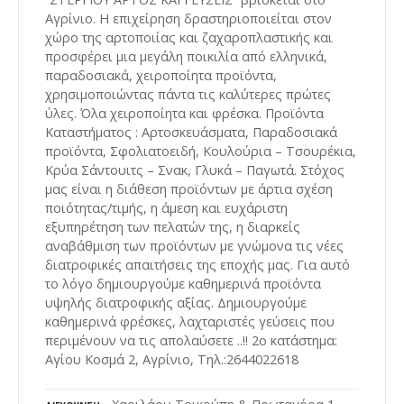
Αγρίνιο. Η επιχείρηση δραστηριοποιείται στον
χώρο της αρτοποιίας και ζαχαροπλαστικής και
προσφέρει μια μεγάλη ποικιλία από ελληνικά,
παραδοσιακά, χειροποίητα προϊόντα,
χρησιμοποιώντας πάντα τις καλύτερες πρώτες
ύλες. Όλα χειροποίητα και φρέσκα. Προϊόντα
Καταστήματος : Αρτοσκευάσματα, Παραδοσιακά
προϊόντα, Σφολιατοειδή, Κουλούρια – Τσουρέκια,
Κρύα Σάντουιτς – Σνακ, Γλυκά – Παγωτά. Στόχος
μας είναι η διάθεση προϊόντων με άρτια σχέση
ποιότητας/τιμής, η άμεση και ευχάριστη
εξυπηρέτηση των πελατών της, η διαρκείς
αναβάθμιση των προϊόντων με γνώμονα τις νέες
διατροφικές απαιτήσεις της εποχής μας. Για αυτό
το λόγο δημιουργούμε καθημερινά προϊόντα
υψηλής διατροφικής αξίας. Δημιουργούμε
καθημερινά φρέσκες, λαχταριστές γεύσεις που
περιμένουν να τις απολαύσετε ..!! 2ο κατάστημα:
Αγίου Κοσμά 2, Αγρίνιο, Τηλ.:2644022618