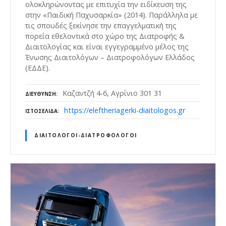
ολοκληρώνοντας με επιτυχία την ειδίκευση της
στην «Παιδική Παχυσαρκία» (2014). Παράλληλα με
τις σπουδές ξεκίνησε την επαγγελματική της
πορεία εθελοντικά στο χώρο της Διατροφής &
Διαιτολογίας και είναι εγγεγραμμένο μέλος της
Ένωσης Διαιτολόγων – Διατροφολόγων Ελλάδος
(ΕΔΔΕ).
Καζαντζή 4-6, Αγρίνιο 301 31
ΔΙΕΎΘΥΝΣΗ
https://eleftheriagerki-diaitologos.gr
ΙΣΤΟΣΕΛΊΔΑ
ΔΙΑΙΤΟΛΌΓΟΙ-ΔΙΑΤΡΟΦΟΛΌΓΟΙ