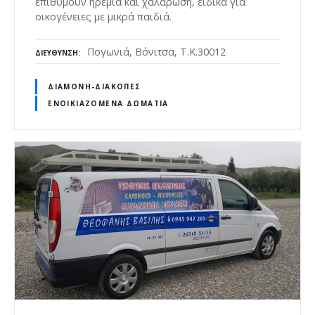
επιθυμούν ηρεμία και χαλάρωση, ειδικά για
οικογένειες με μικρά παιδιά.
Πογωνιά, Βόνιτσα, Τ.Κ.30012
ΔΙΕΎΘΥΝΣΗ
ΔΙΑΜΟΝΉ-ΔΙΑΚΟΠΈΣ
ΕΝΟΙΚΙΑΖΌΜΕΝΑ ΔΩΜΆΤΙΑ