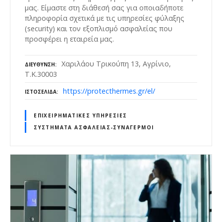
μας. Είμαστε στη διάθεσή σας για οποιαδήποτε
πληροφορία σχετικά με τις υπηρεσίες φύλαξης
(security) και τον εξοπλισμό ασφαλείας που
προσφέρει η εταιρεία μας.
Χαριλάου Τρικούπη 13, Αγρίνιο,
ΔΙΕΎΘΥΝΣΗ
Τ.Κ.30003
https://protecthermes.gr/el/
ΙΣΤΟΣΕΛΊΔΑ
ΕΠΙΧΕΙΡΗΜΑΤΙΚΈΣ ΥΠΗΡΕΣΊΕΣ
ΣΥΣΤΉΜΑΤΑ ΑΣΦΑΛΕΊΑΣ-ΣΥΝΑΓΕΡΜΟΊ