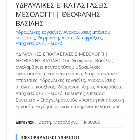
ΥΔΡΑΥΛΙΚΕΣ ΕΓΚΑΤΑΣΤΑΣΕΙΣ
ΜΕΣΟΛΟΓΓΙ | ΘΕΟΦΑΝΗΣ
ΒΑΣΙΛΗΣ
Υδραυλικές εργασίες, Ανακαινίσεις μπάνιου,
κουζίνας, Θέρμανση, Αέριο, Αποφράξεις,
Αποχετεύσεις, Ηλιακά.
ΥΔΡΑΥΛΙΚΕΣ ΕΓΚΑΤΑΣΤΑΣΕΙΣ ΜΕΣΟΛΟΓΓΙ |
ΘΕΟΦΑΝΗΣ ΒΑΣΙΛΗΣ Ο κ. Θεοφάνης Βασίλης
αναλαμβάνει παντός τύπου υδραυλικές
εγκαταστάσεις και ανακαινίσεις διαμερισμάτων.
Υπηρεσίες: Υδραυλικές εργασίες, Ανακαινίσεις
μπάνιου, κουζίνας, Θέρμανση, Αέριο, Αποφράξεις,
Αποχετεύσεις, Ηλιακά. Πολυετής εμπειρία –
Συνέπεια – Επαγγελματισμός – Άριστη και ποιοτική
εργασία. Εγγύηση οι ικανοποιημένοι πελάτες μας.
Ζεστή, Μεσολόγγι, Τ.Κ.30200
ΔΙΕΎΘΥΝΣΗ
ΕΠΙΧΕΙΡΗΜΑΤΙΚΈΣ ΥΠΗΡΕΣΊΕΣ