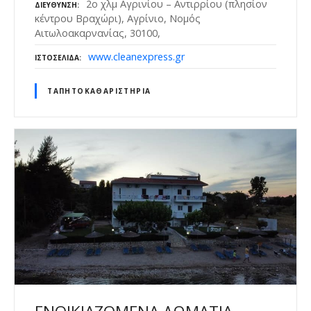
2ο χλμ Αγρινίου – Αντιρρίου (πλησίον
ΔΙΕΎΘΥΝΣΗ
κέντρου Βραχώρι), Αγρίνιο, Νομός
Αιτωλοακαρνανίας, 30100,
www.cleanexpress.gr
ΙΣΤΟΣΕΛΊΔΑ
ΤΑΠΗΤΟΚΑΘΑΡΙΣΤΉΡΙΑ