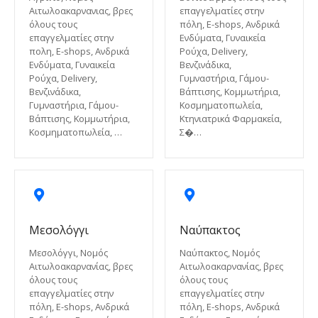
Αιτωλοακαρνανιας, βρες
επαγγελματίες στην
όλους τους
πόλη, E-shops, Ανδρικά
επαγγελματίες στην
Ενδύματα, Γυναικεία
πολη, E-shops, Ανδρικά
Ρούχα, Delivery,
Ενδύματα, Γυναικεία
Βενζινάδικα,
Ρούχα, Delivery,
Γυμναστήρια, Γάμου-
Βενζινάδικα,
Βάπτισης, Κομμωτήρια,
Γυμναστήρια, Γάμου-
Κοσμηματοπωλεία,
Βάπτισης, Κομμωτήρια,
Κτηνιατρικά Φαρμακεία,
Κοσμηματοπωλεία, …
Σ�…
Μεσολόγγι
Ναύπακτος
Μεσολόγγι, Νομός
Ναύπακτος, Νομός
Αιτωλοακαρνανίας, βρες
Αιτωλοακαρνανίας, βρες
όλους τους
όλους τους
επαγγελματίες στην
επαγγελματίες στην
πόλη, E-shops, Ανδρικά
πόλη, E-shops, Ανδρικά