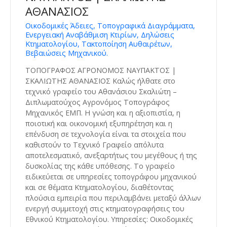
ΑΘΑΝΑΣΙΟΣ
Οικοδομικές Άδειες, Τοπογραφικά Διαγράμματα,
Ενεργειακή Αναβάθμιση Κτιρίων, Δηλώσεις
Κτηματολογίου, Τακτοποίηση Αυθαιρέτων,
Βεβαιώσεις Μηχανικού.
ΤΟΠΟΓΡΑΦΟΣ ΑΓΡΟΝΟΜΟΣ ΝΑΥΠΑΚΤΟΣ |
ΣΚΑΛΙΩΤΗΣ ΑΘΑΝΑΣΙΟΣ Καλώς ήλθατε στο
τεχνικό γραφείο του Αθανάσιου Σκαλιώτη –
Διπλωματούχος Αγρονόμος Τοπογράφος
Μηχανικός ΕΜΠ. Η γνώση και η αξιοπιστία, η
ποιοτική και οικονομική εξυπηρέτηση και η
επένδυση σε τεχνολογία είναι τα στοιχεία που
καθιστούν το Τεχνικό Γραφείο απόλυτα
αποτελεσματικό, ανεξαρτήτως του μεγέθους ή της
δυσκολίας της κάθε υπόθεσης. Το γραφείο
ειδικεύεται σε υπηρεσίες τοπογράφου μηχανικού
και σε θέματα Κτηματολογίου, διαθέτοντας
πλούσια εμπειρία που περιλαμβάνει μεταξύ άλλων
ενεργή συμμετοχή στις κτηματογραφήσεις του
Εθνικού Κτηματολογίου. Υπηρεσίες: Οικοδομικές