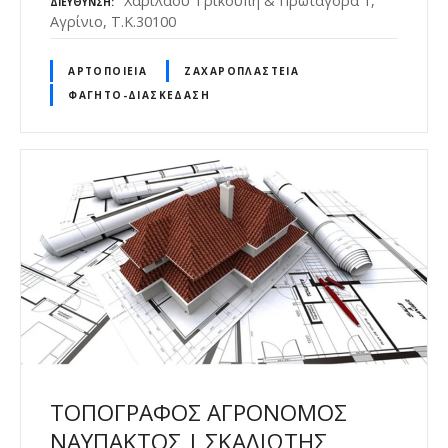
Χαριλάου Τρικούπη & Πρωταγόρα 1,
ΔΙΕΎΘΥΝΣΗ
Αγρίνιο, Τ.Κ.30100
ΑΡΤΟΠΟΙΕΊΑ
ΖΑΧΑΡΟΠΛΑΣΤΕΊΑ
ΦΑΓΗΤΌ-ΔΙΑΣΚΈΔΑΣΗ
ΤΟΠΟΓΡΑΦΟΣ ΑΓΡΟΝΟΜΟΣ
ΝΑΥΠΑΚΤΟΣ | ΣΚΑΛΙΩΤΗΣ