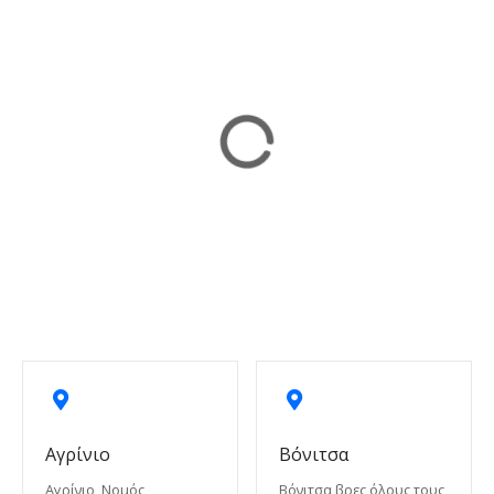
Αγρίνιο
Βόνιτσα
Αγρίνιο, Νομός
Βόνιτσα βρες όλους τους