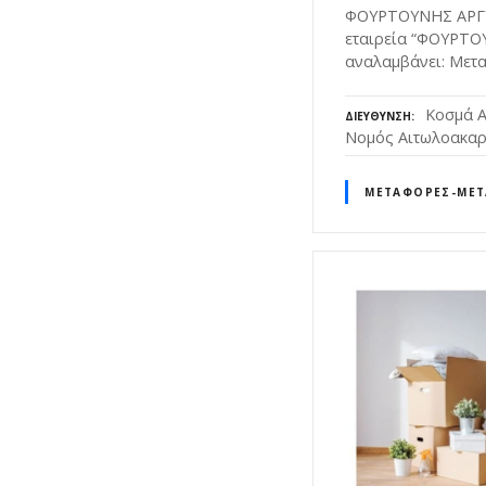
ΦΟΥΡΤΟΥΝΗΣ ΑΡΓΥ
εταιρεία “ΦΟΥΡΤΟΥ
αναλαμβάνει: Μετ
Κοσμά Α
ΔΙΕΎΘΥΝΣΗ
Νομός Αιτωλοακαρ
ΜΕΤΑΦΟΡΈΣ-ΜΕΤ