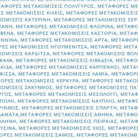
ΤΑΦΟΡΕΣ ΜΕΤΑΚΟΜΙΣΕΙΣ ΠΟΛΥΓΥΡΟΣ, ΜΕΤΑΦΟΡΕΣ Μ
Σ ΜΕΤΑΚΟΜΙΣΕΙΣ ΚΙΛΚΙΣ, ΜΕΤΑΦΟΡΕΣ ΜΕΤΑΚΟΜΙΣΕΙΣ
ΟΜΙΣΕΙΣ ΚΑΤΕΡΙΝΗ, ΜΕΤΑΦΟΡΕΣ ΜΕΤΑΚΟΜΙΣΕΙΣ ΣΕΡ
ΖΑΝΗ, ΜΕΤΑΦΟΡΕΣ ΜΕΤΑΚΟΜΙΣΕΙΣ ΦΛΩΡΙΝΑ, ΜΕΤΑΦ
ΕΒΕΝΑ, ΜΕΤΑΦΟΡΕΣ ΜΕΤΑΚΟΜΙΣΕΙΣ ΚΑΣΤΟΡΙΑ, ΜΕΤΑ
ΑΝΝΙΝΑ, ΜΕΤΑΦΟΡΕΣ ΜΕΤΑΚΟΜΙΣΕΙΣ ΑΡΤΑ, ΜΕΤΑΦΟΡ
ΡΕΣ ΜΕΤΑΚΟΜΙΣΕΙΣ ΗΓΟΥΜΕΝΙΤΣΑ, ΜΕΤΑΦΟΡΕΣ ΜΕΤΑΚ
ΟΜΙΣΕΙΣ ΚΑΡΔΙΤΣΑ, ΜΕΤΑΦΟΡΕΣ ΜΕΤΑΚΟΜΙΣΕΙΣ ΒΟΛ
ΚΑΛΑ, ΜΕΤΑΦΟΡΕΣ ΜΕΤΑΚΟΜΙΣΕΙΣ ΛΙΒΑΔΕΙΑ, ΜΕΤΑΦ
ΛΚΙΔΑ, ΜΕΤΑΦΟΡΕΣ ΜΕΤΑΚΟΜΙΣΕΙΣ ΚΑΡΠΕΝΗΣΙ, ΜΕΤ
ΦΙΣΣΑ, ΜΕΤΑΦΟΡΕΣ ΜΕΤΑΚΟΜΙΣΕΙΣ ΛΑΜΙΑ, ΜΕΤΑΦΟΡ
ΦΟΡΕΣ ΜΕΤΑΚΟΜΙΣΕΙΣ ΚΕΡΚΥΡΑ, ΜΕΤΑΦΟΡΕΣ ΜΕΤΑΚΟΜ
ΟΜΙΣΕΙΣ ΖΑΚΥΝΘΟΣ, ΜΕΤΑΦΟΡΕΣ ΜΕΤΑΚΟΜΙΣΕΙΣ ΠΑ
ΡΓΟΣ, ΜΕΤΑΦΟΡΕΣ ΜΕΤΑΚΟΜΙΣΕΙΣ ΜΕΣΟΛΟΓΓΙ, ΜΕΤΑ
ΙΠΟΛΗ, ΜΕΤΑΦΟΡΕΣ ΜΕΤΑΚΟΜΙΣΕΙΣ ΝΑΥΠΛΙΟ, ΜΕΤΑΦ
ΡΙΝΘΟΣ, ΜΕΤΑΦΟΡΕΣ ΜΕΤΑΚΟΜΙΣΕΙΣ ΣΠΑΡΤΗ, ΜΕΤΑ
ΛΑΜΑΤΑ,ΜΕΤΑΦΟΡΕΣ ΜΕΤΑΚΟΜΙΣΕΙΣ ΑΘΗΝΑ, ΜΕΤΑΦΟ
ΛΛΗΝΗ, ΜΕΤΑΦΟΡΕΣ ΜΕΤΑΚΟΜΙΣΕΙΣ ΠΕΙΡΑΙΑΣ, ΜΕΤΑ
ΕΥΣΙΝΑ, ΜΕΤΑΦΟΡΕΣ ΜΕΤΑΚΟΜΙΣΕΙΣ ΧΙΟΣ, ΜΕΤΑΦΟΡΕ
ΟΡΕΣ ΜΕΤΑΚΟΜΙΣΕΙΣ ΣΑΜΟΣ, ΜΕΤΑΦΟΡΕΣ ΜΕΤΑΚΟΜΙ