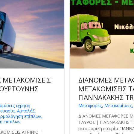
 ΜΕΤΑΚΟΜΙΣΕΙΣ
ΔΙΑΝΟΜΕΣ ΜΕΤΑ
ΦΟΥΡΤΟΥΝΗΣ
ΜΕΤΑΚΟΜΙΣΕΙΣ Τ
ΓΙΑΝΝΑΚΑΚΗΣ T
ομίσεις (χρήση
Μεταφορές, Μετακομίσεις,
ευασία, Αμπαλάζ,
ΔΙΑΝΟΜΕΣ ΜΕΤΑΦΟΡΕΣ Μ
αρμολόγηση επίπλων,
η επίπλων
ΤΑΥΡΟΣ | ΓΙΑΝΝΑΚΑΚΗΣ 
μεταφορική εταιρία ΓΙΑΝ
ΟΜΙΣΕΙΣ ΑΓΡΙΝΙΟ |