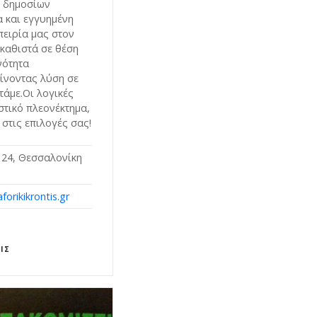
ι δημοσίων
 και εγγυημένη
ειρία μας στον
 καθιστά σε θέση
νότητα
ίνοντας λύση σε
τάμε.Οι λογικές
στικό πλεονέκτημα,
 στις επιλογές σας!
24, Θεσσαλονίκη
orikikrontis.gr
ΙΣ