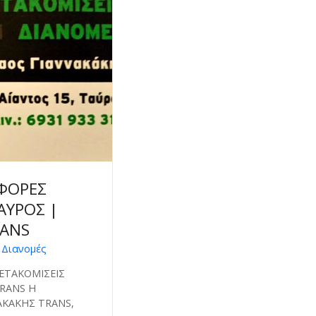
ΦΟΡΕΣ
ΑΥΡΟΣ |
RANS
 Διανομές
ΕΤΑΚΟΜΙΣΕΙΣ
TRANS Η
ΝΑΚΑΚΗΣ TRANS,