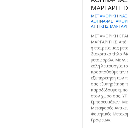
ΜΑΡΓΑΡΙΤΗ
ΜΕΤΑΦΟΡΙΚΗ ΝΑΞ
ΑΘΗΝΑ-ΜΕΤΑΦΟΡΕ
ΑΤΤΙΚΗΣ ΜΑΡΓΑΡ
ΜΕΤΑΦΟΡΙΚΗ ΕΤΑΙ
ΜΑΡΓΑΡΙΤΗΣ. Από τ
η εταιρεία μας με
διακριτικό τίτλο ΄
μεταφορών. Με γνώ
καλή λειτουργία το
προσπαθούμε την ά
εξυπηρέτηση των πε
σας εξυπηρέτηση 
παραδίδουμε εμπο
στον χώρο σας. Υ
Εμπορευμάτων, Με
Μεταφορές Αντικει
Φοιτητικές Μετακο
Γραφείων.