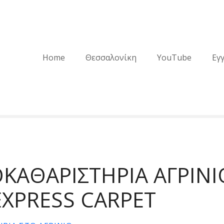
Home
Θεσσαλονίκη
YouTube
Εγ
ΚΑΘΑΡΙΣΤΗΡΙΑ ΑΓΡΙΝΙ
EXPRESS CARPET