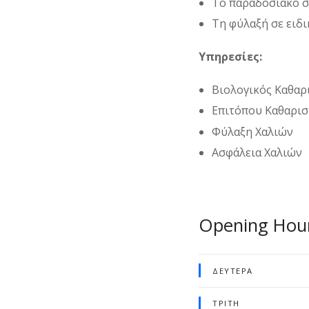
Το παραδοσιακό στ
Τη φύλαξή σε ειδ
Υπηρεσίες:
Βιολογικός Καθαρ
Επιτόπου Καθαρι
Φύλαξη Χαλιών
Ασφάλεια Χαλιών
Opening Hou
ΔΕΥΤΈΡΑ
ΤΡΊΤΗ