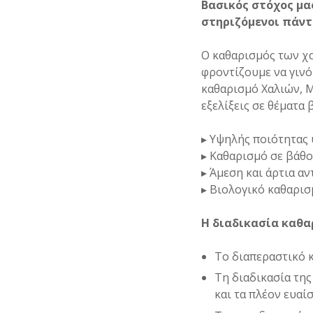
Βασικός στόχος μα
στηριζόμενοι πάντ
Ο καθαρισμός των χα
φροντίζουμε να γινό
καθαρισμό Χαλιών, 
εξελίξεις σε θέματα
▸ Υψηλής ποιότητας 
▸ Καθαρισμό σε βάθο
▸ Άμεση και άρτια α
▸ Βιολογικό καθαρισ
Η διαδικασία καθα
Το διαπεραστικό κ
Τη διαδικασία της
και τα πλέον ευαί