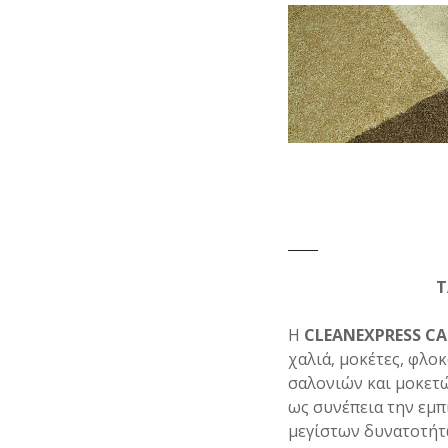
Τ
Η
CLEANEXPRESS CA
χαλιά, μοκέτες, φλο
σαλονιών και μοκετ
ως συνέπεια την εμπ
μεγίστων δυνατοτήτω