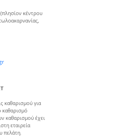
 (πλησίον κέντρου
ιτωλοακαρνανίας,
gr
ET
ς καθαρισμού για
ό καθαρισμό
ών καθαρισμού έχει
στη εταιρεία
υ πελάτη.