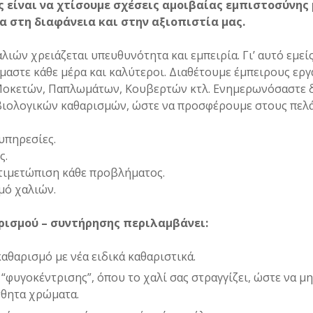
ς είναι να χτίσουμε σχέσεις αμοιβαίας εμπιστοσύνης
α στη διαφάνεια και στην αξιοπιστία μας.
λιών χρειάζεται υπευθυνότητα και εμπειρία. Γι’ αυτό εμεί
μαστε κάθε μέρα και καλύτεροι. Διαθέτουμε έμπειρους εργ
Μοκετών, Παπλωμάτων, Κουβερτών κτλ. Ενημερωνόσαστε δι
 βιολογικών καθαρισμών, ώστε να προσφέρουμε στους πελά
υπηρεσίες.
ς.
ντιμετώπιση κάθε προβλήματος.
μό χαλιών.
ρισμού – συντήρησης περιλαμβάνει:
αθαρισμό με νέα ειδικά καθαριστικά.
 “φυγοκέντρισης”, όπου το χαλί σας στραγγίζει, ώστε να 
σθητα χρώματα.