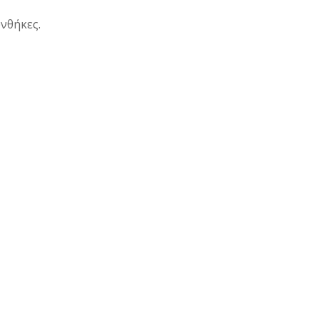
νθήκες.