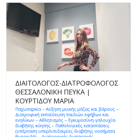
ΔΙΑΙΤΟΛΟΓΟΣ-ΔΙΑΤΡΟΦΟΛΟΓΟΣ
ΘΕΣΣΑΛΟΝΙΚΗ ΠΕΥΚΑ |
ΚΟΥΡΤΙΔΟΥ ΜΑΡΙΑ
Παχυσαρκία – Αύξηση μυικής μάζας και βάρους –
Διατροφική εκπαίδευση παιδιών-εφήβων και
ενηλίκων – Αθλητισμός – Εγκυμοσύνη-γαλουχία-
διαβήτης κύησης – Παθολογικές καταστάσεις
(υπέρταση-υπερλιπιδαιμίες-διαβήτης-νοσήματα
θυροειδή) – Διατροφικές διαταραχές