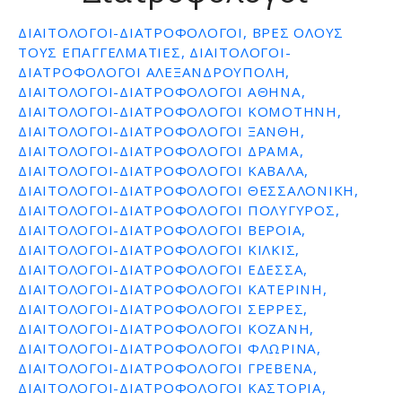
ε
ΔΙΑΙΤΟΛΌΓΟΙ-ΔΙΑΤΡΟΦΟΛΌΓΟΙ, ΒΡΕΣ ΌΛΟΥΣ
ν
ΤΟΥΣ ΕΠΑΓΓΕΛΜΑΤΊΕΣ, ΔΙΑΙΤΟΛΟΓΟΙ-
ο
ΔΙΑΤΡΟΦΟΛΟΓΟΙ ΑΛΕΞΑΝΔΡΟΥΠΟΛΗ,
ΔΙΑΙΤΟΛΟΓΟΙ-ΔΙΑΤΡΟΦΟΛΟΓΟΙ ΑΘΗΝΑ,
ΔΙΑΙΤΟΛΟΓΟΙ-ΔΙΑΤΡΟΦΟΛΟΓΟΙ ΚΟΜΟΤΗΝΗ,
ΔΙΑΙΤΟΛΟΓΟΙ-ΔΙΑΤΡΟΦΟΛΟΓΟΙ ΞΑΝΘΗ,
ΔΙΑΙΤΟΛΟΓΟΙ-ΔΙΑΤΡΟΦΟΛΟΓΟΙ ΔΡΑΜΑ,
ΔΙΑΙΤΟΛΟΓΟΙ-ΔΙΑΤΡΟΦΟΛΟΓΟΙ ΚΑΒΑΛΑ,
ΔΙΑΙΤΟΛΟΓΟΙ-ΔΙΑΤΡΟΦΟΛΟΓΟΙ ΘΕΣΣΑΛΟΝΙΚΗ,
ΔΙΑΙΤΟΛΟΓΟΙ-ΔΙΑΤΡΟΦΟΛΟΓΟΙ ΠΟΛΥΓΥΡΟΣ,
ΔΙΑΙΤΟΛΟΓΟΙ-ΔΙΑΤΡΟΦΟΛΟΓΟΙ ΒΕΡΟΙΑ,
ΔΙΑΙΤΟΛΟΓΟΙ-ΔΙΑΤΡΟΦΟΛΟΓΟΙ ΚΙΛΚΙΣ,
ΔΙΑΙΤΟΛΟΓΟΙ-ΔΙΑΤΡΟΦΟΛΟΓΟΙ ΕΔΕΣΣΑ,
ΔΙΑΙΤΟΛΟΓΟΙ-ΔΙΑΤΡΟΦΟΛΟΓΟΙ ΚΑΤΕΡΙΝΗ,
ΔΙΑΙΤΟΛΟΓΟΙ-ΔΙΑΤΡΟΦΟΛΟΓΟΙ ΣΕΡΡΕΣ,
ΔΙΑΙΤΟΛΟΓΟΙ-ΔΙΑΤΡΟΦΟΛΟΓΟΙ ΚΟΖΑΝΗ,
ΔΙΑΙΤΟΛΟΓΟΙ-ΔΙΑΤΡΟΦΟΛΟΓΟΙ ΦΛΩΡΙΝΑ,
ΔΙΑΙΤΟΛΟΓΟΙ-ΔΙΑΤΡΟΦΟΛΟΓΟΙ ΓΡΕΒΕΝΑ,
ΔΙΑΙΤΟΛΟΓΟΙ-ΔΙΑΤΡΟΦΟΛΟΓΟΙ ΚΑΣΤΟΡΙΑ,