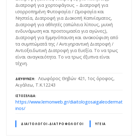
Διατροφή για χορτοφάγους – Διατροφή για
ισορροπημένη Φυτοφαγία / Ωμοφαγία και
Νηστεία, Διατροφή για Διακοπή Καπνίσματος,
Διατροφή για αθλητές (απώλεια λίπους, μυϊκή
ενδυνάμωση και προετοιμασία για αγώνες),
Διατροφή για Εμμηνόπαυση και ανακούφιση από
τα συμπτώματά της / Αντιγηραντική Διατροφή /
Αντιοξειδωτική Διατροφή για Ευεξία. Το να τρως
είναι αναγκαιότητα. Το να τρως έξυπνα είναι
τέχνη.
Λεωφόρος Θηβών 421, 1ος όροφος,
ΔΙΕΎΘΥΝΣΗ
Αιγάλεω, Τ.Κ.12243
ΙΣΤΟΣΕΛΊΔΑ
https://www.lemonweb.gr/diaitologosaigaleodermat
inos/
ΔΙΑΙΤΟΛΌΓΟΙ-ΔΙΑΤΡΟΦΟΛΌΓΟΙ
ΥΓΕΊΑ