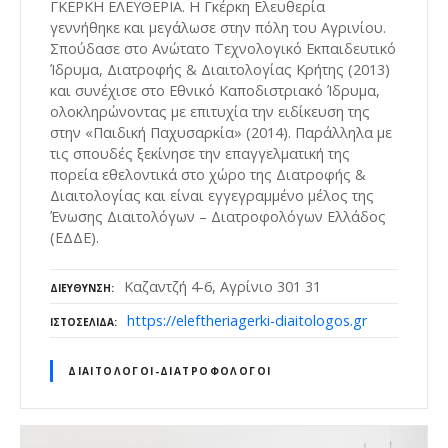
ΓΚΕΡΚΗ ΕΛΕΥΘΕΡΙΑ. Η Γκέρκη Ελευθερία
γεννήθηκε και μεγάλωσε στην πόλη του Αγρινίου.
Σπούδασε στο Ανώτατο Τεχνολογικό Εκπαιδευτικό
Ίδρυμα, Διατροφής & Διαιτολογίας Κρήτης (2013)
και συνέχισε στο Εθνικό Καποδιστριακό Ίδρυμα,
ολοκληρώνοντας με επιτυχία την ειδίκευση της
στην «Παιδική Παχυσαρκία» (2014). Παράλληλα με
τις σπουδές ξεκίνησε την επαγγελματική της
πορεία εθελοντικά στο χώρο της Διατροφής &
Διαιτολογίας και είναι εγγεγραμμένο μέλος της
Ένωσης Διαιτολόγων – Διατροφολόγων Ελλάδος
(ΕΔΔΕ).
Καζαντζή 4-6, Αγρίνιο 301 31
ΔΙΕΎΘΥΝΣΗ
https://eleftheriagerki-diaitologos.gr
ΙΣΤΟΣΕΛΊΔΑ
ΔΙΑΙΤΟΛΌΓΟΙ-ΔΙΑΤΡΟΦΟΛΌΓΟΙ