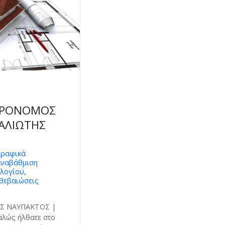
ΓΡΟΝΟΜΟΣ
ΑΛΙΩΤΗΣ
γραφικά
Αναβάθμιση
λογίου,
Βεβαιώσεις
 ΝΑΥΠΑΚΤΟΣ |
λώς ήλθατε στο