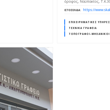
όροφος, Ναύπακτος, Τ.Κ.3
https://www.skal
ΙΣΤΟΣΕΛΊΔΑ
ΕΠΙΧΕΙΡΗΜΑΤΙΚΈΣ ΥΠΗΡΕΣ
ΤΕΧΝΙΚΆ ΓΡΑΦΕΊΑ
ΤΟΠΟΓΡΆΦΟΙ-ΜΗΧΑΝΙΚΟΊ