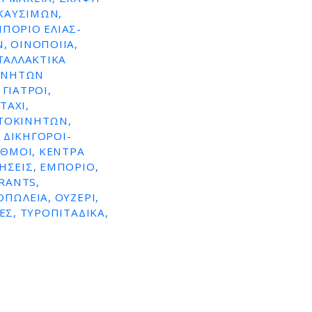
ΚΑΥΣΙΜΩΝ,
ΜΠΌΡΙΟ ΕΛΙΆΣ-
, ΟΙΝΟΠΟΙΊΑ,
ΤΑΛΛΑΚΤΙΚΆ
ΚΙΝΉΤΩΝ
ΓΙΑΤΡΟΊ,
TAXI,
ΥΤΟΚΙΝΉΤΩΝ,
 ΔΙΚΗΓΌΡΟΙ-
ΑΘΜΟΊ, ΚΈΝΤΡΑ
ΉΣΕΙΣ, ΕΜΠΌΡΙΟ,
RANTS,
ΠΩΛΕΊΑ, ΟΥΖΕΡΊ,
ΕΣ, ΤΥΡΟΠΙΤΆΔΙΚΑ,