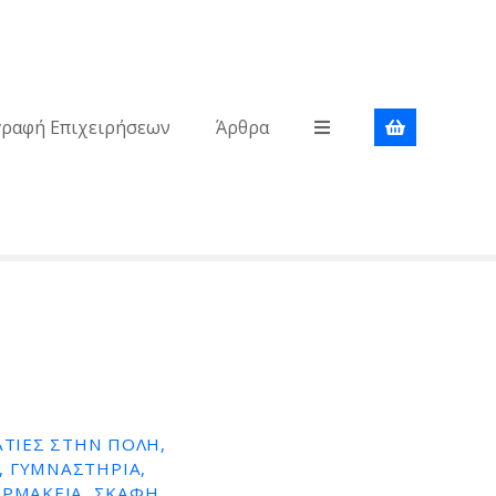
γραφή Επιχειρήσεων
Άρθρα
ΤΊΕΣ ΣΤΗΝ ΠΌΛΗ,
Α, ΓΥΜΝΑΣΤΉΡΙΑ,
ΡΜΑΚΕΊΑ, ΣΚΆΦΗ