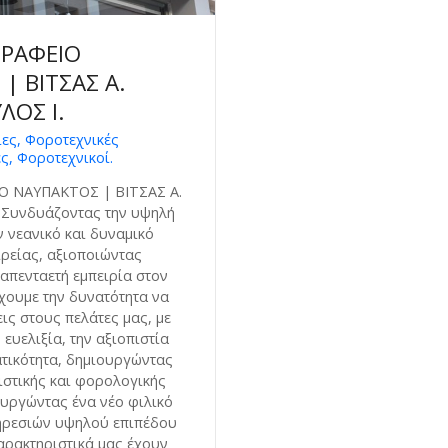
ΓΡΑΦΕΙΟ
| ΒΙΤΣΑΣ Α.
ΟΣ Ι.
ίες, Φοροτεχνικές
ς, Φοροτεχνικοί.
Ο ΝΑΥΠΑΚΤΟΣ | ΒΙΤΣΑΣ Α.
Συνδυάζοντας την υψηλή
ν νεανικό και δυναμικό
ιρείας, αξιοποιώντας
απενταετή εμπειρία στον
έχουμε την δυνατότητα να
ς στους πελάτες μας, με
ευελιξία, την αξιοπιστία
ατικότητα, δημιουργώντας
ιστικής και φορολογικής
υργώντας ένα νέο φιλικό
ηρεσιών υψηλού επιπέδου
αρακτηριστικά μας έχουν