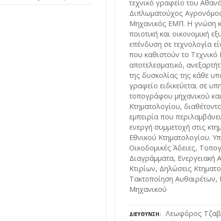
τεχνικό γραφείο του Αθαν
Διπλωματούχος Αγρονόμο
Μηχανικός ΕΜΠ. Η γνώση κα
ποιοτική και οικονομική εξ
επένδυση σε τεχνολογία είν
που καθιστούν το Τεχνικό
αποτελεσματικό, ανεξαρτή
της δυσκολίας της κάθε υπ
γραφείο ειδικεύεται σε υπ
τοπογράφου μηχανικού και
Κτηματολογίου, διαθέτοντ
εμπειρία που περιλαμβάνε
ενεργή συμμετοχή στις κτ
Εθνικού Κτηματολογίου. Υπ
Οικοδομικές Άδειες, Τοπο
Διαγράμματα, Ενεργειακή 
Κτιρίων, Δηλώσεις Κτηματο
Τακτοποίηση Αυθαιρέτων, 
Μηχανικού
Λεωφόρος Τζαβέ
ΔΙΕΎΘΥΝΣΗ