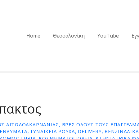
Home
Θεσσαλονίκη
YouTube
Εγ
πακτος
Σ ΑΙΤΩΛΟΑΚΑΡΝΑΝΊΑΣ, ΒΡΕΣ ΌΛΟΥΣ ΤΟΥΣ ΕΠΑΓΓΕΛΜΑ
ΕΝΔΎΜΑΤΑ, ΓΥΝΑΙΚΕΊΑ ΡΟΎΧΑ, DELIVERY, ΒΕΝΖΙΝΆΔΙΚ
 ΚΟΜΜΩΤΉΡΙΑ, ΚΟΣΜΗΜΑΤΟΠΩΛΕΊΑ, ΚΤΗΝΙΑΤΡΙΚΆ ΦΑ