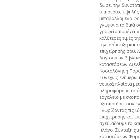
δώσει την δυνατό
υπηρεσίες υψηλής 
μεταβαλλόμενο φο
γνώμονα τα δικά σ
γραφείο παρέχει λ
καλύτερες τιμές τη
την ανάπτυξη και 
επιχείρησής σου. 
Λογιστικών βιβλίω
καταστάσεων Διεν
Κοστολόγηση Παρα
Συνεχώς ενημερωμέ
νομικά πλαίσια με
πληροφόρηση σε έν
εργαλείο με σκοπό
αξιοποιήσει σαν έ
Γνωρίζοντας τις ιδ
επιχείρησης και 
σχεδιάζουμε το κ
πλάνο. Σύνταξη χτ
καταστάσεων Φορο