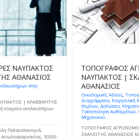
ΡΕΣ ΝΑΥΠΑΚΤΟΣ
ΤΟΠΟΓΡΑΦΟΣ Α
ΤΗΣ ΑΘΑΝΑΣΙΟΣ
ΝΑΥΠΑΚΤΟΣ | ΣΚ
ΑΘΑΝΑΣΙΟΣ
ανελκυστήρων στην
Οικοδομικές Άδειες, Τοπο
Διαγράμματα, Ενεργειακή 
ΑΥΠΑΚΤΟΣ | ΚΡΑΒΒΑΡΙΤΗΣ
Κτιρίων, Δηλώσεις Κτηματο
ή εταιρεία ανελκυστήρων
Τακτοποίηση Αυθαιρέτων, 
Μηχανικού.
ΤΟΠΟΓΡΑΦΟΣ ΑΓΡΟΝΟΜΟΣ
δη Παλαιοπαναγιά,
ΣΚΑΛΙΩΤΗΣ ΑΘΑΝΑΣΙΟΣ Κα
 Αιτωλοακαρνανίας, 30300