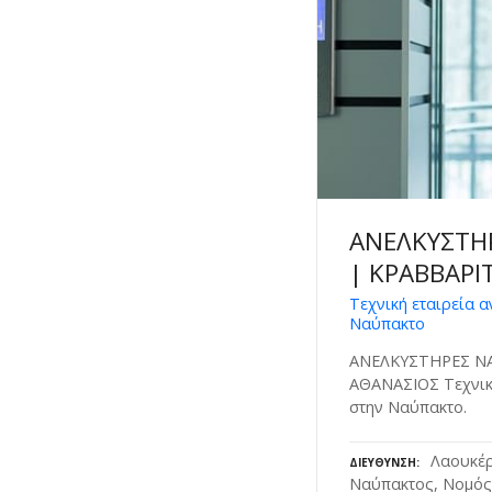
ΑΝΕΛΚΥΣΤΗ
| ΚΡΑΒΒΑΡΙ
Τεχνική εταιρεία 
Ναύπακτο
ΑΝΕΛΚΥΣΤΗΡΕΣ Ν
ΑΘΑΝΑΣΙΟΣ Τεχνικ
στην Ναύπακτο.
Λαουκέρ
ΔΙΕΎΘΥΝΣΗ
Ναύπακτος, Νομός