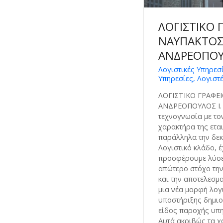
ΛΟΓΙΣΤΙΚΟ 
ΝΑΥΠΑΚΤΟΣ 
ΑΝΔΡΕΟΠΟΥΛ
Λογιστικές Υπηρεσ
Υπηρεσίες, Λογιστέ
ΛΟΓΙΣΤΙΚΟ ΓΡΑΦΕΙ
ΑΝΔΡΕΟΠΟΥΛΟΣ Ι. 
τεχνογνωσία με το
χαρακτήρα της ετα
παράλληλα την δεκ
Λογιστικό κλάδο, 
προσφέρουμε λύσει
απώτερο στόχο την 
και την αποτελεσμ
μια νέα μορφή λογ
υποστήριξης δημιο
είδος παροχής υπ
Αυτά ακριβώς τα χ