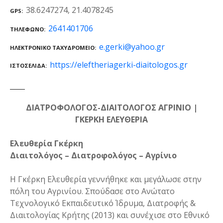
38.6247274, 21.4078245
GPS
2641401706
ΤΗΛΈΦΩΝΟ
e.gerki@yahoo.gr
ΗΛΕΚΤΡΟΝΙΚΌ ΤΑΧΥΔΡΟΜΕΊΟ
https://eleftheriagerki-diaitologos.gr
ΙΣΤΟΣΕΛΊΔΑ
ΔΙΑΤΡΟΦΟΛΟΓΟΣ-ΔΙΑΙΤΟΛΟΓΟΣ ΑΓΡΙΝΙΟ |
ΓΚΕΡΚΗ ΕΛΕΥΘΕΡΙΑ
Ελευθερία Γκέρκη
Διαιτολόγος – Διατροφολόγος – Αγρίνιο
Η Γκέρκη Ελευθερία γεννήθηκε και μεγάλωσε στην
πόλη του Αγρινίου. Σπούδασε στο Ανώτατο
Τεχνολογικό Εκπαιδευτικό Ίδρυμα, Διατροφής &
Διαιτολογίας Κρήτης (2013) και συνέχισε στο Εθνικό