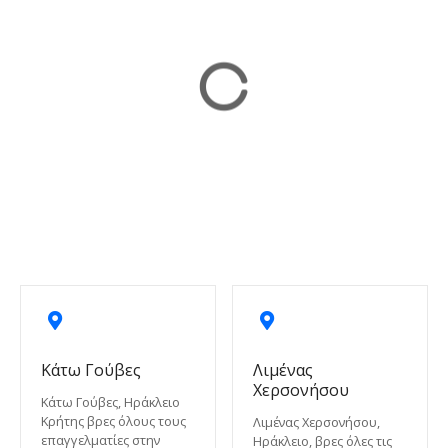
Κάτω Γούβες
Λιμένας
Χερσονήσου
Κάτω Γούβες, Ηράκλειο
Κρήτης βρες όλους τους
Λιμένας Χερσονήσου,
επαγγελματίες στην
Ηράκλειο, βρες όλες τις