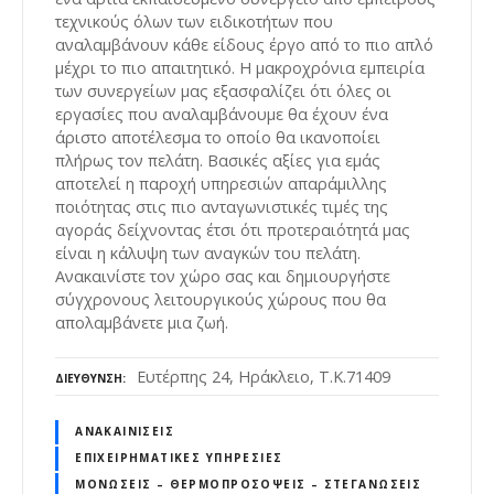
τεχνικούς όλων των ειδικοτήτων που
αναλαμβάνουν κάθε είδους έργο από το πιο απλό
μέχρι το πιο απαιτητικό. Η μακροχρόνια εμπειρία
των συνεργείων μας εξασφαλίζει ότι όλες οι
εργασίες που αναλαμβάνουμε θα έχουν ένα
άριστο αποτέλεσμα το οποίο θα ικανοποίει
πλήρως τον πελάτη. Βασικές αξίες για εμάς
αποτελεί η παροχή υπηρεσιών απαράμιλλης
ποιότητας στις πιο ανταγωνιστικές τιμές της
αγοράς δείχνοντας έτσι ότι προτεραιότητά μας
είναι η κάλυψη των αναγκών του πελάτη.
Ανακαινίστε τον χώρο σας και δημιουργήστε
σύγχρονους λειτουργικούς χώρους που θα
απολαμβάνετε μια ζωή.
Ευτέρπης 24, Ηράκλειο, Τ.Κ.71409
ΔΙΕΎΘΥΝΣΗ
ΑΝΑΚΑΙΝΊΣΕΙΣ
ΕΠΙΧΕΙΡΗΜΑΤΙΚΈΣ ΥΠΗΡΕΣΊΕΣ
ΜΟΝΏΣΕΙΣ – ΘΕΡΜΟΠΡΟΣΌΨΕΙΣ – ΣΤΕΓΑΝΏΣΕΙΣ