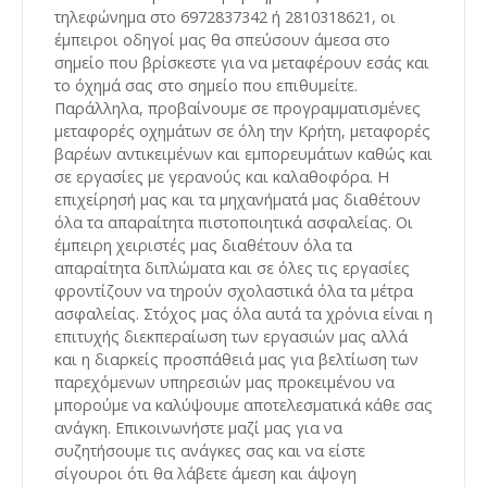
τηλεφώνημα στο 6972837342 ή 2810318621, οι
έμπειροι οδηγοί μας θα σπεύσουν άμεσα στο
σημείο που βρίσκεστε για να μεταφέρουν εσάς και
το όχημά σας στο σημείο που επιθυμείτε.
Παράλληλα, προβαίνουμε σε προγραμματισμένες
μεταφορές οχημάτων σε όλη την Κρήτη, μεταφορές
βαρέων αντικειμένων και εμπορευμάτων καθώς και
σε εργασίες με γερανούς και καλαθοφόρα. Η
επιχείρησή μας και τα μηχανήματά μας διαθέτουν
όλα τα απαραίτητα πιστοποιητικά ασφαλείας. Οι
έμπειρη χειριστές μας διαθέτουν όλα τα
απαραίτητα διπλώματα και σε όλες τις εργασίες
φροντίζουν να τηρούν σχολαστικά όλα τα μέτρα
ασφαλείας. Στόχος μας όλα αυτά τα χρόνια είναι η
επιτυχής διεκπεραίωση των εργασιών μας αλλά
και η διαρκείς προσπάθειά μας για βελτίωση των
παρεχόμενων υπηρεσιών μας προκειμένου να
μπορούμε να καλύψουμε αποτελεσματικά κάθε σας
ανάγκη. Επικοινωνήστε μαζί μας για να
συζητήσουμε τις ανάγκες σας και να είστε
σίγουροι ότι θα λάβετε άμεση και άψογη