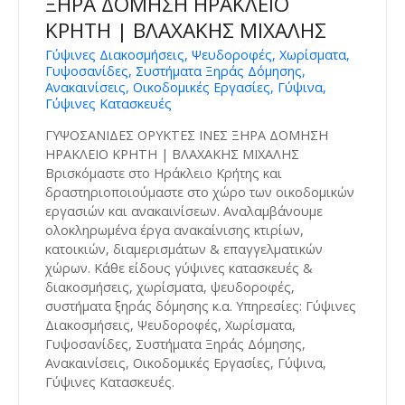
ΞΗΡΑ ΔΟΜΗΣΗ ΗΡΑΚΛΕΙΟ
ΚΡΗΤΗ | ΒΛΑΧΑΚΗΣ ΜΙΧΑΛΗΣ
Γύψινες Διακοσμήσεις, Ψευδοροφές, Χωρίσματα,
Γυψοσανίδες, Συστήματα Ξηράς Δόμησης,
Ανακαινίσεις, Οικοδομικές Εργασίες, Γύψινα,
Γύψινες Κατασκευές
ΓΥΨΟΣΑΝΙΔΕΣ ΟΡΥΚΤΕΣ ΙΝΕΣ ΞΗΡΑ ΔΟΜΗΣΗ
ΗΡΑΚΛΕΙΟ ΚΡΗΤΗ | ΒΛΑΧΑΚΗΣ ΜΙΧΑΛΗΣ
Βρισκόμαστε στο Ηράκλειο Κρήτης και
δραστηριοποιούμαστε στο χώρο των οικοδομικών
εργασιών και ανακαινίσεων. Αναλαμβάνουμε
ολοκληρωμένα έργα ανακαίνισης κτιρίων,
κατοικιών, διαμερισμάτων & επαγγελματικών
χώρων. Κάθε είδους γύψινες κατασκευές &
διακοσμήσεις, χωρίσματα, ψευδοροφές,
συστήματα ξηράς δόμησης κ.α. Υπηρεσίες: Γύψινες
Διακοσμήσεις, Ψευδοροφές, Χωρίσματα,
Γυψοσανίδες, Συστήματα Ξηράς Δόμησης,
Ανακαινίσεις, Οικοδομικές Εργασίες, Γύψινα,
Γύψινες Κατασκευές.