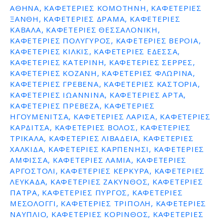
ΑΘΗΝΑ, ΚΑΦΕΤΕΡΙΕΣ ΚΟΜΟΤΗΝΗ, ΚΑΦΕΤΕΡΙΕΣ
ε
ΞΑΝΘΗ, ΚΑΦΕΤΕΡΙΕΣ ΔΡΑΜΑ, ΚΑΦΕΤΕΡΙΕΣ
ν
ΚΑΒΑΛΑ, ΚΑΦΕΤΕΡΙΕΣ ΘΕΣΣΑΛΟΝΙΚΗ,
ο
ΚΑΦΕΤΕΡΙΕΣ ΠΟΛΥΓΥΡΟΣ, ΚΑΦΕΤΕΡΙΕΣ ΒΕΡΟΙΑ,
ΚΑΦΕΤΕΡΙΕΣ ΚΙΛΚΙΣ, ΚΑΦΕΤΕΡΙΕΣ ΕΔΕΣΣΑ,
ΚΑΦΕΤΕΡΙΕΣ ΚΑΤΕΡΙΝΗ, ΚΑΦΕΤΕΡΙΕΣ ΣΕΡΡΕΣ,
ΚΑΦΕΤΕΡΙΕΣ ΚΟΖΑΝΗ, ΚΑΦΕΤΕΡΙΕΣ ΦΛΩΡΙΝΑ,
ΚΑΦΕΤΕΡΙΕΣ ΓΡΕΒΕΝΑ, ΚΑΦΕΤΕΡΙΕΣ ΚΑΣΤΟΡΙΑ,
ΚΑΦΕΤΕΡΙΕΣ ΙΩΑΝΝΙΝΑ, ΚΑΦΕΤΕΡΙΕΣ ΑΡΤΑ,
ΚΑΦΕΤΕΡΙΕΣ ΠΡΕΒΕΖΑ, ΚΑΦΕΤΕΡΙΕΣ
ΗΓΟΥΜΕΝΙΤΣΑ, ΚΑΦΕΤΕΡΙΕΣ ΛΑΡΙΣΑ, ΚΑΦΕΤΕΡΙΕΣ
ΚΑΡΔΙΤΣΑ, ΚΑΦΕΤΕΡΙΕΣ ΒΟΛΟΣ, ΚΑΦΕΤΕΡΙΕΣ
ΤΡΙΚΑΛΑ, ΚΑΦΕΤΕΡΙΕΣ ΛΙΒΑΔΕΙΑ, ΚΑΦΕΤΕΡΙΕΣ
ΧΑΛΚΙΔΑ, ΚΑΦΕΤΕΡΙΕΣ ΚΑΡΠΕΝΗΣΙ, ΚΑΦΕΤΕΡΙΕΣ
ΑΜΦΙΣΣΑ, ΚΑΦΕΤΕΡΙΕΣ ΛΑΜΙΑ, ΚΑΦΕΤΕΡΙΕΣ
ΑΡΓΟΣΤΟΛΙ, ΚΑΦΕΤΕΡΙΕΣ ΚΕΡΚΥΡΑ, ΚΑΦΕΤΕΡΙΕΣ
ΛΕΥΚΑΔΑ, ΚΑΦΕΤΕΡΙΕΣ ΖΑΚΥΝΘΟΣ, ΚΑΦΕΤΕΡΙΕΣ
ΠΑΤΡΑ, ΚΑΦΕΤΕΡΙΕΣ ΠΥΡΓΟΣ, ΚΑΦΕΤΕΡΙΕΣ
ΜΕΣΟΛΟΓΓΙ, ΚΑΦΕΤΕΡΙΕΣ ΤΡΙΠΟΛΗ, ΚΑΦΕΤΕΡΙΕΣ
ΝΑΥΠΛΙΟ, ΚΑΦΕΤΕΡΙΕΣ ΚΟΡΙΝΘΟΣ, ΚΑΦΕΤΕΡΙΕΣ