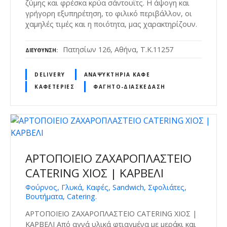
ζύμης και φρέσκα κρύα σάντουϊτς. Η άψογη και
γρήγορη εξυπηρέτηση, το φιλικό περιβάλλον, οι
χαμηλές τιμές και η ποιότητα, μας χαρακτηρίζουν.
Πατησίων 126, Αθήνα, Τ.Κ.11257
ΔΙΕΎΘΥΝΣΗ
DELIVERY
ΑΝΑΨΥΚΤΉΡΙΑ ΚΑΦΈ
ΚΑΦΕΤΈΡΙΕΣ
ΦΑΓΗΤΌ-ΔΙΑΣΚΈΔΑΣΗ
ΑΡΤΟΠΟΙΕΙΟ ΖΑΧΑΡΟΠΛΑΣΤΕΙΟ
CATERING ΧΙΟΣ | ΚΑΡΒΕΛΙ
Φούρνος, Γλυκά, Καφές, Sandwich, Σφολιάτες,
Βουτήματα, Catering.
ΑΡΤΟΠΟΙΕΙΟ ΖΑΧΑΡΟΠΛΑΣΤΕΙΟ CATERING ΧΙΟΣ |
ΚΑΡΒΕΛΙ Από αγνά υλικά φτιαγμένα με μεράκι και