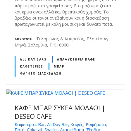
πάρετεμαζί στο γραφείο σας. Ετοιμάζουμε ζεστά
και κρύα σνακ αλλά και θρεπτικούς χυμούς. Το
βραδάκι οι τόνοι ανεβαίνουν και η διασκέδαση
πρωταγωνιστεί με καλή μουσική και δυνατά ποτά.
Τελαμώνος & Κυπραίος, Πλατεία Αγ.
ΔΙΕΎΘΥΝΣΗ
Μηνά, Σαλαμίνα, Τ.Κ.18900
ALL DAY BARS
ΑΝΑΨΥΚΤΉΡΙΑ ΚΑΦΈ
ΚΑΦΕΤΈΡΙΕΣ
ΜΠΑΡ
ΦΑΓΗΤΌ-ΔΙΑΣΚΈΔΑΣΗ
ΚΑΦΕ ΜΠΑΡ ΣΥΚΕΑ ΜΟΛΑΟΙ |
DESEO CAFE
Καφετέρια, Bar, All Day Bar, Καφές, Ροφήματα,
Ποτό, Cokctail, Snacks, Διασκέδαση, Έξοδος.