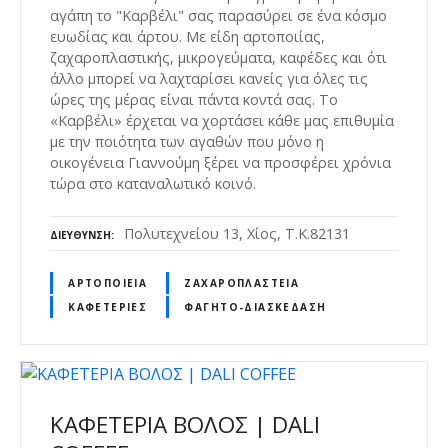
αγάπη το "Καρβέλι" σας παρασύρει σε ένα κόσμο
ευωδίας και άρτου. Με είδη αρτοποιίας,
ζαχαροπλαστικής, μικρογεύματα, καφέδες και ότι
άλλο μπορεί να λαχταρίσει κανείς για όλες τις
ώρες της μέρας είναι πάντα κοντά σας. Το
«Καρβέλι» έρχεται να χορτάσει κάθε μας επιθυμία
με την ποιότητα των αγαθών που μόνο η
οικογένεια Γιαννούμη ξέρει να προσφέρει χρόνια
τώρα στο καταναλωτικό κοινό.
Πολυτεχνείου 13, Χίος, Τ.Κ.82131
ΔΙΕΎΘΥΝΣΗ
ΑΡΤΟΠΟΙΕΊΑ
ΖΑΧΑΡΟΠΛΑΣΤΕΊΑ
ΚΑΦΕΤΈΡΙΕΣ
ΦΑΓΗΤΌ-ΔΙΑΣΚΈΔΑΣΗ
ΚΑΦΕΤΕΡΙΑ ΒΟΛΟΣ | DALI