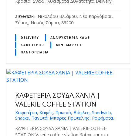
Κρασιά, Σνακ, Γλυκίσματα Δυνατότητα Delivery.
Νικολάου Βλιάμου, Νέο Καρλόβασι,
ΔΙΕΎΘΥΝΣΗ
Σάμος, Νομός Σάμου, 83200
DELIVERY
ΑΝΑΨΥΚΤΉΡΙΑ ΚΑΦΈ
ΚΑΦΕΤΈΡΙΕΣ
ΜΊΝΙ ΜΆΡΚΕΤ
ΠΑΝΤΟΠΩΛΕΊΑ
ΚΑΦΕΤΕΡΙΑ ΣΟΥΔΑ ΧΑΝΙΑ |
VALERIE COFFEE STATION
Καφετέρια, Καφές, Πρωινό, Βάφλες, Sandwich,
Snacks, Παγωτά, Μπάρες Πρωτεΐνης, Ροφήματα.
ΚΑΦΕΤΕΡΙΑ ΣΟΥΔΑ ΧΑΝΙΑ | VALERIE COFFEE
STATION Valerie coffee station βρίσκεται στο