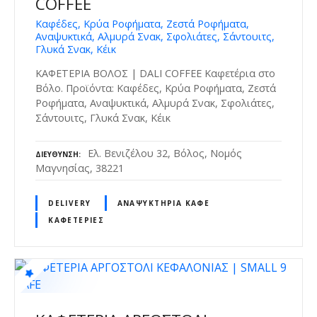
COFFEE
Καφέδες, Κρύα Ροφήματα, Ζεστά Ροφήματα,
Αναψυκτικά, Αλμυρά Σνακ, Σφολιάτες, Σάντουιτς,
Γλυκά Σνακ, Κέικ
ΚΑΦΕΤΕΡΙΑ ΒΟΛΟΣ | DALI COFFEE Καφετέρια στο
Βόλο. Προϊόντα: Καφέδες, Κρύα Ροφήματα, Ζεστά
Ροφήματα, Αναψυκτικά, Aλμυρά Σνακ, Σφολιάτες,
Σάντουιτς, Γλυκά Σνακ, Κέικ
Ελ. Βενιζέλου 32, Βόλος, Νομός
ΔΙΕΎΘΥΝΣΗ
Μαγνησίας, 38221
DELIVERY
ΑΝΑΨΥΚΤΉΡΙΑ ΚΑΦΈ
ΚΑΦΕΤΈΡΙΕΣ