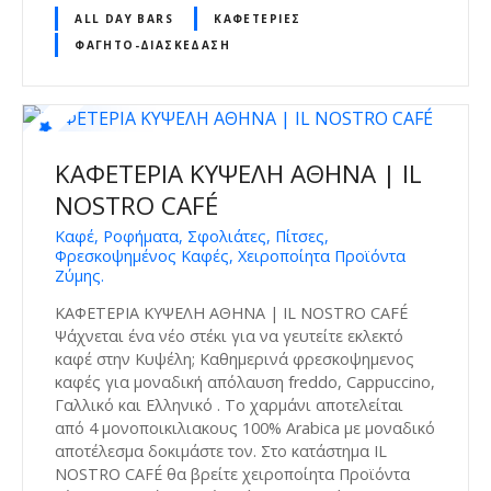
ALL DAY BARS
ΚΑΦΕΤΈΡΙΕΣ
ΦΑΓΗΤΌ-ΔΙΑΣΚΈΔΑΣΗ
ΚΑΦΕΤΕΡΙΑ ΚΥΨΕΛΗ ΑΘΗΝΑ | IL
NOSTRO CAFÉ
Καφέ, Ροφήματα, Σφολιάτες, Πίτσες,
Φρεσκοψημένος Καφές, Χειροποίητα Προϊόντα
Ζύμης.
ΚΑΦΕΤΕΡΙΑ ΚΥΨΕΛΗ ΑΘΗΝΑ | IL NOSTRO CAFÉ
Ψάχνεται ένα νέο στέκι για να γευτείτε εκλεκτό
καφέ στην Κυψέλη; Καθημερινά φρεσκοψημενος
καφές για μοναδική απόλαυση freddo, Cappuccino,
Γαλλικό και Ελληνικό . Το χαρμάνι αποτελείται
από 4 μονοποικιλιακους 100% Αrabica με μοναδικό
αποτέλεσμα δοκιμάστε τον. Στο κατάστημα IL
NOSTRO CAFÉ θα βρείτε χειροποίητα Προϊόντα