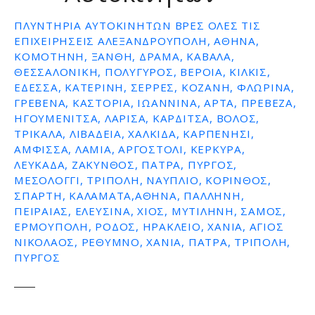
ε
ΠΛΥΝΤΉΡΙΑ ΑΥΤΟΚΙΝΉΤΩΝ ΒΡΕΣ ΌΛΕΣ ΤΙΣ
ν
ΕΠΙΧΕΙΡΉΣΕΙΣ ΑΛΕΞΑΝΔΡΟΥΠΟΛΗ, ΑΘΗΝΑ,
ο
ΚΟΜΟΤΗΝΗ, ΞΑΝΘΗ, ΔΡΑΜΑ, ΚΑΒΑΛΑ,
ΘΕΣΣΑΛΟΝΙΚΗ, ΠΟΛΥΓΥΡΟΣ, ΒΕΡΟΙΑ, ΚΙΛΚΙΣ,
ΕΔΕΣΣΑ, ΚΑΤΕΡΙΝΗ, ΣΕΡΡΕΣ, ΚΟΖΑΝΗ, ΦΛΩΡΙΝΑ,
ΓΡΕΒΕΝΑ, ΚΑΣΤΟΡΙΑ, ΙΩΑΝΝΙΝΑ, ΑΡΤΑ, ΠΡΕΒΕΖΑ,
ΗΓΟΥΜΕΝΙΤΣΑ, ΛΑΡΙΣΑ, ΚΑΡΔΙΤΣΑ, ΒΟΛΟΣ,
ΤΡΙΚΑΛΑ, ΛΙΒΑΔΕΙΑ, ΧΑΛΚΙΔΑ, ΚΑΡΠΕΝΗΣΙ,
ΑΜΦΙΣΣΑ, ΛΑΜΙΑ, ΑΡΓΟΣΤΟΛΙ, ΚΕΡΚΥΡΑ,
ΛΕΥΚΑΔΑ, ΖΑΚΥΝΘΟΣ, ΠΑΤΡΑ, ΠΥΡΓΟΣ,
ΜΕΣΟΛΟΓΓΙ, ΤΡΙΠΟΛΗ, ΝΑΥΠΛΙΟ, ΚΟΡΙΝΘΟΣ,
ΣΠΑΡΤΗ, ΚΑΛΑΜΑΤΑ,ΑΘΗΝΑ, ΠΑΛΛΗΝΗ,
ΠΕΙΡΑΙΑΣ, ΕΛΕΥΣΙΝΑ, ΧΙΟΣ, ΜΥΤΙΛΗΝΗ, ΣΑΜΟΣ,
ΕΡΜΟΥΠΟΛΗ, ΡΟΔΟΣ, ΗΡΑΚΛΕΙΟ, ΧΑΝΙΑ, ΑΓΙΟΣ
ΝΙΚΟΛΑΟΣ, ΡΕΘΥΜΝΟ, ΧΑΝΙΑ, ΠΑΤΡΑ, ΤΡΙΠΟΛΗ,
ΠΥΡΓΟΣ