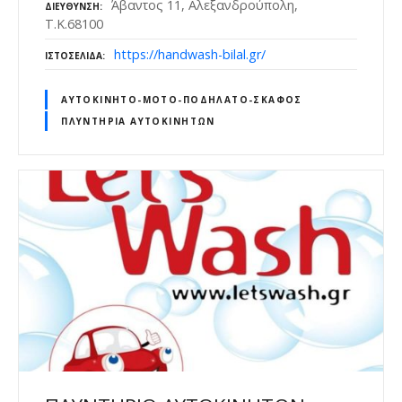
Άβαντος 11, Αλεξανδρούπολη,
ΔΙΕΎΘΥΝΣΗ
Τ.Κ.68100
https://handwash-bilal.gr/
ΙΣΤΟΣΕΛΊΔΑ
ΑΥΤΟΚΊΝΗΤΟ-ΜΌΤΟ-ΠΟΔΉΛΑΤΟ-ΣΚΆΦΟΣ
ΠΛΥΝΤΉΡΙΑ ΑΥΤΟΚΙΝΉΤΩΝ