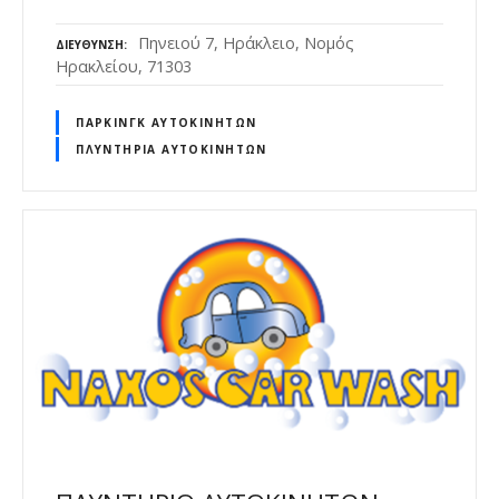
Πηνειού 7, Ηράκλειο, Νομός
ΔΙΕΎΘΥΝΣΗ
Ηρακλείου, 71303
ΠΆΡΚΙΝΓΚ ΑΥΤΟΚΙΝΉΤΩΝ
ΠΛΥΝΤΉΡΙΑ ΑΥΤΟΚΙΝΉΤΩΝ