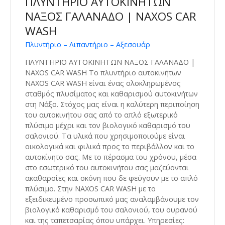
ΠΛΥΝΤΗΡΙΟ ΑΥΤΟΚΙΝΗΤΩΝ
ΝΑΞΟΣ ΓΑΛΑΝΑΔΟ | NAXOS CAR
WASH
Πλυντήριο – Λιπαντήριο – Αξεσουάρ
ΠΛΥΝΤΗΡΙΟ ΑΥΤΟΚΙΝΗΤΩΝ ΝΑΞΟΣ ΓΑΛΑΝΑΔΟ |
NAXOS CAR WASH Το πλυντήριο αυτοκινήτων
NAXOS CAR WASH είναι ένας ολοκληρωμένος
σταθμός πλυσίματος και καθαρισμού αυτοκινήτων
στη Νάξο. Στόχος μας είναι η καλύτερη περιποίηση
του αυτοκινήτου σας από το απλό εξωτερικό
πλύσιμο μέχρι και τον βιολογικό καθαρισμό του
σαλονιού. Τα υλικά που χρησιμοποιούμε είναι
οικολογικά και φιλικά προς το περιβάλλον και το
αυτοκίνητο σας. Με το πέρασμα του χρόνου, μέσα
στο εσωτερικό του αυτοκινήτου σας μαζεύονται
ακαθαρσίες και σκόνη που δε φεύγουν με το απλό
πλύσιμο. Στην NAXOS CAR WASH με το
εξειδικευμένο προσωπικό μας αναλαμβάνουμε τον
βιολογικό καθαρισμό του σαλονιού, του ουρανού
και της ταπετσαρίας όπου υπάρχει. Υπηρεσίες: