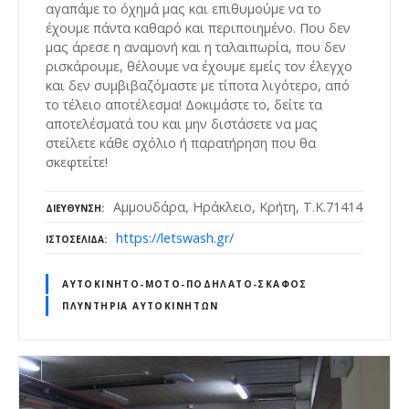
αγαπάμε το όχημά μας και επιθυμούμε να το
έχουμε πάντα καθαρό και περιποιημένο. Που δεν
μας άρεσε η αναμονή και η ταλαιπωρία, που δεν
ρισκάρουμε, θέλουμε να έχουμε εμείς τον έλεγχο
και δεν συμβιβαζόμαστε με τίποτα λιγότερο, από
το τέλειο αποτέλεσμα! Δοκιμάστε το, δείτε τα
αποτελέσματά του και μην διστάσετε να μας
στείλετε κάθε σχόλιο ή παρατήρηση που θα
σκεφτείτε!
Αμμουδάρα, Ηράκλειο, Κρήτη, Τ.Κ.71414
ΔΙΕΎΘΥΝΣΗ
https://letswash.gr/
ΙΣΤΟΣΕΛΊΔΑ
ΑΥΤΟΚΊΝΗΤΟ-ΜΌΤΟ-ΠΟΔΉΛΑΤΟ-ΣΚΆΦΟΣ
ΠΛΥΝΤΉΡΙΑ ΑΥΤΟΚΙΝΉΤΩΝ