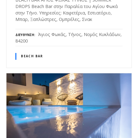
DROPS Beach Bar στην Παραλία του Αγίου Φωκά
στην Τήνο. Υπηρεσίες: Καφετέρια, Εστιατόριο,
Μπαρ, Ξαπλώστρες, Ομπρέλες, Σνακ
Άγιος Φωκάς, Τήνος, Νομός Κυκλάδων,
ΔΙΕΎΘΥΝΣΗ
84200
BEACH BAR