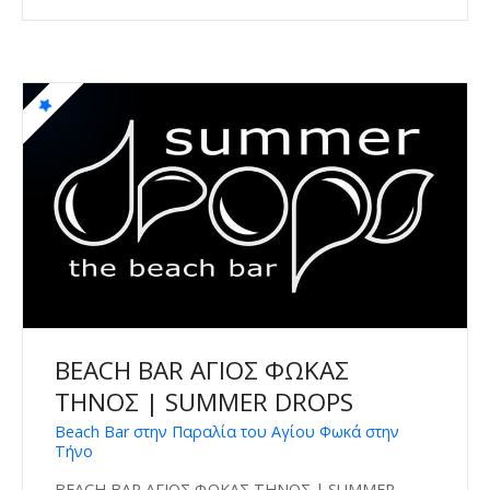
BEACH BAR ΑΓΙΟΣ ΦΩΚΑΣ
ΤΗΝΟΣ | SUMMER DROPS
Beach Bar στην Παραλία του Αγίου Φωκά στην
Τήνο
BEACH BAR ΑΓΙΟΣ ΦΩΚΑΣ ΤΗΝΟΣ | SUMMER