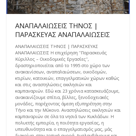
ΑΝΑΠΑΛΑΙΩΣΕΙΣ ΤΗΝΟΣ |
ΠΑΡΑΣΚΕΥΑΣ ΑΝΑΠΑΛΑΙΩΣΕΙΣ
ΑΝΑΠΑΛΑΙΩΣΕΙΣ ΤΗΝΟΣ | ΠΑΡΑΣΚΕΥΑΣ
ΑΝΑΠΑΛΑΙΩΣΕΙΣ Η επιχείρηση ''Παρασκευάς
Κύριλλος – Οικοδομικές Εργασίες'',
δραστηριοποιείται από το 1995 στο χώρο των
ανακαινίσεων, αναπαλαιώσεων, οικοδομών,
κτιρίων, κατοικιών, επαγγελματικών χώρων καθώς
και στις αναστηλώσεις εκκλησιών και
καμπαναριών. Εδώ και 23 χρόνια κατασκευάζουμε,
ανακαινίζουμε σπίτια, βίλλες, ξενοδοχειακές
μονάδες, παρέχοντας άμεση εξυπηρέτηση στην
Τήνο και την Μύκονο. Αναστηλώσεις εκκλησιών και
καμπαναριών σε όλα τα νησιά των Κυκλάδων. Η
πολυετής εμπειρία, η ποιότητα εργασίας, η
υπευθυνότητα και ο επαγγελματισμός μας, μάς
διακρίνει στην τοπική αγορά. Αναλαμβάνουμε και