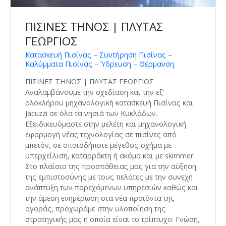
ΠΙΣΙΝΕΣ ΤΗΝΟΣ | ΠΛΥΤΑΣ
ΓΕΩΡΓΙΟΣ
Κατασκευή Πισίνας – Συντήρηση Πισίνας –
Καλύμματα Πισίνας – Ύδρευση – Θέρμανση
ΠΙΣΙΝΕΣ ΤΗΝΟΣ | ΠΛΥΤΑΣ ΓΕΩΡΓΙΟΣ
Αναλαμβάνουμε την σχεδίαση και την εξ'
ολοκλήρου μηχανολογική κατασκευή Πισίνας και
Jacuzzi σε όλα τα νησιά των Κυκλάδων.
Εξειδικευόμαστε στην μελέτη και μηχανολογική
εφαρμογή νέας τεχνολογίας σε πισίνες από
μπετόν, σε οποιοδήποτε μέγεθος-σχήμα με
υπερχείλιση, καταρράκτη ή ακόμα και με skimmer.
Στο πλαίσιο της προσπάθειας μας για την αύξηση
της εμπιστοσύνης με τους πελάτες με την συνεχή
ανάπτυξη των παρεχόμενων υπηρεσιών καθώς και
την άμεση ενημέρωση στα νέα προϊόντα της
αγοράς, προχωράμε στην υλοποίηση της
στρατηγικής μας η οποία είναι το τρίπτυχο: Γνώση,