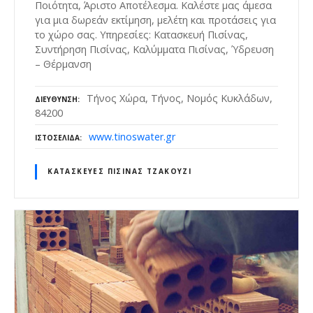
Ποιότητα, Άριστο Αποτέλεσμα. Καλέστε μας άμεσα
για μια δωρεάν εκτίμηση, μελέτη και προτάσεις για
το χώρο σας. Υπηρεσίες: Κατασκευή Πισίνας,
Συντήρηση Πισίνας, Καλύμματα Πισίνας, Ύδρευση
– Θέρμανση
Τήνος Χώρα, Τήνος, Νομός Κυκλάδων,
ΔΙΕΎΘΥΝΣΗ
84200
www.tinoswater.gr
ΙΣΤΟΣΕΛΊΔΑ
ΚΑΤΑΣΚΕΥΈΣ ΠΙΣΊΝΑΣ ΤΖΑΚΟΎΖΙ