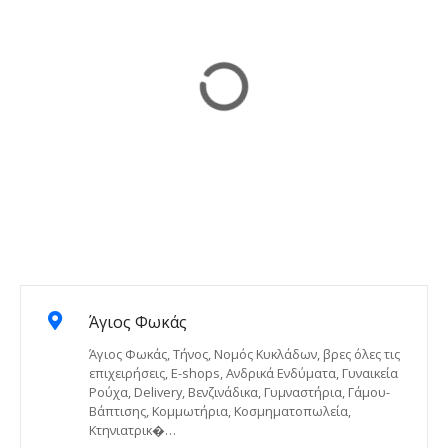
Άγιος Φωκάς
Άγιος Φωκάς, Τήνος, Νομός Κυκλάδων, βρες όλες τις
επιχειρήσεις, E-shops, Ανδρικά Ενδύματα, Γυναικεία
Ρούχα, Delivery, Βενζινάδικα, Γυμναστήρια, Γάμου-
Βάπτισης, Κομμωτήρια, Κοσμηματοπωλεία,
Κτηνιατρικ�…