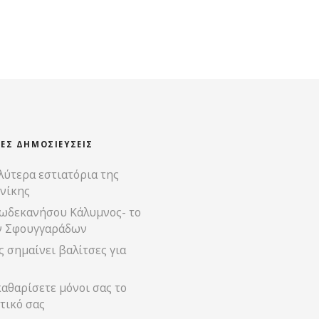
ΊΕΣ ΔΗΜΟΣΙΕΎΣΕΙΣ
λύτερα εστιατόρια της
νίκης
ωδεκανήσου Κάλυμνος- το
ν Σφουγγαράδων
 σημαίνει βαλίτσες για
αθαρίσετε μόνοι σας το
τικό σας