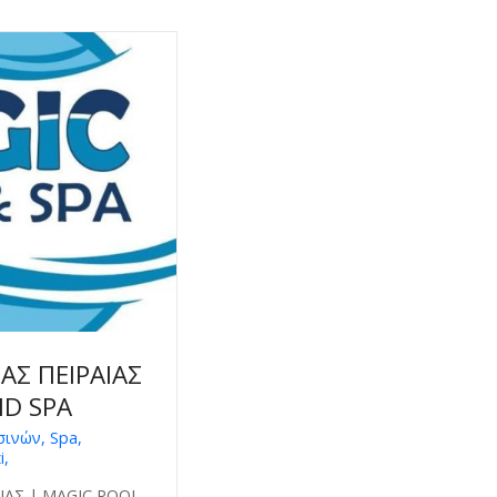
ΑΣ ΠΕΙΡΑΙΑΣ
ND SPA
ινών, Spa,
i,
ΙΑΣ | MAGIC POOL