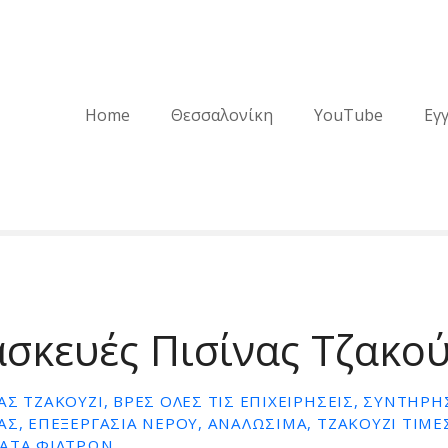
Home
Θεσσαλονίκη
YouTube
Εγ
σκευές Πισίνας Τζακού
ΑΣ ΤΖΑΚΟΎΖΙ, ΒΡΕΣ ΌΛΕΣ ΤΙΣ ΕΠΙΧΕΙΡΉΣΕΙΣ, ΣΥΝΤΗΡΗ
ΑΣ, ΕΠΕΞΕΡΓΑΣΙΑ ΝΕΡΟΥ, ΑΝΑΛΩΣΙΜΑ, ΤΖΑΚΟΥΖΙ ΤΙΜΕ
ΜΑΤΑ ΦΙΛΤΡΩΝ