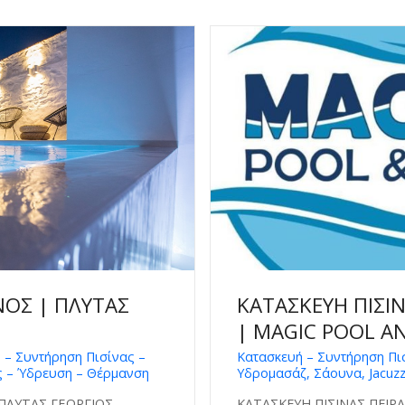
ΝΟΣ | ΠΛΥΤΑΣ
ΚΑΤΑΣΚΕΥΗ ΠΙΣΙΝ
| MAGIC POOL A
 – Συντήρηση Πισίνας –
Κατασκευή – Συντήρηση Πισ
ς – Ύδρευση – Θέρμανση
Υδρομασάζ, Σάουνα, Jacuzz
 ΠΛΥΤΑΣ ΓΕΩΡΓΙΟΣ
ΚΑΤΑΣΚΕΥΗ ΠΙΣΙΝΑΣ ΠΕΙΡΑ