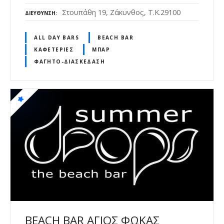
Στουπάθη 19, Ζάκυνθος, Τ.Κ.29100
ΔΙΕΎΘΥΝΣΗ
ALL DAY BARS
BEACH BAR
ΚΑΦΕΤΈΡΙΕΣ
ΜΠΑΡ
ΦΑΓΗΤΌ-ΔΙΑΣΚΈΔΑΣΗ
BEACH BAR ΑΓΙΟΣ ΦΩΚΑΣ