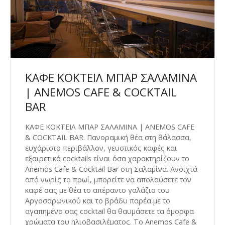
ΚΑΦΕ ΚΟΚΤΕΙΛ ΜΠΑΡ ΣΑΛΑΜΙΝΑ
| ANEMOS CAFE & COCKTAIL
BAR
ΚΑΦΕ ΚΟΚΤΕΙΛ ΜΠΑΡ ΣΑΛΑΜΙΝΑ | ANEMOS CAFE
& COCKTAIL BAR. Πανοραμική θέα στη θάλασσα,
ευχάριστο περιβάλλον, γευστικός καφές και
εξαιρετικά cocktails είναι όσα χαρακτηρίζουν το
Anemos Cafe & Cocktail Bar στη Σαλαμίνα. Ανοιχτά
από νωρίς το πρωί, μπορείτε να απολαύσετε τον
καφέ σας με θέα το απέραντο γαλάζιο του
Αργοσαρωνικού και το βράδυ παρέα με το
αγαπημένο σας cocktail θα θαυμάσετε τα όμορφα
χρώματα του ηλιοβασιλέματος. Το Anemos Cafe &