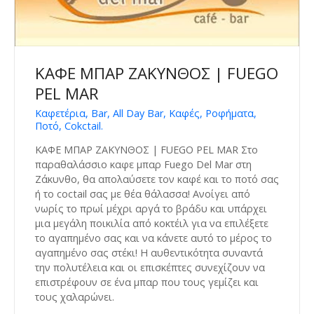
ΚΑΦΕ ΜΠΑΡ ΖΑΚΥΝΘΟΣ | FUEGO
PEL MAR
Καφετέρια, Bar, All Day Bar, Καφές, Ροφήματα,
Ποτό, Cokctail.
ΚΑΦΕ ΜΠΑΡ ΖΑΚΥΝΘΟΣ | FUEGO PEL MAR Στο
παραθαλάσσιο καφε μπαρ Fuego Del Mar στη
Ζάκυνθο, θα απολαύσετε τον καφέ και το ποτό σας
ή το coctail σας με θέα θάλασσα! Ανοίγει από
νωρίς το πρωί μέχρι αργά το βράδυ και υπάρχει
μια μεγάλη ποικιλία από κοκτέιλ για να επιλέξετε
το αγαπημένο σας και να κάνετε αυτό το μέρος το
αγαπημένο σας στέκι! Η αυθεντικότητα συναντά
την πολυτέλεια και οι επισκέπτες συνεχίζουν να
επιστρέφουν σε ένα μπαρ που τους γεμίζει και
τους χαλαρώνει.