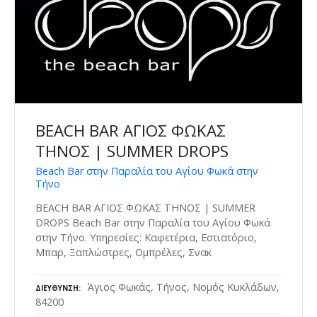
BEACH BAR ΑΓΙΟΣ ΦΩΚΑΣ
ΤΗΝΟΣ | SUMMER DROPS
Beach Bar στην Παραλία του Αγίου Φωκά στην
Τήνο
BEACH BAR ΑΓΙΟΣ ΦΩΚΑΣ ΤΗΝΟΣ | SUMMER
DROPS Beach Bar στην Παραλία του Αγίου Φωκά
στην Τήνο. Υπηρεσίες: Καφετέρια, Εστιατόριο,
Μπαρ, Ξαπλώστρες, Ομπρέλες, Σνακ
Άγιος Φωκάς, Τήνος, Νομός Κυκλάδων,
ΔΙΕΎΘΥΝΣΗ
84200