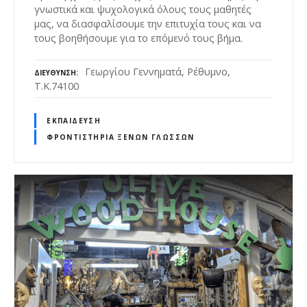
γνωστικά και ψυχολογικά όλους τους μαθητές
μας, να διασφαλίσουμε την επιτυχία τους και να
τους βοηθήσουμε για το επόμενό τους βήμα.
Γεωργίου Γεννηματά, Ρέθυμνο,
ΔΙΕΎΘΥΝΣΗ
Τ.Κ.74100
ΕΚΠΑΊΔΕΥΣΗ
ΦΡΟΝΤΙΣΤΉΡΙΑ ΞΈΝΩΝ ΓΛΩΣΣΏΝ