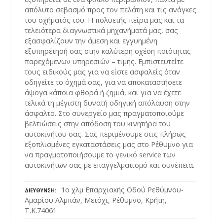
απόλυτο σεβασμό προς τον πελάτη και τις ανάγκες
του οχήματός του. Η πολυετής πείρα μας και τα
τελειότερα διαγνωστικά μηχανήματά μας, σας
εξασφαλίζουν την άμεση και εγγυημένη
εξυπηρέτησή σας στην καλύτερη σχέση ποιότητας
παρεχόμενων υπηρεσιών – τιμής. Εμπιστευτείτε
τους ειδικούς μας για να είστε ασφαλείς όταν
οδηγείτε το όχημά σας, για να αποκαταστήσετε
άψογα κάποια φθορά ή ζημιά, και για να έχετε
τελικά τη μέγιστη δυνατή οδηγική απόλαυση στην
άσφαλτο. Στο συνεργείο μας πραγματοποιούμε
βελτιώσεις στην απόδοση του κινητήρα του
αυτοκινήτου σας. Σας περιμένουμε στις πλήρως
εξοπλισμένες εγκαταστάσεις μας στο Ρέθυμνο για
να πραγματοποιήσουμε το γενικό service των
αυτοκινήτων σας με επαγγελματισμό και συνέπεια.
1ο χλμ Επαρχιακής Οδού Ρεθύμνου-
ΔΙΕΎΘΥΝΣΗ
Αμαρίου Αλμπάν, Μετόχι, Ρέθυμνο, Κρήτη,
Τ.Κ.74061