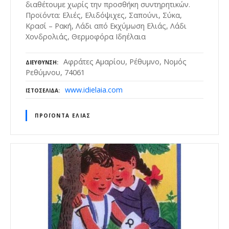
διαθέτουμε χωρίς την προσθήκη συντηρητικών.
Προϊόντα: Ελιές, Ελιδόψιχες, Σαπούνι, Σύκα,
Κρασί – Ρακή, Λάδι από Εκχύμωση Ελιάς, Λάδι
Χονδρολιάς, Θερμοφόρα Ιδηέλαια
Αφράτες Αμαρίου, Ρέθυμνο, Νομός
ΔΙΕΎΘΥΝΣΗ
Ρεθύμνου, 74061
www.idielaia.com
ΙΣΤΟΣΕΛΊΔΑ
ΠΡΟΪΌΝΤΑ ΕΛΙΆΣ