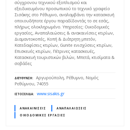
σύγχρονου τεχνικού εξοπλισμού και
εξειδικευμένου προσωπικού το τεχνικό γραφείο
Σισάκης στο Ρέθυμνο, αναλαμβάνει την κατασκευή
οποιουδήποτε έργου παραδίδοντάς το σε εσάς,
πλήρως ολοκληρωμένο. Υπηρεσίες: Οικοδομικές
εργασίες, Αναπαλαιώσεις & ανακαινίσεις κτιρίων,
Διαμαντοκοπές, Κοπή & Διάτρητη μπετόν,
Κατεδαφίσεις κτιρίων, Gunite ενισχύσεις κτιρίων,
Επισκευές κτιρίων, Πέτρινες κατασκευές,
Κατασκευή τουριστικών βιλών, Μπετά, κτισίματα &
σοβάδες
Αργυρούπολη, Ρέθυμνο, Νομός
ΔΙΕΎΘΥΝΣΗ
Ρεθύμνου, 74055
www.sisakis.gr
ΙΣΤΟΣΕΛΊΔΑ
ΑΝΑΚΑΙΝΊΣΕΙΣ
ΑΝΑΠΑΛΑΙΏΣΕΙΣ
ΟΙΚΟΔΟΜΙΚΈΣ ΕΡΓΑΣΊΕΣ