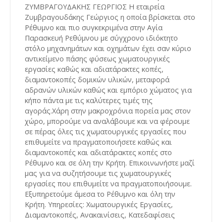
ΖΥΜΒΡΑΓΟΥΔΑΚΗΣ ΓΕΩΡΓΙΟΣ Η εταιρεία
Ζυμβραγουδάκης Γεώργιος η οποία βρίσκεται στο
Ρέθυμνο και πιο συγκεκριμένα στην Αγία
Παρασκευή Ρεθύμνου με σύγχρονο ιδιόκτητο
στόλο μηχανημάτων και οχημάτων έχει σαν κύριο
αντικείμενο πάσης φύσεως χωματουργικές
εργασίες καθώς και αδιατάρακτες κοπές,
διαμαντοκοπές δομικών υλικών, μεταφορά
αδρανών υλικών καθώς και εμπόριο χώματος για
κήπο πάντα με τις καλύτερες τιμές της
αγοράς.Χάρη στην μακροχρόνια πορεία μας στον
χώρο, μπορούμε να αναλάβουμε και να φέρουμε
σε πέρας όλες τις χωματουργικές εργασίες που
επιθυμείτε να πραγματοποιήσετε καθώς και
διαμαντοκοπές και αδιατάρακτες κοπές στο
Ρέθυμνο και σε όλη την Κρήτη. Επικοινωνήστε μαζί
μας για να συζητήσουμε τις χωματουργικές
εργασίες που επιθυμείτε να πραγματοποιήσουμε.
Εξυπηρετούμε άμεσα το Ρέθυμνο και όλη την
Κρήτη. Υπηρεσίες: Χωματουργικές Εργασίες,
Διαμαντοκοπές, Ανακαινίσεις, Κατεδαφίσεις