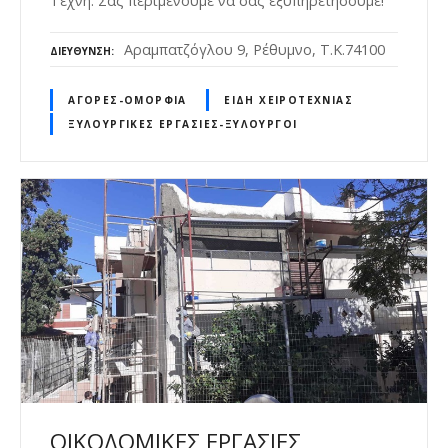
Τέχνη. Σας περιμένουμε να σας εξυπηρετήσουμε!
Αραμπατζόγλου 9, Ρέθυμνο, Τ.Κ.74100
ΔΙΕΎΘΥΝΣΗ
ΑΓΟΡΈΣ-ΟΜΟΡΦΙΆ
ΕΊΔΗ ΧΕΙΡΟΤΕΧΝΊΑΣ
ΞΥΛΟΥΡΓΙΚΈΣ ΕΡΓΑΣΊΕΣ-ΞΥΛΟΥΡΓΟΊ
ΟΙΚΟΔΟΜΙΚΕΣ ΕΡΓΑΣΙΕΣ