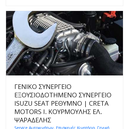
ΓΕΝΙΚΟ ΣΥΝΕΡΓΕΙΟ
ΕΞΟΥΣΙΟΔΟΤΗΜΕΝΟ ΣΥΝΕΡΓΕΙΟ
ISUZU SEAT ΡΕΘΥΜΝΟ | CRETA
MOTORS Ι. ΚΟΥΡΜΟΥΛΗΣ ΕΛ.
ΨΑΡΑΔΕΛΗΣ
Service Αυτοκινήτων, Επισκευές Κινητήρα, Γενική