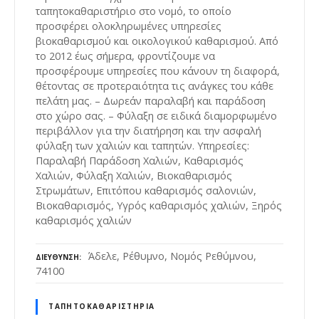
ταπητοκαθαριστήριο στο νομό, το οποίο
προσφέρει ολοκληρωμένες υπηρεσίες
βιοκαθαρισμού και οικολογικού καθαρισμού. Από
το 2012 έως σήμερα, φροντίζουμε να
προσφέρουμε υπηρεσίες που κάνουν τη διαφορά,
θέτοντας σε προτεραιότητα τις ανάγκες του κάθε
πελάτη μας. – Δωρεάν παραλαβή και παράδοση
στο χώρο σας. – Φύλαξη σε ειδικά διαμορφωμένο
περιβάλλον για την διατήρηση και την ασφαλή
φύλαξη των χαλιών και ταπητών. Υπηρεσίες:
Παραλαβή Παράδοση Χαλιών, Καθαρισμός
Χαλιών, Φύλαξη Χαλιών, Βιοκαθαρισμός
Στρωμάτων, Επιτόπου καθαρισμός σαλονιών,
Βιοκαθαρισμός, Υγρός καθαρισμός χαλιών, Ξηρός
καθαρισμός χαλιών
Άδελε, Ρέθυμνο, Νομός Ρεθύμνου,
ΔΙΕΎΘΥΝΣΗ
74100
ΤΑΠΗΤΟΚΑΘΑΡΙΣΤΉΡΙΑ