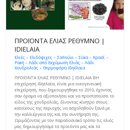
ΠΡΟΪΟΝΤΑ ΕΛΙΑΣ ΡΕΘΥΜΝΟ |
IDIELAIA
Ελιές – Ελιδόψιχες – Σαπούνι – Σύκα – Κρασί –
Ρακή – Λάδι από Εκχύμωση Ελιάς – Λάδι
Χονδρολιάς – Θερμοφόρα Ιδηέλαια
ΠΡΟΪΟΝΤΑ ΕΛΙΑΣ ΡΕΘΥΜΝΟ | IDIELAIA ΒΗ
επιχείρηση Ιδηελαία, είναι μια οικογενειακή
επιχείρηση, που δημιουργήθηκε το 2010, έχοντας
σαν όραμα να αξιοποιήσει και να προστατεύσει το
είδος της χονδρολιάς, δίνοντας κίνητρο στους
κατοίκους της περιοχής να ασχοληθούν ξανά με
την καλλιέργεια της και την συντήρηση της.
Ωριμάζοντας με τον παραδοσιακό τρόπο τις ελιές
μας δημιουργήσαμε τα προϊόντα μας και τα