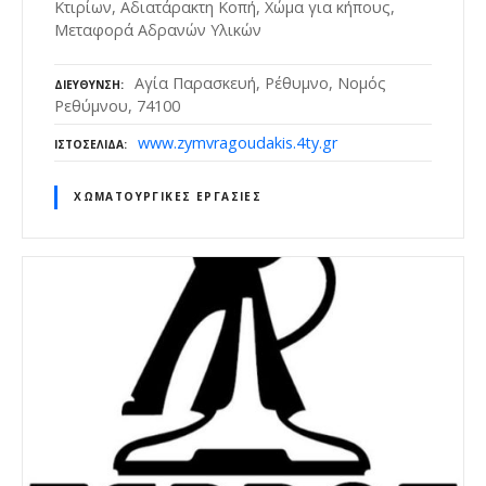
Κτιρίων, Αδιατάρακτη Κοπή, Χώμα για κήπους,
Μεταφορά Αδρανών Υλικών
Αγία Παρασκευή, Ρέθυμνο, Νομός
ΔΙΕΎΘΥΝΣΗ
Ρεθύμνου, 74100
www.zymvragoudakis.4ty.gr
ΙΣΤΟΣΕΛΊΔΑ
ΧΩΜΑΤΟΥΡΓΙΚΈΣ ΕΡΓΑΣΊΕΣ