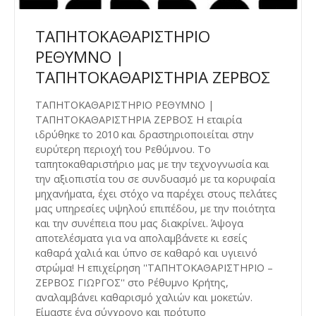
ΤΑΠΗΤΟΚΑΘΑΡΙΣΤΗΡΙΟ
ΡΕΘΥΜΝΟ |
ΤΑΠΗΤΟΚΑΘΑΡΙΣΤΗΡΙΑ ΖΕΡΒΟΣ
ΤΑΠΗΤΟΚΑΘΑΡΙΣΤΗΡΙΟ ΡΕΘΥΜΝΟ |
ΤΑΠΗΤΟΚΑΘΑΡΙΣΤΗΡΙΑ ΖΕΡΒΟΣ H εταιρία
ιδρύθηκε το 2010 και δραστηριοποιείται στην
ευρύτερη περιοχή του Ρεθύμνου. Το
ταπητοκαθαριστήριο μας με την τεχνογνωσία και
την αξιοπιστία του σε συνδυασμό με τα κορυφαία
μηχανήματα, έχει στόχο να παρέχει στους πελάτες
μας υπηρεσίες υψηλού επιπέδου, με την ποιότητα
και την συνέπεια που μας διακρίνει. Άψογα
αποτελέσματα για να απολαμβάνετε κι εσείς
καθαρά χαλιά και ύπνο σε καθαρό και υγιεινό
στρώμα! Η επιχείρηση ''ΤΑΠΗΤΟΚΑΘΑΡΙΣΤΗΡΙΟ –
ΖΕΡΒΟΣ ΓΙΩΡΓΟΣ'' στο Ρέθυμνο Κρήτης,
αναλαμβάνει καθαρισμό χαλιών και μοκετών.
Είμαστε ένα σύγχρονο και πρότυπο