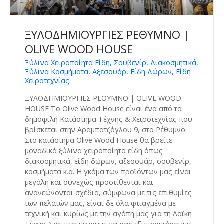
ΞΥΛΟΔΗΜΙΟΥΡΓΙΕΣ ΡΕΘΥΜΝΟ |
OLIVE WOOD HOUSE
Ξύλινα Χειροποίητα Είδη, Σουβενίρ, Διακοσμητικά,
Ξύλινα Κοσμήματα, Αξεσουάρ, Είδη Δώρων, Είδη
Χειροτεχνίας.
ΞΥΛΟΔΗΜΙΟΥΡΓΙΕΣ ΡΕΘΥΜΝΟ | OLIVE WOOD
HOUSE Το Olive Wood House είναι ένα από τα
δημοφιλή Κατάστημα Τέχνης & Χειροτεχνίας που
βρίσκεται στην Αραμπατζόγλου 9, στο Ρέθυμνο.
Στο κατάστημα Olive Wood House θα βρείτε
μοναδικά ξύλινα χειροποίητα είδη όπως
διακοσμητικά, είδη δώρων, αξεσουάρ, σουβενίρ,
κοσμήματα κ.α. Η γκάμα των προϊόντων μας είναι
μεγάλη και συνεχώς προστίθενται και
ανανεώνονται σχέδια, σύμφωνα με τις επιθυμίες
των πελατών μας, είναι δε όλα φτιαγμένα με
τεχνική και κυρίως με την αγάπη μας για τη Λαϊκή