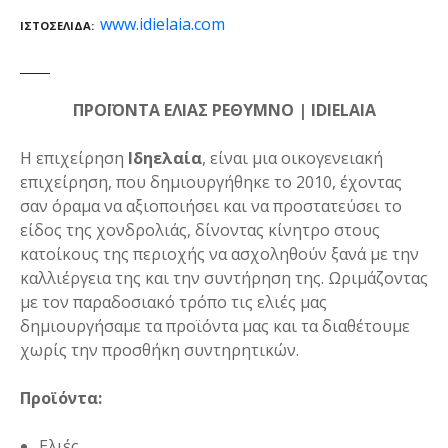
www.idielaia.com
ΙΣΤΟΣΕΛΊΔΑ
ΠΡΟΪΟΝΤΑ ΕΛΙΑΣ ΡΕΘΥΜΝΟ | IDIELAIA
Η επιχείρηση
Ιδηελαία
, είναι μια οικογενειακή
επιχείρηση, που δημιουργήθηκε το 2010, έχοντας
σαν όραμα να αξιοποιήσει και να προστατεύσει το
είδος της χονδρολιάς, δίνοντας κίνητρο στους
κατοίκους της περιοχής να ασχοληθούν ξανά με την
καλλιέργεια της και την συντήρηση της. Ωριμάζοντας
με τον παραδοσιακό τρόπο τις ελιές μας
δημιουργήσαμε τα προϊόντα μας και τα διαθέτουμε
χωρίς την προσθήκη συντηρητικών.
Προϊόντα:
Ελιές