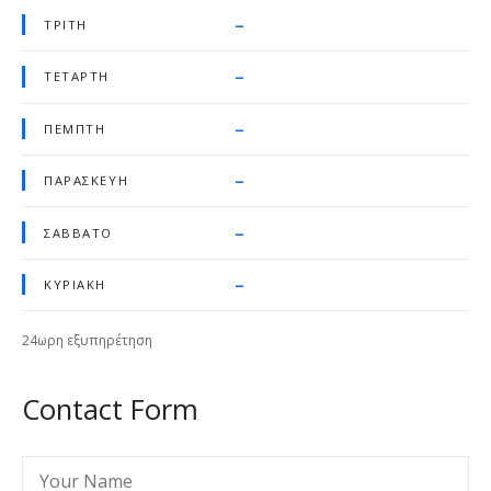
–
ΤΡΊΤΗ
–
ΤΕΤΆΡΤΗ
–
ΠΈΜΠΤΗ
–
ΠΑΡΑΣΚΕΥΉ
–
ΣΆΒΒΑΤΟ
–
ΚΥΡΙΑΚΉ
24ωρη εξυπηρέτηση
Contact Form