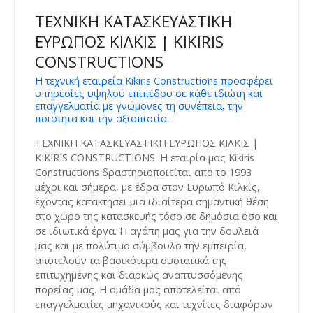
ΤΕΧΝΙΚΗ ΚΑΤΑΣΚΕΥΑΣΤΙΚΗ
ΕΥΡΩΠΟΣ ΚΙΛΚΙΣ | KIKIRIS
CONSTRUCTIONS
Η τεχνική εταιρεία Kikiris Constructions προσφέρει
υπηρεσίες υψηλού επιπέδου σε κάθε ιδιώτη και
επαγγελματία με γνώμονες τη συνέπεια, την
ποιότητα και την αξιοπιστία.
ΤΕΧΝΙΚΗ ΚΑΤΑΣΚΕΥΑΣΤΙΚΗ ΕΥΡΩΠΟΣ ΚΙΛΚΙΣ |
KIKIRIS CONSTRUCTIONS. Η εταιρία μας Kikiris
Constructions δραστηριοποιείται από το 1993
μέχρι και σήμερα, με έδρα στον Ευρωπό Κιλκίς,
έχοντας κατακτήσει μια ιδιαίτερα σημαντική θέση
στο χώρο της κατασκευής τόσο σε δημόσια όσο και
σε ιδιωτικά έργα. Η αγάπη μας για την δουλειά
μας και με πολύτιμο σύμβουλο την εμπειρία,
αποτελούν τα βασικότερα συστατικά της
επιτυχημένης και διαρκώς αναπτυσσόμενης
πορείας μας. Η ομάδα μας αποτελείται από
επαγγελματίες μηχανικούς και τεχνίτες διαφόρων