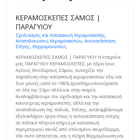
ΚΕΡΑΜΟΣΚΕΠΕΣ ΣΑΜΟΣ |
ΠΑΡΑΓΥΙΟΥ
Σχεδιασμός και Κατασκευή Κεραμοσκεπής,
Αναπαλαιώσεις Κεραμοσκεπών, Αντικατάσταση
Στέγης, Θερμομονώσεις.
ΚΕΡΑΜΟΣΚΕΠΕΣ ΣΑΜΟΣ | ΠΑΡΑΓΥΙΟΥ Η εταιρεία
μας ΠΑΡΑΓΥΙΟΥ ΚΕΡΑΜΟΣΚΕΠΕΣ, με έδρα τους
Αγίους Θεοδώρους Σάμου, συνεχίζει την
παράδοση στην κατασκευή κεραμοσκεπών εδώ και
δυο γενεές (από το 1985).Δραστηριοποιούμαστε
σε όλη την Σάμο αλλά και στην Ικαρία.
Αναλαμβάνουμε τον σχεδιασμό και την κατασκευή
καινούριας κεραμοσκεπής αλλά και την
αναπαλαίωση της παλιάς. Επίσης, αναλαμβάνουμε
εξολοκλήρου έργα όπως η αντικατάσταση στέγης
σε παλαιά πέτρινα κτήρια με κατασκευή
περιμετρικού σενάζ από οπλισμένο σκυρόδερμα,
εάν αυτό απαιτείται, και η πλήρη θερμομόνωση και