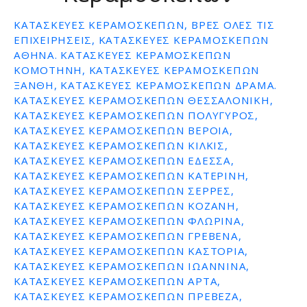
ε
ΚΑΤΑΣΚΕΥΈΣ ΚΕΡΑΜΟΣΚΕΠΏΝ, ΒΡΕΣ ΌΛΕΣ ΤΙΣ
ν
ΕΠΙΧΕΙΡΉΣΕΙΣ, ΚΑΤΑΣΚΕΥΕΣ ΚΕΡΑΜΟΣΚΕΠΩΝ
ο
ΑΘΗΝΑ. ΚΑΤΑΣΚΕΥΕΣ ΚΕΡΑΜΟΣΚΕΠΩΝ
ΚΟΜΟΤΗΝΗ, ΚΑΤΑΣΚΕΥΕΣ ΚΕΡΑΜΟΣΚΕΠΩΝ
ΞΑΝΘΗ, ΚΑΤΑΣΚΕΥΕΣ ΚΕΡΑΜΟΣΚΕΠΩΝ ΔΡΑΜΑ.
ΚΑΤΑΣΚΕΥΕΣ ΚΕΡΑΜΟΣΚΕΠΩΝ ΘΕΣΣΑΛΟΝΙΚΗ,
ΚΑΤΑΣΚΕΥΕΣ ΚΕΡΑΜΟΣΚΕΠΩΝ ΠΟΛΥΓΥΡΟΣ,
ΚΑΤΑΣΚΕΥΕΣ ΚΕΡΑΜΟΣΚΕΠΩΝ ΒΕΡΟΙΑ,
ΚΑΤΑΣΚΕΥΕΣ ΚΕΡΑΜΟΣΚΕΠΩΝ ΚΙΛΚΙΣ,
ΚΑΤΑΣΚΕΥΕΣ ΚΕΡΑΜΟΣΚΕΠΩΝ ΕΔΕΣΣΑ,
ΚΑΤΑΣΚΕΥΕΣ ΚΕΡΑΜΟΣΚΕΠΩΝ ΚΑΤΕΡΙΝΗ,
ΚΑΤΑΣΚΕΥΕΣ ΚΕΡΑΜΟΣΚΕΠΩΝ ΣΕΡΡΕΣ,
ΚΑΤΑΣΚΕΥΕΣ ΚΕΡΑΜΟΣΚΕΠΩΝ ΚΟΖΑΝΗ,
ΚΑΤΑΣΚΕΥΕΣ ΚΕΡΑΜΟΣΚΕΠΩΝ ΦΛΩΡΙΝΑ,
ΚΑΤΑΣΚΕΥΕΣ ΚΕΡΑΜΟΣΚΕΠΩΝ ΓΡΕΒΕΝΑ,
ΚΑΤΑΣΚΕΥΕΣ ΚΕΡΑΜΟΣΚΕΠΩΝ ΚΑΣΤΟΡΙΑ,
ΚΑΤΑΣΚΕΥΕΣ ΚΕΡΑΜΟΣΚΕΠΩΝ ΙΩΑΝΝΙΝΑ,
ΚΑΤΑΣΚΕΥΕΣ ΚΕΡΑΜΟΣΚΕΠΩΝ ΑΡΤΑ,
ΚΑΤΑΣΚΕΥΕΣ ΚΕΡΑΜΟΣΚΕΠΩΝ ΠΡΕΒΕΖΑ,