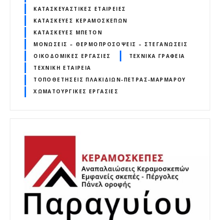
ΚΑΤΑΣΚΕΥΑΣΤΙΚΈΣ ΕΤΑΙΡΕΊΕΣ
ΚΑΤΑΣΚΕΥΈΣ ΚΕΡΑΜΟΣΚΕΠΏΝ
ΚΑΤΑΣΚΕΥΈΣ ΜΠΕΤΌΝ
ΜΟΝΏΣΕΙΣ – ΘΕΡΜΟΠΡΟΣΌΨΕΙΣ – ΣΤΕΓΑΝΏΣΕΙΣ
ΟΙΚΟΔΟΜΙΚΈΣ ΕΡΓΑΣΊΕΣ
ΤΕΧΝΙΚΆ ΓΡΑΦΕΊΑ
ΤΕΧΝΙΚΉ ΕΤΑΙΡΕΊΑ
ΤΟΠΟΘΕΤΉΣΕΙΣ ΠΛΑΚΙΔΊΩΝ-ΠΈΤΡΑΣ-ΜΆΡΜΑΡΟΥ
ΧΩΜΑΤΟΥΡΓΙΚΈΣ ΕΡΓΑΣΊΕΣ