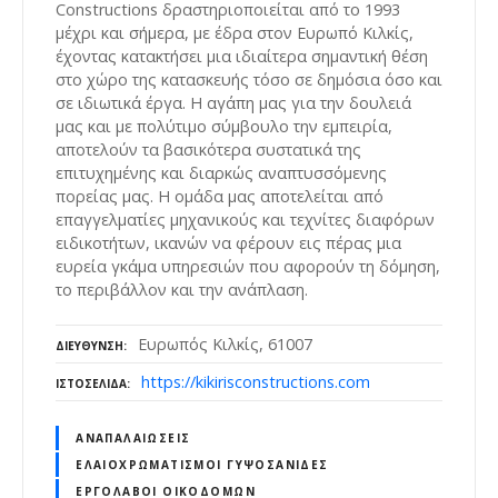
Constructions δραστηριοποιείται από το 1993
μέχρι και σήμερα, με έδρα στον Ευρωπό Κιλκίς,
έχοντας κατακτήσει μια ιδιαίτερα σημαντική θέση
στο χώρο της κατασκευής τόσο σε δημόσια όσο και
σε ιδιωτικά έργα. Η αγάπη μας για την δουλειά
μας και με πολύτιμο σύμβουλο την εμπειρία,
αποτελούν τα βασικότερα συστατικά της
επιτυχημένης και διαρκώς αναπτυσσόμενης
πορείας μας. Η ομάδα μας αποτελείται από
επαγγελματίες μηχανικούς και τεχνίτες διαφόρων
ειδικοτήτων, ικανών να φέρουν εις πέρας μια
ευρεία γκάμα υπηρεσιών που αφορούν τη δόμηση,
το περιβάλλον και την ανάπλαση.
Ευρωπός Κιλκίς, 61007
ΔΙΕΎΘΥΝΣΗ
https://kikirisconstructions.com
ΙΣΤΟΣΕΛΊΔΑ
ΑΝΑΠΑΛΑΙΏΣΕΙΣ
ΕΛΑΙΟΧΡΩΜΑΤΙΣΜΟΊ ΓΥΨΟΣΑΝΊΔΕΣ
ΕΡΓΟΛΆΒΟΙ ΟΙΚΟΔΟΜΏΝ