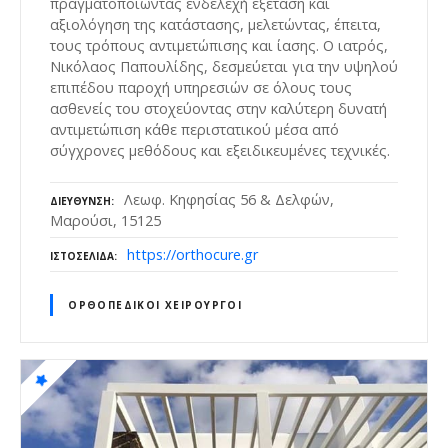
πραγματοποιώντας ενδελεχή εξέταση και
αξιολόγηση της κατάστασης, μελετώντας, έπειτα,
τους τρόπους αντιμετώπισης και ίασης. Ο ιατρός,
Νικόλαος Παπουλίδης, δεσμεύεται για την υψηλού
επιπέδου παροχή υπηρεσιών σε όλους τους
ασθενείς του στοχεύοντας στην καλύτερη δυνατή
αντιμετώπιση κάθε περιστατικού μέσα από
σύγχρονες μεθόδους και εξειδικευμένες τεχνικές.
Λεωφ. Κηφησίας 56 & Δελφών,
ΔΙΕΎΘΥΝΣΗ
Μαρούσι, 15125
https://orthocure.gr
ΙΣΤΟΣΕΛΊΔΑ
ΟΡΘΟΠΕΔΙΚΟΊ ΧΕΙΡΟΥΡΓΟΊ