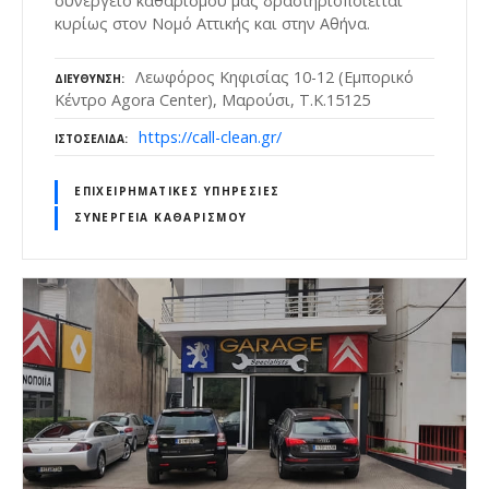
συνεργείο καθαρισμού μας δραστηριοποιείται
κυρίως στον Νομό Αττικής και στην Αθήνα.
Λεωφόρος Κηφισίας 10-12 (Εμπορικό
ΔΙΕΎΘΥΝΣΗ
Κέντρο Agora Center), Μαρούσι, Τ.Κ.15125
https://call-clean.gr/
ΙΣΤΟΣΕΛΊΔΑ
ΕΠΙΧΕΙΡΗΜΑΤΙΚΈΣ ΥΠΗΡΕΣΊΕΣ
ΣΥΝΕΡΓΕΊΑ ΚΑΘΑΡΙΣΜΟΎ