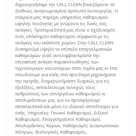
δημιουργήσαμε την CALL CLEAN βασιζόμενοι σε
διεθνώς αναγνωρισμένα πρότυπα λειτουργίας. Η
εταιρεία μας παρέχει υπηρεσίες καθαρισμού
υψηλής ποιότητας με γνώμονα τις δικές σας
ανάγκες. Προτεραιότητά μας είναι ο σχεδιασμός
ενός ολόκληρου καθαρισμού σύμφωνα με τις
ανάγκες του εκάστοτε χώρου. Στην CALL CLEAN
διατηρούμε υψηλό το επίπεδο επαγγελματικών
καθαρισμών γιατί αντιλαμβανόμαστε την
επιτακτική ανάγκη παρακολούθησης των
τεχνολογικών καινοτομιών στον τομέα μας κι έτσι
επενδύουμε για εσάς στα αρτιότερα μηχανήματα
της αγοράς. Ενημερωνόμαστε διαρκώς για τις
εξελίξεις, εκπαιδεύουμε συνεχώς τους
ανθρώπους των συνεργείων καθαρισμού κι
απολυμάνσεων μας για να προσφέρουμε
αποκλειστικά και μόνο το ιδανικό αποτέλεσμα για
εσάς. Υπηρεσίες: Γενικοί Καθαρισμοί, Ειδικοί
Καθαρισμοί, Επαγγελματικοί Καθαρισμοί,
Απολυμάνσεις Χώρων, Καθαρισμός Διαγνωστικών
Κέντρων, Βιολογικός Καθαρισμός,