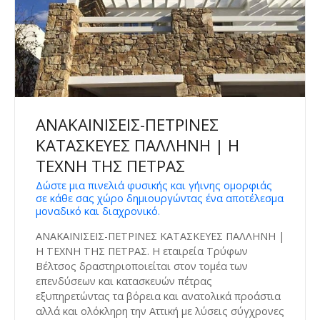
ΑΝΑΚΑΙΝΙΣΕΙΣ-ΠΕΤΡΙΝΕΣ
ΚΑΤΑΣΚΕΥΕΣ ΠΑΛΛΗΝΗ | Η
ΤΕΧΝΗ ΤΗΣ ΠΕΤΡΑΣ
Δώστε μια πινελιά φυσικής και γήινης ομορφιάς
σε κάθε σας χώρο δημιουργώντας ένα αποτέλεσμα
μοναδικό και διαχρονικό.
ΑΝΑΚΑΙΝΙΣΕΙΣ-ΠΕΤΡΙΝΕΣ ΚΑΤΑΣΚΕΥΕΣ ΠΑΛΛΗΝΗ |
Η ΤΕΧΝΗ ΤΗΣ ΠΕΤΡΑΣ. Η εταιρεία Τρύφων
Βέλτσος δραστηριοποιείται στον τομέα των
επενδύσεων και κατασκευών πέτρας
εξυπηρετώντας τα βόρεια και ανατολικά προάστια
αλλά και ολόκληρη την Αττική με λύσεις σύγχρονες