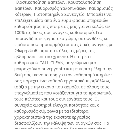
Πλαστικοποίηση Δαπέδων, Κρυσταλοποίηση
Δαπέδων, Καθαρισμός Υαλοπινάκων, Καθαρισμός
Κότερων, Πιστοποιημένο Συνεργείο. Μπορείτε να
επιλέξετε μέσα από ένα ευρύ φάσμα υπηρεσιών
καθαριότητας της εταιρείας μας για να καλύψετε
100% τις δικές σας ανάγκες καθαρισμού. Για
οποιονδήποτε εργασιακό χώρο, σε συνθήκες και
ωράριο που προσαρμόζεται στις δικές ανάγκες με
24ωρη διαθεσιμότητα, όλες τις μέρες της
εβδομάδας και του χρόνου. Η εταιρεία
καθαρισμού CALL CLEAN, με γνώμονα μια
μακροχρόνια συνεργασία και με κύριο μέλημα την
δική σας ικανοποίηση για τον καθαρισμό κτηρίων,
σας παρέχει ένα καθαρό εργασιακό περιβάλλον,
ισάξιο με την εικόνα που αρμόζει σε όλους τους
επαγγελματίες που νοιάζονται για το προσωπικό,
τους πελάτες και τους συνεργάτες τους. Οι
συνεχείς αυστηροί έλεγχοι ποιότητας και ο
καθαρισμός σύμφωνα με τα ιδιαίτερα
χαρακτηριστικά της εκάστοτε εργασίας,
διασφαλίζουν την κάλυψη των αναγκών σας. Το