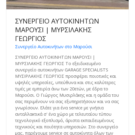
ΣΥΝΕΡΓΕΙΟ ΑΥΤΟΚΙΝΗΤΩΝ
ΜΑΡΟΥΣΙ | ΜΥΡΣΙΛΑΚΗΣ
ΓΕΩΡΓΙΟΣ
Συνεργείο Αυτοκινήτων στο Μαρούσι
ΣΥΝΕΡΓΕΙΟ ΑΥΤΟΚΙΝΗΤΩΝ ΜΑΡΟΥΣΙ |
ΜΥΡΣΙΛΑΚΗΣ ΓΕΩΡΓΙΟΣ Το εξειδικευμένο
συνεργείο αυτοκινήτων GARAGE SPECIALISTS
ΜΥΣΙΡΛΑΚΗΣ ΓΕΩΡΓΙΟΣ προσφέρει ποιοτικές και
υψηλές υπηρεσίες, υπεύθυνα και στις καλύτερες
τιμές με εμπειρία άνω των 20ετών, με έδρα το
Μαρούσι. Ο Γιώργος Μυσιρλάκης και η ομάδα του
σας περιμένουν να σας εξυπηρετήσουν και να σας
γνωρίσουν. Ελάτε για ένα service με γνήσια
ανταλλακτικά σ' ένα χώρο με τελευταίου τύπου
τεχνολογικό εξοπλισμό, άριστα εκπαιδευμένους
τεχνικούς και ποιότητα υπηρεσιών. Στο συνεργείο
μας, παρέχουμε service σε αυτοκίνητα όλων των