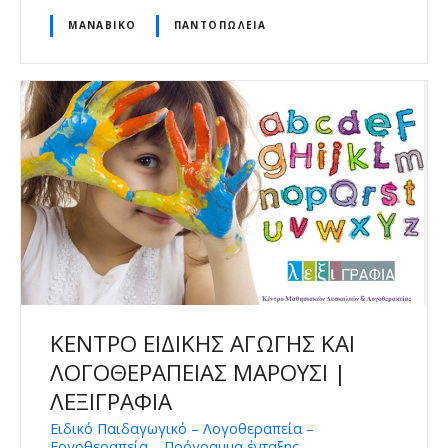
ΜΑΝΆΒΙΚΟ
ΠΑΝΤΟΠΩΛΕΊΑ
ΚΕΝΤΡΟ ΕΙΔΙΚΗΣ ΑΓΩΓΗΣ ΚΑΙ
ΛΟΓΟΘΕΡΑΠΕΙΑΣ ΜΑΡΟΥΣΙ |
ΛΕΞΙΓΡΑΦΙΑ
Ειδικό Παιδαγωγικό – Λογοθεραπεία –
Εργοθεραπεία – Πρόγραμμα ένταξης –