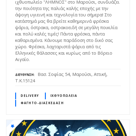
ιχθυοπωλείο "ΛΗΜΝΟΣ" στο Μαρούσι, συνδυάζει
την ποιότητα της παλιάς καλής εποχής με την
άψογη υγιεινή και τεχνολογία του σήμερα! Στο
κατάστημά μας θα βρείτε καθημερινά φρέσκα
ψάρια, όστρακα, οστρακοειδή σε μεγάλη ποικιλία
και πολύ καλές τιμές! Πάντα φρέσκα, πάντα
καθαρισμένα. Κάνουμε παράδοση στο δικό σας
χώρο. Φρέσκα, λαχταριστά ψάρια από τις
Ελληνικές θάλασσες και κυρίως από το Βόρειο
Αιγαίο.
Βασ. Σοφίας 54, Μαρούσι, Αττική,
ΔΙΕΎΘΥΝΣΗ
Τ.Κ.15124
DELIVERY
ΙΧΘΥΟΠΩΛΕΊΑ
ΦΑΓΗΤΌ-ΔΙΑΣΚΈΔΑΣΗ