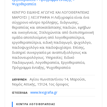
Ψυχοθεραπεία
ΚΕΝΤΡΟ ΕΙΔΙΚΗΣ ΑΓΩΓΗΣ ΚΑΙ ΛΟΓΟΘΕΡΑΠΕΙΑΣ
ΜΑΡΟΥΣΙ | ΛΕΞΙΓΡΑΦΙΑ H Λεξιγραφία είναι ένα
σύγχρονο κέντρο πρόληψης, διάγνωσης,
θεραπείας και αποκατάστασης παιδιών, εφήβων
και οικογένειας. Στελεχώνεται από διεπιστημονική
ομάδα αποτελούμενη από λογοθεραπεύτρια,
εργοθεραπεύτρια, ειδική παιδαγωγό, ψυχολόγο,
παιδοψυχολόγο και παιδοψυχίατρο. Επίσης,
διατηρεί συνεργασία με αναπτυξιολόγους και
παιδονευρολόγους. Υπηρεσίες: Ειδικό
Παιδαγωγικό, Λογοθεραπεία, Εργοθεραπεία,
Πρόγραμμα ένταξης, Ψυχοθεραπεία
Αγίου Κωνσταντίνου 14, Μαρούσι,
ΔΙΕΎΘΥΝΣΗ
Νομός Αττικής, 15124, 1ος όροφος
www.lexigrafia.gr
ΙΣΤΟΣΕΛΊΔΑ
ΚΈΝΤΡΑ ΛΟΓΟΘΕΡΑΠΕΊΑΣ