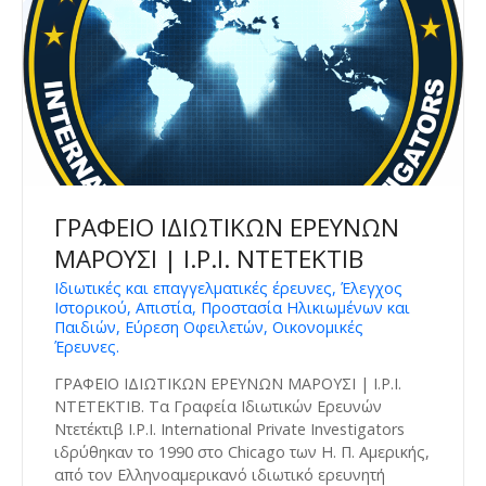
ΓΡΑΦΕΙΟ ΙΔΙΩΤΙΚΩΝ ΕΡΕΥΝΩΝ
ΜΑΡΟΥΣΙ | I.P.I. ΝΤΕΤΕΚΤΙΒ
Ιδιωτικές και επαγγελματικές έρευνες, Έλεγχος
Ιστορικού, Απιστία, Προστασία Ηλικιωμένων και
Παιδιών, Εύρεση Οφειλετών, Οικονομικές
Έρευνες.
ΓΡΑΦΕΙΟ ΙΔΙΩΤΙΚΩΝ ΕΡΕΥΝΩΝ ΜΑΡΟΥΣΙ | I.P.I.
ΝΤΕΤΕΚΤΙΒ. Tα Γραφεία Ιδιωτικών Ερευνών
Ντετέκτιβ I.P.I. International Private Investigators
ιδρύθηκαν το 1990 στο Chicago των Η. Π. Αμερικής,
από τον Ελληνοαμερικανό ιδιωτικό ερευνητή