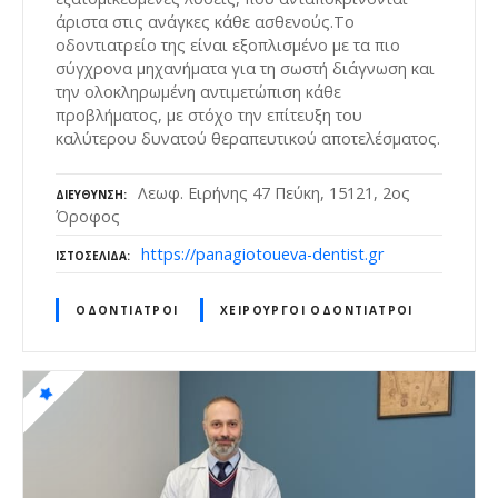
άριστα στις ανάγκες κάθε ασθενούς.​​Το
οδοντιατρείο της είναι εξοπλισμένο με τα πιο
σύγχρονα μηχανήματα για τη σωστή διάγνωση και
την ολοκληρωμένη αντιμετώπιση κάθε
προβλήματος, με στόχο την επίτευξη του
καλύτερου δυνατού θεραπευτικού αποτελέσματος.
Λεωφ. Ειρήνης 47 Πεύκη, 15121, 2ος
ΔΙΕΎΘΥΝΣΗ
Όροφος
https://panagiotoueva-dentist.gr
ΙΣΤΟΣΕΛΊΔΑ
ΟΔΟΝΤΊΑΤΡΟΙ
ΧΕΙΡΟΥΡΓΟΊ ΟΔΟΝΤΊΑΤΡΟΙ