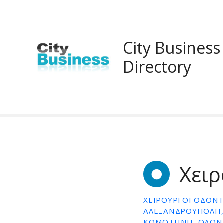
Μ
ε
τ
ά
City Business
β
Directory
α
σ
η
σ
τ
ο
π
ε
ρ
Χειρ
ι
ε
χ
ΧΕΙΡΟΥΡΓΟΊ ΟΔΟΝΤΊ
ό
ΑΛΕΞΑΝΔΡΟΥΠΟΛΗ, 
μ
ΚΟΜΟΤΗΝΗ, ΟΔΟΝΤΙ