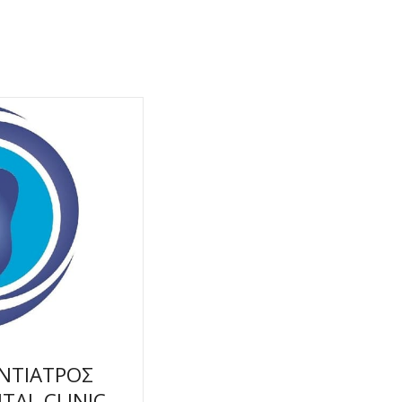
ΝΤΙΑΤΡΟΣ
NTAL CLINIC