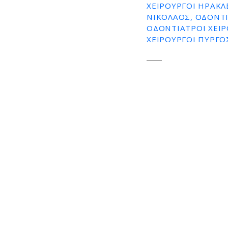
ΧΕΙΡΟΥΡΓΟΙ ΗΡΑΚΛ
ΝΙΚΟΛΑΟΣ, ΟΔΟΝΤΙ
ΟΔΟΝΤΙΑΤΡΟΙ ΧΕΙΡ
ΧΕΙΡΟΥΡΓΟΙ ΠΥΡΓΟ