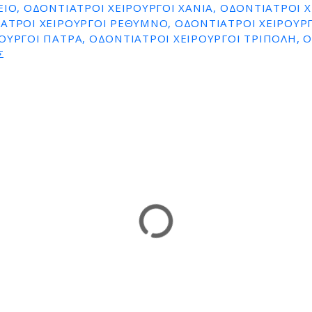
ΕΙΟ, ΟΔΟΝΤΙΑΤΡΟΙ ΧΕΙΡΟΥΡΓΟΙ ΧΑΝΙΑ, ΟΔΟΝΤΙΑΤΡΟΙ Χ
ΑΤΡΟΙ ΧΕΙΡΟΥΡΓΟΙ ΡΕΘΥΜΝΟ, ΟΔΟΝΤΙΑΤΡΟΙ ΧΕΙΡΟΥΡΓ
ΟΥΡΓΟΙ ΠΑΤΡΑ, ΟΔΟΝΤΙΑΤΡΟΙ ΧΕΙΡΟΥΡΓΟΙ ΤΡΙΠΟΛΗ, 
Σ