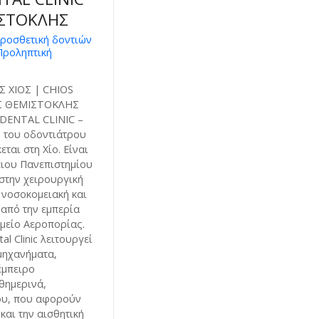
ΣΤΟΚΛΗΣ
Προσθετική δοντιών
Προληπτική
 ΧΙΟΣ | CHIOS
Σ ΘΕΜΙΣΤΟΚΛΗΣ
 DENTAL CLINIC –
του οδοντιάτρου
ται στη Χίο. Είναι
ειου Πανεπιστημίου
στην χειρουργική
η νοσοκομειακή και
 από την εμπερία
μείο Αεροπορίας.
l Clinic λειτουργεί
μηχανήματα,
έμπειρο
θημερινά,
ου, που αφορούν
 και την αισθητική