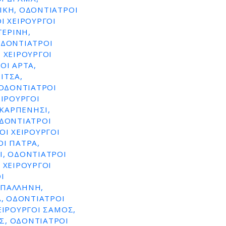
ΙΚΗ, ΟΔΟΝΤΙΑΤΡΟΙ
Ι ΧΕΙΡΟΥΡΓΟΙ
ΤΕΡΙΝΗ,
ΟΔΟΝΤΙΑΤΡΟΙ
 ΧΕΙΡΟΥΡΓΟΙ
ΟΙ ΑΡΤΑ,
ΙΤΣΑ,
 ΟΔΟΝΤΙΑΤΡΟΙ
ΕΙΡΟΥΡΓΟΙ
 ΚΑΡΠΕΝΗΣΙ,
ΟΔΟΝΤΙΑΤΡΟΙ
ΟΙ ΧΕΙΡΟΥΡΓΟΙ
ΟΙ ΠΑΤΡΑ,
Ι, ΟΔΟΝΤΙΑΤΡΟΙ
 ΧΕΙΡΟΥΡΓΟΙ
Ι
 ΠΑΛΛΗΝΗ,
Α, ΟΔΟΝΤΙΑΤΡΟΙ
ΕΙΡΟΥΡΓΟΙ ΣΑΜΟΣ,
Σ, ΟΔΟΝΤΙΑΤΡΟΙ