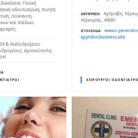
ιδικεύεται: Γενική
ητική οδοντιατρική, Κινητή
Αχάραβη, Κέρκυ
ΔΙΕΎΘΥΝΣΗ
τική, Λεύκανση,
Κέρκυρας, 49081
ίκων και παίδων,
αρισμός
www.r-peverato
ΙΣΤΟΣΕΛΊΔΑ
spyridon.business.site
29 & Καλλιδρομίου
λιδρομίου), Δροσούπολη,
341
ΊΑ
ΝΤΊΑΤΡΟΙ
ΧΕΙΡΟΥΡΓΟΊ ΟΔΟΝΤΊΑΤΡΟ