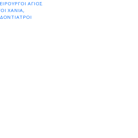
ΕΙΡΟΥΡΓΟΙ ΑΓΙΟΣ
ΟΙ ΧΑΝΙΑ,
ΟΔΟΝΤΙΑΤΡΟΙ