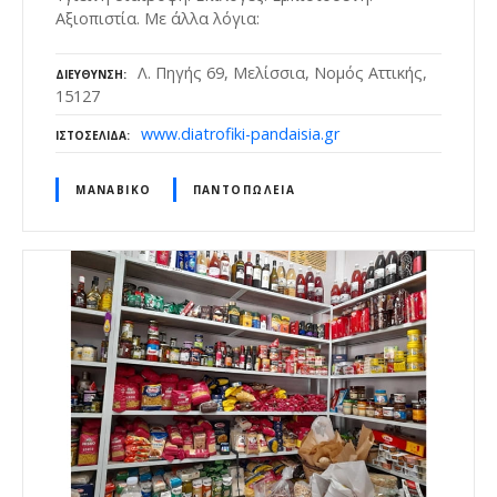
Αξιοπιστία. Με άλλα λόγια:
Λ. Πηγής 69, Μελίσσια, Νομός Αττικής,
ΔΙΕΎΘΥΝΣΗ
15127
www.diatrofiki-pandaisia.gr
ΙΣΤΟΣΕΛΊΔΑ
ΜΑΝΆΒΙΚΟ
ΠΑΝΤΟΠΩΛΕΊΑ