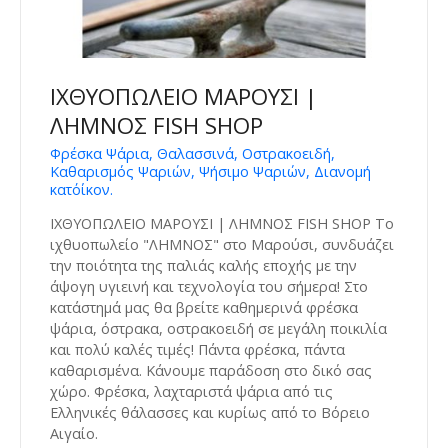
ΙΧΘΥΟΠΩΛΕΙΟ ΜΑΡΟΥΣΙ |
ΛΗΜΝΟΣ FISH SHOP
Φρέσκα Ψάρια, Θαλασσινά, Οστρακοειδή,
Καθαρισμός Ψαριών, Ψήσιμο Ψαριών, Διανομή
κατ΄οίκον.
ΙΧΘΥΟΠΩΛΕΙΟ ΜΑΡΟΥΣΙ | ΛΗΜΝΟΣ FISH SHOP Το
ιχθυοπωλείο "ΛΗΜΝΟΣ" στο Μαρούσι, συνδυάζει
την ποιότητα της παλιάς καλής εποχής με την
άψογη υγιεινή και τεχνολογία του σήμερα! Στο
κατάστημά μας θα βρείτε καθημερινά φρέσκα
ψάρια, όστρακα, οστρακοειδή σε μεγάλη ποικιλία
και πολύ καλές τιμές! Πάντα φρέσκα, πάντα
καθαρισμένα. Κάνουμε παράδοση στο δικό σας
χώρο. Φρέσκα, λαχταριστά ψάρια από τις
Ελληνικές θάλασσες και κυρίως από το Βόρειο
Αιγαίο.