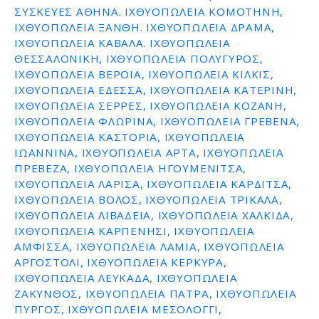
ΣΥΣΚΕΥΕΣ ΑΘΗΝΑ. ΙΧΘΥΟΠΩΛΕΙΑ ΚΟΜΟΤΗΝΗ,
ε
ΙΧΘΥΟΠΩΛΕΙΑ ΞΑΝΘΗ. ΙΧΘΥΟΠΩΛΕΙΑ ΔΡΑΜΑ,
ν
ΙΧΘΥΟΠΩΛΕΙΑ ΚΑΒΑΛΑ. ΙΧΘΥΟΠΩΛΕΙΑ
ο
ΘΕΣΣΑΛΟΝΙΚΗ, ΙΧΘΥΟΠΩΛΕΙΑ ΠΟΛΥΓΥΡΟΣ,
ΙΧΘΥΟΠΩΛΕΙΑ ΒΕΡΟΙΑ, ΙΧΘΥΟΠΩΛΕΙΑ ΚΙΛΚΙΣ,
ΙΧΘΥΟΠΩΛΕΙΑ ΕΔΕΣΣΑ, ΙΧΘΥΟΠΩΛΕΙΑ ΚΑΤΕΡΙΝΗ,
ΙΧΘΥΟΠΩΛΕΙΑ ΣΕΡΡΕΣ, ΙΧΘΥΟΠΩΛΕΙΑ ΚΟΖΑΝΗ,
ΙΧΘΥΟΠΩΛΕΙΑ ΦΛΩΡΙΝΑ, ΙΧΘΥΟΠΩΛΕΙΑ ΓΡΕΒΕΝΑ,
ΙΧΘΥΟΠΩΛΕΙΑ ΚΑΣΤΟΡΙΑ, ΙΧΘΥΟΠΩΛΕΙΑ
ΙΩΑΝΝΙΝΑ, ΙΧΘΥΟΠΩΛΕΙΑ ΑΡΤΑ, ΙΧΘΥΟΠΩΛΕΙΑ
ΠΡΕΒΕΖΑ, ΙΧΘΥΟΠΩΛΕΙΑ ΗΓΟΥΜΕΝΙΤΣΑ,
ΙΧΘΥΟΠΩΛΕΙΑ ΛΑΡΙΣΑ, ΙΧΘΥΟΠΩΛΕΙΑ ΚΑΡΔΙΤΣΑ,
ΙΧΘΥΟΠΩΛΕΙΑ ΒΟΛΟΣ, ΙΧΘΥΟΠΩΛΕΙΑ ΤΡΙΚΑΛΑ,
ΙΧΘΥΟΠΩΛΕΙΑ ΛΙΒΑΔΕΙΑ, ΙΧΘΥΟΠΩΛΕΙΑ ΧΑΛΚΙΔΑ,
ΙΧΘΥΟΠΩΛΕΙΑ ΚΑΡΠΕΝΗΣΙ, ΙΧΘΥΟΠΩΛΕΙΑ
ΑΜΦΙΣΣΑ, ΙΧΘΥΟΠΩΛΕΙΑ ΛΑΜΙΑ, ΙΧΘΥΟΠΩΛΕΙΑ
ΑΡΓΟΣΤΟΛΙ, ΙΧΘΥΟΠΩΛΕΙΑ ΚΕΡΚΥΡΑ,
ΙΧΘΥΟΠΩΛΕΙΑ ΛΕΥΚΑΔΑ, ΙΧΘΥΟΠΩΛΕΙΑ
ΖΑΚΥΝΘΟΣ, ΙΧΘΥΟΠΩΛΕΙΑ ΠΑΤΡΑ, ΙΧΘΥΟΠΩΛΕΙΑ
ΠΥΡΓΟΣ, ΙΧΘΥΟΠΩΛΕΙΑ ΜΕΣΟΛΟΓΓΙ,