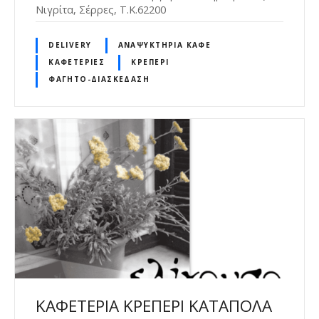
Νιγρίτα, Σέρρες, Τ.Κ.62200
DELIVERY
ΑΝΑΨΥΚΤΉΡΙΑ ΚΑΦΈ
ΚΑΦΕΤΈΡΙΕΣ
ΚΡΕΠΕΡΊ
ΦΑΓΗΤΌ-ΔΙΑΣΚΈΔΑΣΗ
ΚΑΦΕΤΕΡΙΑ ΚΡΕΠΕΡΙ ΚΑΤΑΠΟΛΑ