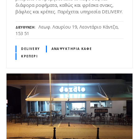
διάφορα ροφήματα, καθώς και φρέσκα σνακς,
βάφλες και κρέπες. Παρέχεται υπηρεσία DELIVERY.
Λεωφ. Λαυρίου 19, Λεοντάριο Κάντζα,
ΔΙΕΎΘΥΝΣΗ
153 51
DELIVERY
ΑΝΑΨΥΚΤΉΡΙΑ ΚΑΦΈ
ΚΡΕΠΕΡΊ