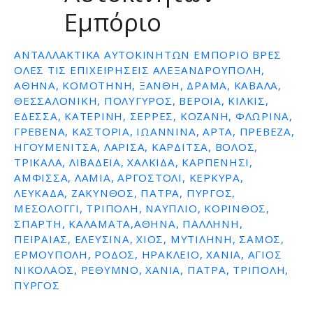
Εμπόριο
ε
ν
ο
ΑΝΤΑΛΛΑΚΤΙΚΆ ΑΥΤΟΚΙΝΉΤΩΝ ΕΜΠΌΡΙΟ ΒΡΕΣ
ΌΛΕΣ ΤΙΣ ΕΠΙΧΕΙΡΉΣΕΙΣ ΑΛΕΞΑΝΔΡΟΥΠΟΛΗ,
ΑΘΗΝΑ, ΚΟΜΟΤΗΝΗ, ΞΑΝΘΗ, ΔΡΑΜΑ, ΚΑΒΑΛΑ,
ΘΕΣΣΑΛΟΝΙΚΗ, ΠΟΛΥΓΥΡΟΣ, ΒΕΡΟΙΑ, ΚΙΛΚΙΣ,
ΕΔΕΣΣΑ, ΚΑΤΕΡΙΝΗ, ΣΕΡΡΕΣ, ΚΟΖΑΝΗ, ΦΛΩΡΙΝΑ,
ΓΡΕΒΕΝΑ, ΚΑΣΤΟΡΙΑ, ΙΩΑΝΝΙΝΑ, ΑΡΤΑ, ΠΡΕΒΕΖΑ,
ΗΓΟΥΜΕΝΙΤΣΑ, ΛΑΡΙΣΑ, ΚΑΡΔΙΤΣΑ, ΒΟΛΟΣ,
ΤΡΙΚΑΛΑ, ΛΙΒΑΔΕΙΑ, ΧΑΛΚΙΔΑ, ΚΑΡΠΕΝΗΣΙ,
ΑΜΦΙΣΣΑ, ΛΑΜΙΑ, ΑΡΓΟΣΤΟΛΙ, ΚΕΡΚΥΡΑ,
ΛΕΥΚΑΔΑ, ΖΑΚΥΝΘΟΣ, ΠΑΤΡΑ, ΠΥΡΓΟΣ,
ΜΕΣΟΛΟΓΓΙ, ΤΡΙΠΟΛΗ, ΝΑΥΠΛΙΟ, ΚΟΡΙΝΘΟΣ,
ΣΠΑΡΤΗ, ΚΑΛΑΜΑΤΑ,ΑΘΗΝΑ, ΠΑΛΛΗΝΗ,
ΠΕΙΡΑΙΑΣ, ΕΛΕΥΣΙΝΑ, ΧΙΟΣ, ΜΥΤΙΛΗΝΗ, ΣΑΜΟΣ,
ΕΡΜΟΥΠΟΛΗ, ΡΟΔΟΣ, ΗΡΑΚΛΕΙΟ, ΧΑΝΙΑ, ΑΓΙΟΣ
ΝΙΚΟΛΑΟΣ, ΡΕΘΥΜΝΟ, ΧΑΝΙΑ, ΠΑΤΡΑ, ΤΡΙΠΟΛΗ,
ΠΥΡΓΟΣ