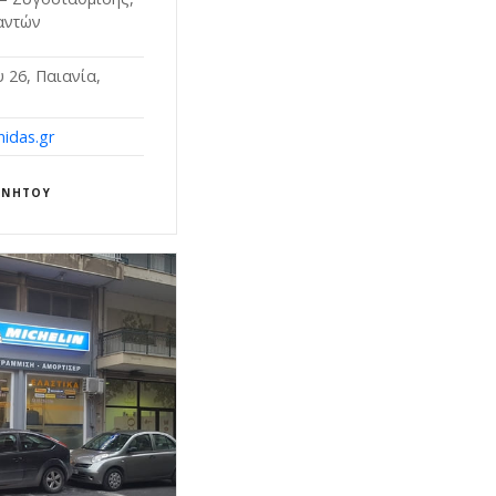
αντών
 26, Παιανία,
nidas.gr
ΙΝΉΤΟΥ