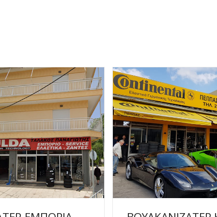
ΑΤΕΡ-ΕΜΠΟΡΙΑ
ΒΟΥΛΚΑΝΙΖΑΤΕΡ 