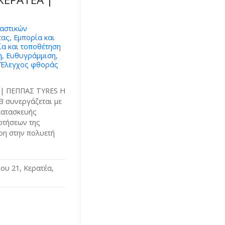
λαστικών
τας, Εμπορία και
ία και τοποθέτηση
, Ευθυγράμμιση,
 Έλεγχος φθοράς
| ΠΕΠΠΑΣ TYRES Η
B συνεργάζεται με
 κατασκευής
ρτήσεων της
ρη στην πολυετή
ου 21, Κερατέα,