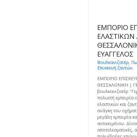
ΕΜΠΟΡΙΟ ΕΠ
ΕΛΑΣΤΙΚΩΝ
ΘΕΣΣΑΛΟΝΙΚ
ΕΥΑΓΓΕΛΟΣ
Βουλκανιζατέρ, Πω
Επισκευή ζαντών.
ΕΜΠΟΡΙΟ ΕΠΙΣΚΕΥ
ΘΕΣΣΑΛΟΝΙΚΗ | ΓΕ
βουλκανιζατέρ "Γε
πολυετή εμπειρία α
ελαστικών και ζαν
ανάγκη του οχήματ
μεγάλη εμπειρία κ
αντικειμένου. Δίνο
αποτελεσματικές, 
πολυέξοδες επιλογ