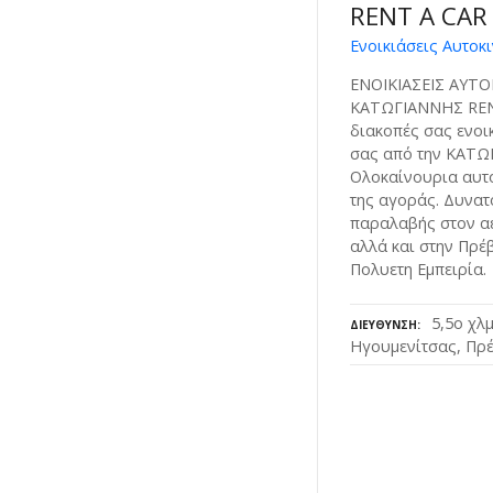
RENT A CAR
Ενοικιάσεις Αυτοκι
ΕΝΟΙΚΙΑΣΕΙΣ ΑΥΤ
ΚΑΤΩΓΙΑΝΝΗΣ RENT
διακοπές σας ενοι
σας από την ΚΑΤΩΓ
Ολοκαίνουρια αυτο
της αγοράς. Δυνατ
παραλαβής στον αε
αλλά και στην Πρέ
Πολυετη Εμπειρία.
5,5ο χλ
ΔΙΕΎΘΥΝΣΗ
Ηγουμενίτσας, Πρέ