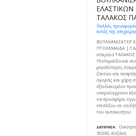
ΕΛΑΣΤΙΚΩΝ
ΤΑΛΑΚΟΣ Π
Πολλές προσφορές
εντός της επιχείρη
ΒΟΥΛΚΑΝΙΖΑΤΕΡ-
ΠΤΟΛΕΜΑΙΔΑ | ΤΑ
εταιρεία ΤΑΛΑΚΟΣ
Πτολεμαϊδα και συν
μεγαλύτερες εταιρ
ζαντών και αναρτή
αγοράς και χάρη στ
εξειδικευμένο προ
υπερσύγχρονο εξοπ
να προσφέρει εγγ
επιπέδου σε οτιδή
του αυτοκινήτου.
Οικοτρο
ΔΙΕΎΘΥΝΣΗ
50200, Κοζάνη