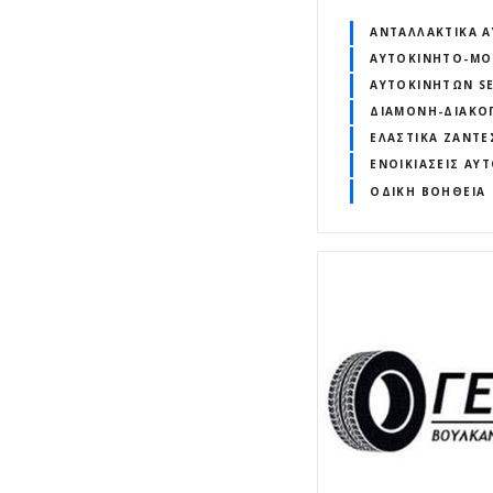
ΑΝΤΑΛΛΑΚΤΙΚΆ 
ΑΥΤΟΚΊΝΗΤΟ-Μ
ΑΥΤΟΚΙΝΉΤΩΝ SE
ΔΙΑΜΟΝΉ-ΔΙΑΚΟ
ΕΛΑΣΤΙΚΆ ΖΆΝΤΕ
ΕΝΟΙΚΙΆΣΕΙΣ ΑΥ
ΟΔΙΚΉ ΒΟΉΘΕΙΑ