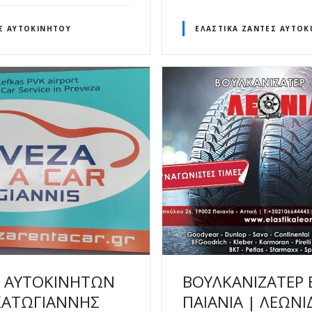
Σ ΑΥΤΟΚΙΝΉΤΟΥ
ΕΛΑΣΤΙΚΆ ΖΆΝΤΕΣ ΑΥΤΟΚ
Σ ΑΥΤΟΚΙΝΗΤΩΝ
ΒΟΥΛΚΑΝΙΖΑΤΕΡ 
ΚΑΤΩΓΙΑΝΝΗΣ
ΠΑΙΑΝΙΑ | ΛΕΩΝΙ