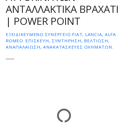
ΑΝΤΑΛΛΑΚΤΙΚΑ ΒΡΑΧΑΤΙ
ε
ν
| POWER POINT
ο
ΕΞΕΙΔΙΚΕΥΜΈΝΟ ΣΥΝΕΡΓΕΊΟ FIAT, LANCIA, ALFA
ROMEO. ΕΠΙΣΚΕΥΉ, ΣΥΝΤΉΡΗΣΗ, ΒΕΛΤΊΩΣΗ,
ΑΝΑΠΑΛΑΊΩΣΗ, ΑΝΑΚΑΤΑΣΚΕΥΈΣ ΟΧΗΜΆΤΩΝ.