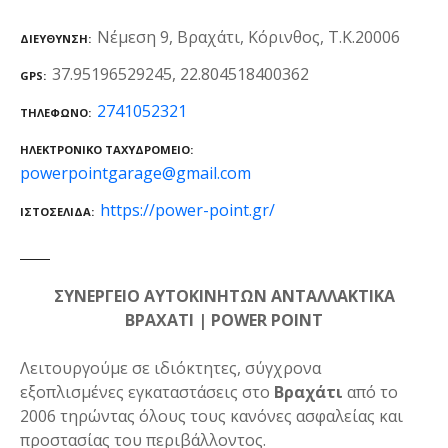
Νέμεση 9, Βραχάτι, Κόρινθος, Τ.Κ.20006
ΔΙΕΎΘΥΝΣΗ
37.95196529245, 22.804518400362
GPS
2741052321
ΤΗΛΈΦΩΝΟ
ΗΛΕΚΤΡΟΝΙΚΌ ΤΑΧΥΔΡΟΜΕΊΟ
powerpointgarage@gmail.com
https://power-point.gr/
ΙΣΤΟΣΕΛΊΔΑ
ΣΥΝΕΡΓΕΙΟ ΑΥΤΟΚΙΝΗΤΩΝ ΑΝΤΑΛΛΑΚΤΙΚΑ
ΒΡΑΧΑΤΙ | POWER POINT
Λειτουργούμε σε ιδιόκτητες, σύγχρονα
εξοπλισμένες εγκαταστάσεις στο
Βραχάτι
από το
2006 τηρώντας όλους τους κανόνες ασφαλείας και
προστασίας του περιβάλλοντος.