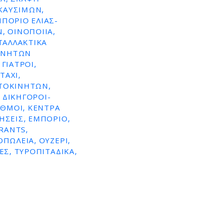
ΚΑΥΣΙΜΩΝ,
ΜΠΌΡΙΟ ΕΛΙΆΣ-
, ΟΙΝΟΠΟΙΊΑ,
ΤΑΛΛΑΚΤΙΚΆ
ΚΙΝΉΤΩΝ
ΓΙΑΤΡΟΊ,
TAXI,
ΥΤΟΚΙΝΉΤΩΝ,
 ΔΙΚΗΓΌΡΟΙ-
ΑΘΜΟΊ, ΚΈΝΤΡΑ
ΉΣΕΙΣ, ΕΜΠΌΡΙΟ,
RANTS,
ΠΩΛΕΊΑ, ΟΥΖΕΡΊ,
ΕΣ, ΤΥΡΟΠΙΤΆΔΙΚΑ,