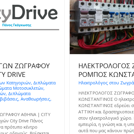
ΓΩΝ ΖΩΓΡΑΦΟΥ
ΗΛΕΚΤΡΟΛΟΓΟΣ 
TY DRIVE
ΡΟΜΠΟΣ ΚΩΝΣΤ
ων Κατηγοριών, Διπλώματα
Ηλεκτρολόγος στου Ζωγρ
λώματα Μοτοσυκλετών,
ΗΛΕΚΤΡΟΛΟΓΟΣ ΖΩΓΡΑΦΟ
ών, Διπλώματα
βιβάσεις, Αναθεωρήσεις,
ΚΩΝΣΤΑΝΤΙΝΟΣ Ο ηλεκτρ
ΚΩΝΣΤΑΝΤΙΝΟΣ εδρεύει 
ΑΤΤΙΚΗ και δραστηριοποιεί
ΩΓΡΑΦΟΥ ΑΘΗΝΑ | CITY
στον ηλεκτρολογικό χώρο.
γών City Drive Πάνος
εμπειρία, η γνώση και η υπ
να πρότυπο κέντρο
αυτά που μας κάνουν πρώτ
έους οδηγούς. Βρίσκεται