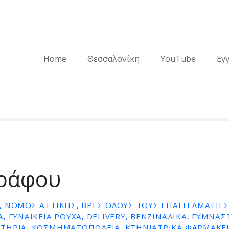
Home
Θεσσαλονίκη
YouTube
Εγ
ράφου
 ΝΟΜΌΣ ΑΤΤΙΚΉΣ, ΒΡΕΣ ΌΛΟΥΣ ΤΟΥΣ ΕΠΑΓΓΕΛΜΑΤΊΕΣ,
, ΓΥΝΑΙΚΕΊΑ ΡΟΎΧΑ, DELIVERY, ΒΕΝΖΙΝΆΔΙΚΑ, ΓΥΜΝΑΣ
ΤΉΡΙΑ, ΚΟΣΜΗΜΑΤΟΠΩΛΕΊΑ, ΚΤΗΝΙΑΤΡΙΚΆ ΦΑΡΜΑΚΕΊ