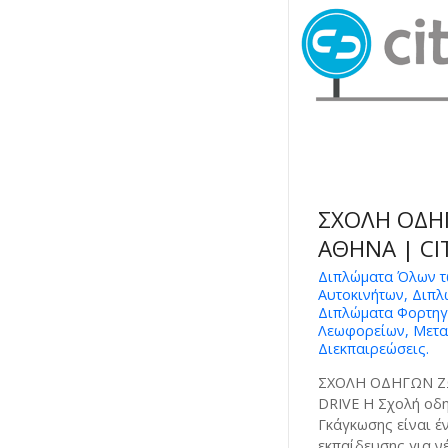
ΣΧΟΛΗ ΟΔΗ
ΑΘΗΝΑ | CI
Διπλώματα Όλων τ
Αυτοκινήτων, Διπ
Διπλώματα Φορτηγ
Λεωφορείων, Μετα
Διεκπαιρεώσεις.
ΣΧΟΛΗ ΟΔΗΓΩΝ Ζ
DRIVE Η Σχολή οδη
Γκάγκωσης είναι έ
εκπαίδευσης για ν