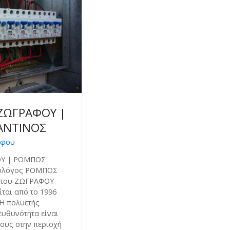
ΖΩΓΡΑΦΟΥ |
ΑΝΤΙΝΟΣ
άφου
Υ | ΡΟΜΠΟΣ
ολόγος ΡΟΜΠΟΣ
στου ΖΩΓΡΑΦΟΥ-
ται από το 1996
 Η πολυετής
ευθυνότητα είναι
ους στην περιοχή