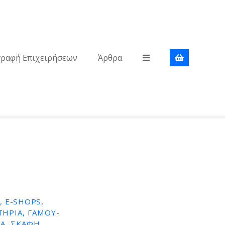
γραφή Επιχειρήσεων
Άρθρα
 E-SHOPS,
ΤΉΡΙΑ, ΓΆΜΟΥ-
Α, ΣΚΆΦΗ