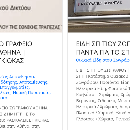
Ο ΓΡΑΦΕΙΟ
ΕΙΔΗ ΣΠΙΤΙΟΥ ΖΩ
ΑΘΗΝΑ |
ΠΑΝΤΑ ΓΙΑ ΤΟ ΣΠ
ΓΚΙΟΚΑΣ
Οικιακά Είδη στου Ζωγρά
ΕΙΔΗ ΣΠΙΤΙΟΥ ΖΩΓΡΑΦΟΥ |
ΣΠΙΤΙ Κατάστημα Οικιακού
κίας Αυτοκίνητου-
δότησης, Αποταμίευσης,
Ζωγράφου. Προϊόντα: Είδη
 Επαγγελματίες,
Ηλεκτρικά Είδη, Φοιτητικά
λειες, Νομική Προστασία,
Κρεβάτια – Στρώματα, Χρώ
ατα.
Βεράντας, Σιδηρικά, Μικρο
Ηλεκτρικά / Χρώματα, Απορ
ΦΕΙΟ ΖΩΓΡΑΦΟΥ ΑΘΗΝΑ |
Πλαστικά / Χαρτικά, Υλικά
ΑΣ ΔΗΜΗΤΡΗΣ Το
Γλάστρες / Χώματα, Τενεκέ
είο «ΑΣΦΑΛΕΙΕΣ ΓΚΙΟΚΑΣ
ι στην Αθήνα, στην