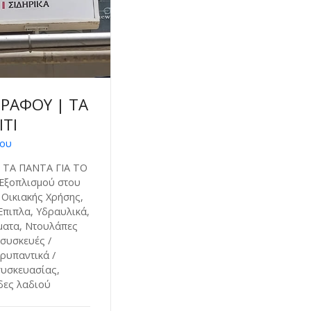
ΓΡΑΦΟΥ | ΤΑ
ΙΤΙ
φου
 ΤΑ ΠΑΝΤΑ ΓΙΑ ΤΟ
 Εξοπλισμού στου
 Οικιακής Χρήσης,
 Έπιπλα, Υδραυλικά,
ματα, Ντουλάπες
συσκευές /
ρυπαντικά /
 συσκευασίας,
δες λαδιού