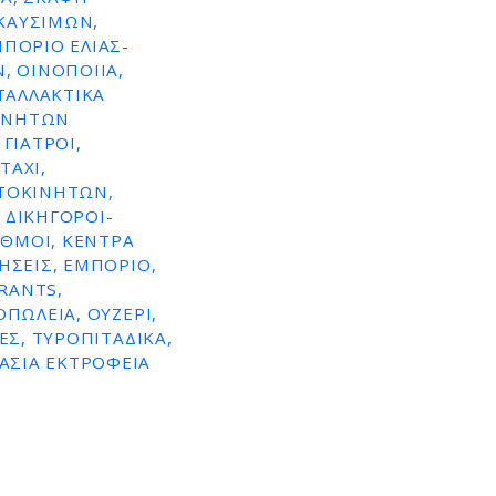
ΚΑΥΣΙΜΩΝ,
ΜΠΌΡΙΟ ΕΛΙΆΣ-
, ΟΙΝΟΠΟΙΊΑ,
ΤΑΛΛΑΚΤΙΚΆ
ΚΙΝΉΤΩΝ
ΓΙΑΤΡΟΊ,
TAXI,
ΥΤΟΚΙΝΉΤΩΝ,
 ΔΙΚΗΓΌΡΟΙ-
ΑΘΜΟΊ, ΚΈΝΤΡΑ
ΉΣΕΙΣ, ΕΜΠΌΡΙΟ,
RANTS,
ΠΩΛΕΊΑ, ΟΥΖΕΡΊ,
ΕΣ, ΤΥΡΟΠΙΤΆΔΙΚΑ,
ΑΣΙΑ ΕΚΤΡΟΦΕΙΑ