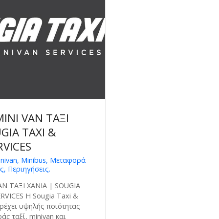
INI VAN ΤΑΞΙ
GIA TAXI &
RVICES
inivan, Minibus, Μεταφορά
ς, Περιηγήσεις.
AN ΤΑΞΙ ΧΑΝΙΑ | SOUGIA
RVICES Η Sougia Taxi &
αρέχει υψηλής ποιότητας
ς ταξί, minivan και