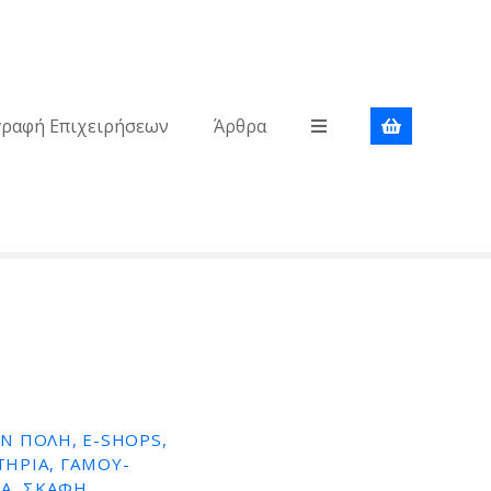
γραφή Επιχειρήσεων
Άρθρα
Ν ΠΟΛΗ, E-SHOPS,
ΤΉΡΙΑ, ΓΆΜΟΥ-
Α, ΣΚΆΦΗ