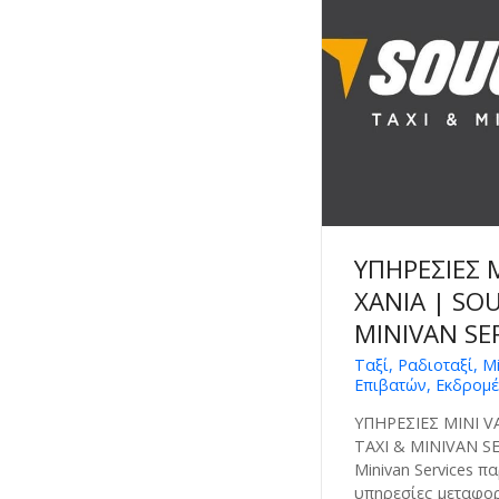
ΥΠΗΡΕΣΙΕΣ M
ΧΑΝΙΑ | SOU
MINIVAN SE
Ταξί, Ραδιοταξί, M
Επιβατών, Εκδρομέ
ΥΠΗΡΕΣΙΕΣ MINI V
TAXI & MINIVAN SE
Minivan Services π
υπηρεσίες μεταφορά