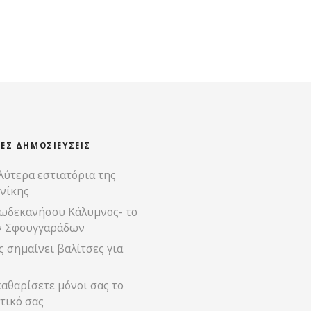
ΊΕΣ ΔΗΜΟΣΙΕΎΣΕΙΣ
λύτερα εστιατόρια της
νίκης
ωδεκανήσου Κάλυμνος- το
ν Σφουγγαράδων
 σημαίνει βαλίτσες για
αθαρίσετε μόνοι σας το
τικό σας