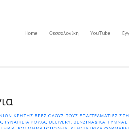
Home
Θεσσαλονίκη
YouTube
Εγ
για
ΝΊΩΝ ΚΡΉΤΗΣ ΒΡΕΣ ΌΛΟΥΣ ΤΟΥΣ ΕΠΑΓΓΕΛΜΑΤΊΕΣ ΣΤΗ
, ΓΥΝΑΙΚΕΊΑ ΡΟΎΧΑ, DELIVERY, ΒΕΝΖΙΝΆΔΙΚΑ, ΓΥΜΝΑΣ
ΤΉΡΙΑ, ΚΟΣΜΗΜΑΤΟΠΩΛΕΊΑ, ΚΤΗΝΙΑΤΡΙΚΆ ΦΑΡΜΑΚΕΊ