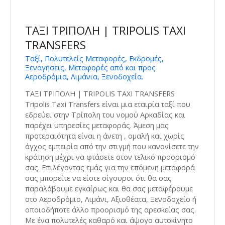
ΤΑΞΙ ΤΡΙΠΟΛΗ | TRIPOLIS TAXI
TRANSFERS
Ταξί, Πολυτελείς Μεταφορές, Εκδρομές,
Ξεναγήσεις, Μεταφορές από και προς
Αεροδρόμια, Λιμάνια, Ξενοδοχεία.
ΤΑΞΙ ΤΡΙΠΟΛΗ | TRIPOLIS TAXI TRANSFERS
Tripolis Taxi Transfers είναι μια εταιρία ταξί που
εδρεύει στην Τρίπολη του νομού Αρκαδίας και
παρέχει υπηρεσίες μεταφοράς. Άμεση μας
προτεραιότητα είναι η άνετη , ομαλή και χωρίς
άγχος εμπειρία από την στιγμή που κανονίσετε την
κράτηση μέχρι να φτάσετε στον τελικό προορισμό
σας. Επιλέγοντας εμάς για την επόμενη μεταφορά
σας μπορείτε να είστε σίγουροι ότι θα σας
παραλάβουμε εγκαίρως και θα σας μεταφέρουμε
στο Αεροδρόμιο, Λιμάνι, Αξιοθέατα, Ξενοδοχείο ή
οποιοδήποτε άλλο προορισμό της αρεσκείας σας.
Με ένα πολυτελές καθαρό και άψογο αυτοκίνητο