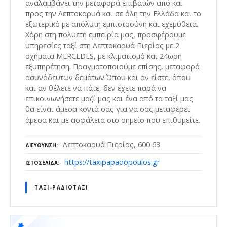
αναλαμβάνει την μεταφορά επιβατών από και
προς την Λεπτοκαρυά και σε όλη την Ελλάδα και το
εξωτερικό με απόλυτη εμπιστοσύνη και εχεμύθεια.
Χάρη στη πολυετή εμπειρία μας, προσφέρουμε
υπηρεσίες ταξί στη Λεπτοκαρυά Πιερίας με 2
οχήματα MERCEDES, με κλιματισμό και 24ωρη
εξυπηρέτηση. Πραγματοποιούμε επίσης, μεταφορά
ασυνόδευτων δεμάτων.Όπου και αν είστε, όπου
και αν θέλετε να πάτε, δεν έχετε παρά να
επικοινωνήσετε μαζί μας και ένα από τα ταξί μας
θα είναι άμεσα κοντά σας για να σας μεταφέρει
άμεσα και με ασφάλεια στο σημείο που επιθυμείτε.
Λεπτοκαρυά Πιερίας, 600 63
ΔΙΕΎΘΥΝΣΗ
https://taxipapadopoulos.gr
ΙΣΤΟΣΕΛΊΔΑ
ΤΑΞΊ-ΡΑΔΙΟΤΑΞΊ