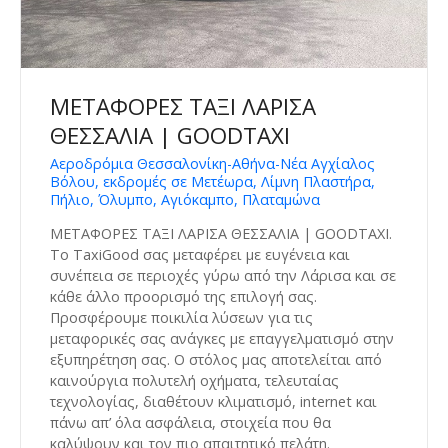
ΜΕΤΑΦΟΡΕΣ ΤΑΞΙ ΛΑΡΙΣΑ
ΘΕΣΣΑΛΙΑ | GOODTAXI
Aεροδρόμια Θεσσαλονίκη-Αθήνα-Νέα Αγχίαλος
Βόλου, εκδρομές σε Μετέωρα, Λίμνη Πλαστήρα,
Πήλιο, Όλυμπο, Αγιόκαμπο, Πλαταμώνα
ΜΕΤΑΦΟΡΕΣ ΤΑΞΙ ΛΑΡΙΣΑ ΘΕΣΣΑΛΙΑ | GOODTAXI.
Το TaxiGood σας μεταφέρει με ευγένεια και
συνέπεια σε περιοχές γύρω από την Λάρισα και σε
κάθε άλλο προορισμό της επιλογή σας.
Προσφέρουμε ποικιλία λύσεων για τις
μεταφορικές σας ανάγκες με επαγγελματισμό στην
εξυπηρέτηση σας. Ο στόλος μας αποτελείται από
καινούργια πολυτελή οχήματα, τελευταίας
τεχνολογίας, διαθέτουν κλιματισμό, internet και
πάνω απ’ όλα ασφάλεια, στοιχεία που θα
καλύψουν και τον πιο απαιτητικό πελάτη.