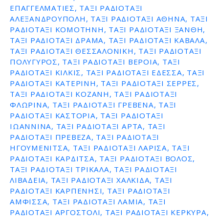
ΕΠΑΓΓΕΛΜΑΤΊΕΣ, ΤΑΞΙ ΡΑΔΙΟΤΑΞΙ
ε
ΑΛΕΞΑΝΔΡΟΥΠΟΛΗ, ΤΑΞΙ ΡΑΔΙΟΤΑΞΙ ΑΘΗΝΑ, ΤΑΞΙ
ν
ΡΑΔΙΟΤΑΞΙ ΚΟΜΟΤΗΝΗ, ΤΑΞΙ ΡΑΔΙΟΤΑΞΙ ΞΑΝΘΗ,
ο
ΤΑΞΙ ΡΑΔΙΟΤΑΞΙ ΔΡΑΜΑ, ΤΑΞΙ ΡΑΔΙΟΤΑΞΙ ΚΑΒΑΛΑ,
ΤΑΞΙ ΡΑΔΙΟΤΑΞΙ ΘΕΣΣΑΛΟΝΙΚΗ, ΤΑΞΙ ΡΑΔΙΟΤΑΞΙ
ΠΟΛΥΓΥΡΟΣ, ΤΑΞΙ ΡΑΔΙΟΤΑΞΙ ΒΕΡΟΙΑ, ΤΑΞΙ
ΡΑΔΙΟΤΑΞΙ ΚΙΛΚΙΣ, ΤΑΞΙ ΡΑΔΙΟΤΑΞΙ ΕΔΕΣΣΑ, ΤΑΞΙ
ΡΑΔΙΟΤΑΞΙ ΚΑΤΕΡΙΝΗ, ΤΑΞΙ ΡΑΔΙΟΤΑΞΙ ΣΕΡΡΕΣ,
ΤΑΞΙ ΡΑΔΙΟΤΑΞΙ ΚΟΖΑΝΗ, ΤΑΞΙ ΡΑΔΙΟΤΑΞΙ
ΦΛΩΡΙΝΑ, ΤΑΞΙ ΡΑΔΙΟΤΑΞΙ ΓΡΕΒΕΝΑ, ΤΑΞΙ
ΡΑΔΙΟΤΑΞΙ ΚΑΣΤΟΡΙΑ, ΤΑΞΙ ΡΑΔΙΟΤΑΞΙ
ΙΩΑΝΝΙΝΑ, ΤΑΞΙ ΡΑΔΙΟΤΑΞΙ ΑΡΤΑ, ΤΑΞΙ
ΡΑΔΙΟΤΑΞΙ ΠΡΕΒΕΖΑ, ΤΑΞΙ ΡΑΔΙΟΤΑΞΙ
ΗΓΟΥΜΕΝΙΤΣΑ, ΤΑΞΙ ΡΑΔΙΟΤΑΞΙ ΛΑΡΙΣΑ, ΤΑΞΙ
ΡΑΔΙΟΤΑΞΙ ΚΑΡΔΙΤΣΑ, ΤΑΞΙ ΡΑΔΙΟΤΑΞΙ ΒΟΛΟΣ,
ΤΑΞΙ ΡΑΔΙΟΤΑΞΙ ΤΡΙΚΑΛΑ, ΤΑΞΙ ΡΑΔΙΟΤΑΞΙ
ΛΙΒΑΔΕΙΑ, ΤΑΞΙ ΡΑΔΙΟΤΑΞΙ ΧΑΛΚΙΔΑ, ΤΑΞΙ
ΡΑΔΙΟΤΑΞΙ ΚΑΡΠΕΝΗΣΙ, ΤΑΞΙ ΡΑΔΙΟΤΑΞΙ
ΑΜΦΙΣΣΑ, ΤΑΞΙ ΡΑΔΙΟΤΑΞΙ ΛΑΜΙΑ, ΤΑΞΙ
ΡΑΔΙΟΤΑΞΙ ΑΡΓΟΣΤΟΛΙ, ΤΑΞΙ ΡΑΔΙΟΤΑΞΙ ΚΕΡΚΥΡΑ,