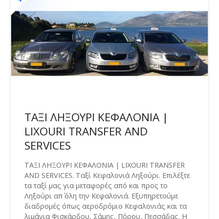
ΤΑΞΙ ΛΗΞΟΥΡΙ ΚΕΦΑΛΟΝΙΑ |
LIXOURI TRANSFER AND
SERVICES
ΤΑΞΙ ΛΗΞΟΥΡΙ ΚΕΦΑΛΟΝΙΑ | LIXOURI TRANSFER
AND SERVICES. Ταξί Κεφαλονιά Ληξούρι. Επιλέξτε
τα ταξί μας για μεταφορές από και προς το
Ληξούρι απ΄ όλη την Κεφαλονιά. Εξυπηρετούμε
διαδρομές όπως αεροδρόμιο Κεφαλονιάς και τα
λιμάνια Φισκάρδου, Σάμης, Πόρου, Πεσσάδας. Η