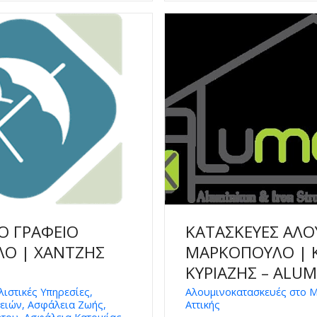
Ο ΓΡΑΦΕΙΟ
ΚΑΤΑΣΚΕΥΕΣ ΑΛΟ
Ο | ΧΑΝΤΖΗΣ
ΜΑΡΚΟΠΟΥΛΟ | 
ΚΥΡΙΑΖΗΣ – ALU
ιστικές Υπηρεσίες,
Αλουμινοκατασκευές στο 
ειών, Ασφάλεια Ζωής,
Αττικής