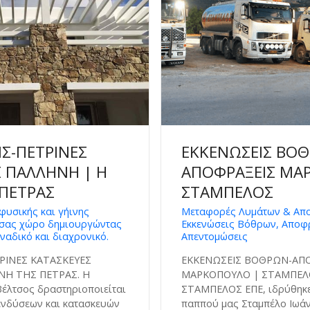
ΙΣ-ΠΕΤΡΙΝΕΣ
ΕΚΚΕΝΩΣΕΙΣ ΒΟ
 ΠΑΛΛΗΝΗ | Η
ΑΠΟΦΡΑΞΕΙΣ ΜΑ
 ΠΕΤΡΑΣ
ΣΤΑΜΠΕΛΟΣ
φυσικής και γήινης
Μεταφορές Λυμάτων & Απ
 σας χώρο δημιουργώντας
Εκκενώσεις Βόθρων, Αποφ
ναδικό και διαχρονικό.
Απεντομώσεις
ΤΡΙΝΕΣ ΚΑΤΑΣΚΕΥΕΣ
ΕΚΚΕΝΩΣΕΙΣ ΒΟΘΡΩΝ-ΑΠ
ΝΗ ΤΗΣ ΠΕΤΡΑΣ. Η
ΜΑΡΚΟΠΟΥΛΟ | ΣΤΑΜΠΕΛΟΣ
έλτσος δραστηριοποιείται
ΣΤΑΜΠΕΛΟΣ ΕΠΕ, ιδρύθηκε 
ενδύσεων και κατασκευών
παππού μας Σταμπέλο Ιωάν