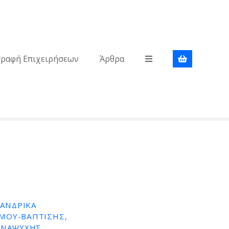
γραφή Επιχειρήσεων
Άρθρα
 ΑΝΔΡΙΚΆ
ΆΜΟΥ-ΒΆΠΤΙΣΗΣ,
ΑΝΑΨΥΧΉΣ,