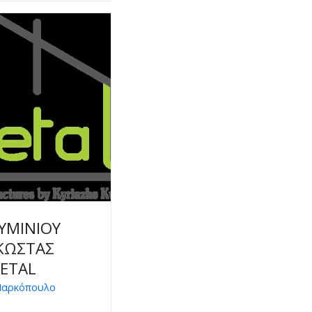
ΥΜΙΝΙΟΥ
ΚΩΣΤΑΣ
METAL
Μαρκόπουλο