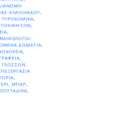
 ΔΙΑΝΟΜΗ
ΙΆΣ-ΕΛΑΙΟΛΆΔΟΥ,
 ΤΥΡΟΚΟΜΙΚΆ,
ΥΤΟΚΙΝΉΤΩΝ,
ΊΑ,
ΥΝΑΙΚΟΛΌΓΟΙ-
ΖΌΜΕΝΑ ΔΩΜΆΤΙΑ,
ΝΟΔΟΧΕΊΑ,
ΓΡΑΦΕΊΑ,
 ΓΛΩΣΣΏΝ,
ΕΠΕΞΕΡΓΑΣΊΑ
ΤΌΡΙΑ,
ΕΡΊ, ΜΠΑΡ,
ΡΟΠΙΤΆΔΙΚΑ,