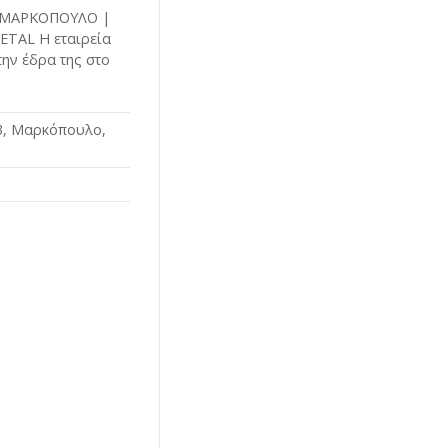
 ΜΑΡΚΟΠΟΥΛΟ |
TAL Η εταιρεία
ην έδρα της στο
73, Μαρκόπουλο,