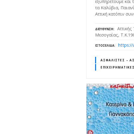
εξυπηρετούμε και 
τα Καλύβια, Παιανί
Αττική κατόπιν συ
Αττικής
ΔΙΕΎΘΥΝΣΗ
Μεσογαίας, Τ.Κ.19
https://
ΙΣΤΟΣΕΛΊΔΑ
ΑΣΦΑΛΙΣΤΈΣ – Α
ΕΠΙΧΕΙΡΗΜΑΤΙΚΈ