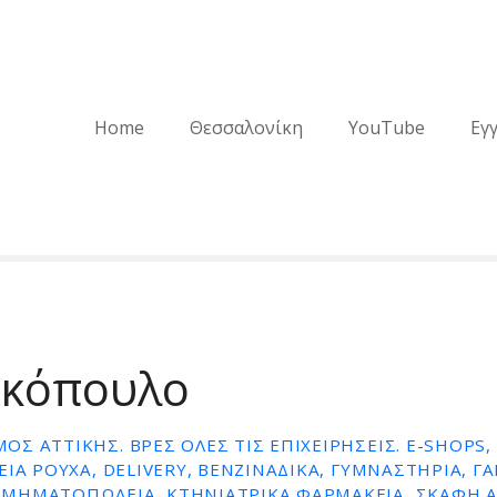
Home
Θεσσαλονίκη
YouTube
Εγ
κόπουλο
Σ ΑΤΤΙΚΉΣ. ΒΡΕΣ ΌΛΕΣ ΤΙΣ ΕΠΙΧΕΙΡΉΣΕΙΣ. E-SHOPS,
ΕΊΑ ΡΟΎΧΑ, DELIVERY, ΒΕΝΖΙΝΆΔΙΚΑ, ΓΥΜΝΑΣΤΉΡΙΑ, Γ
ΜΗΜΑΤΟΠΩΛΕΊΑ, ΚΤΗΝΙΑΤΡΙΚΆ ΦΑΡΜΑΚΕΊΑ, ΣΚΆΦΗ 