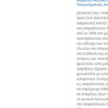
Ασφάλεια Αυτοκινή
Επαγγελματικές Ασ
ΑΣΦΑΛΙΣΤΙΚΟ ΓΡΑ
ΧΑΝΤΖΗΣ ΒΑΣΙΛΕΙΟ
ασφαλιστή Χαντζή 
στο Μαρκόπουλο Ατ
από το 2008 στο χ
προσφέροντας αποτ
την κάλυψη των α
ιδιωτών και επαγγ
στη διάθεσή σας κα
ανάγκες και απαιτή
φροντίσει ώστε μαζ
ασφάλεια. Είμαστε 
χρειαστείτε με γνώ
ειλικρίνεια. Συνε
τις ασφαλιστικές ε
να παρέχουμε κάθε
σε εταιρείες όλων 
σε φυσικά πρόσωπ
στο Μαρκόπουλο 