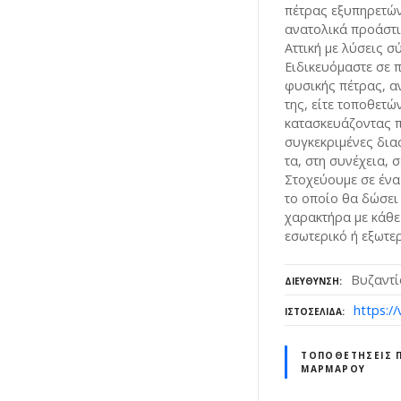
πέτρας εξυπηρετών
ανατολικά προάστι
Αττική με λύσεις σ
Ειδικευόμαστε σε
φυσικής πέτρας, 
της, είτε τοποθετώ
κατασκευάζοντας π
συγκεκριμένες δια
τα, στη συνέχεια, 
Στοχεύουμε σε έν
το οποίο θα δώσει
χαρακτήρα με κάθε
εσωτερικό ή εξωτε
Βυζαντί
ΔΙΕΎΘΥΝΣΗ
https://
ΙΣΤΟΣΕΛΊΔΑ
ΤΟΠΟΘΕΤΉΣΕΙΣ Π
ΜΆΡΜΑΡΟΥ