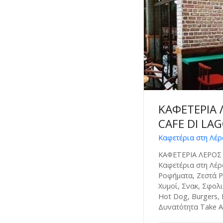
ΚΑΦΕΤΕΡΙΑ 
CAFE DI LA
Καφετέρια στη Λέρ
ΚΑΦΕΤΕΡΙΑ ΛΕΡΟΣ 
Καφετέρια στη Λέρ
Ροφήματα, Ζεστά Ρ
Χυμοί, Σνακ, Σφολι
Hot Dog, Burgers,
Δυνατότητα Take Aw