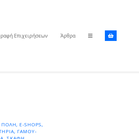
γραφή Επιχειρήσεων
Άρθρα
ΠΟΛΗ, E-SHOPS,
ΤΉΡΙΑ, ΓΆΜΟΥ-
Α, ΣΚΆΦΗ