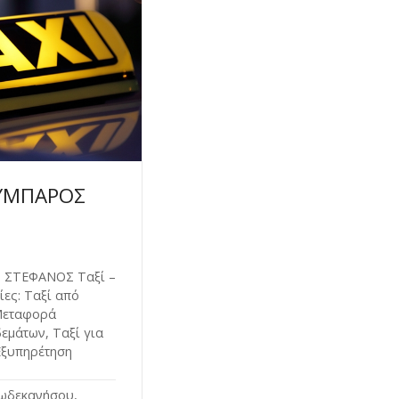
ΟΥΜΠΑΡΟΣ
 ΣΤΕΦΑΝΟΣ Ταξί –
ίες: Ταξί από
 Μεταφορά
μάτων, Ταξί για
 Εξυπηρέτηση
ωδεκανήσου,