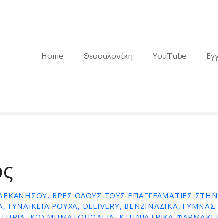
Home
Θεσσαλονίκη
YouTube
Εγ
ος
ΕΚΑΝΉΣΟΥ, ΒΡΕΣ ΌΛΟΥΣ ΤΟΥΣ ΕΠΑΓΓΕΛΜΑΤΊΕΣ ΣΤΗΝ 
, ΓΥΝΑΙΚΕΊΑ ΡΟΎΧΑ, DELIVERY, ΒΕΝΖΙΝΆΔΙΚΑ, ΓΥΜΝΑΣ
ΤΉΡΙΑ, ΚΟΣΜΗΜΑΤΟΠΩΛΕΊΑ, ΚΤΗΝΙΑΤΡΙΚΆ ΦΑΡΜΑΚΕΊ