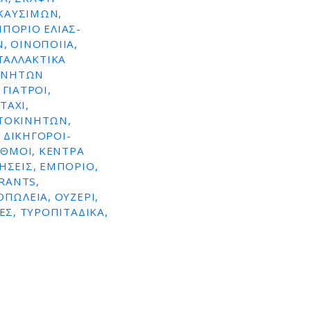
ΚΑΥΣΙΜΩΝ,
ΜΠΌΡΙΟ ΕΛΙΆΣ-
, ΟΙΝΟΠΟΙΊΑ,
ΤΑΛΛΑΚΤΙΚΆ
ΚΙΝΉΤΩΝ
ΓΙΑΤΡΟΊ,
TAXI,
ΥΤΟΚΙΝΉΤΩΝ,
 ΔΙΚΗΓΌΡΟΙ-
ΑΘΜΟΊ, ΚΈΝΤΡΑ
ΉΣΕΙΣ, ΕΜΠΌΡΙΟ,
RANTS,
ΠΩΛΕΊΑ, ΟΥΖΕΡΊ,
ΕΣ, ΤΥΡΟΠΙΤΆΔΙΚΑ,