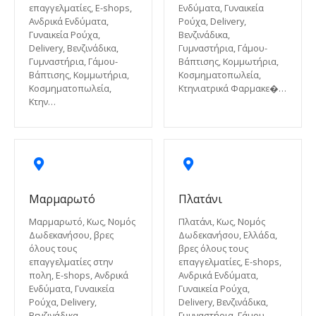
επαγγελματίες, E-shops,
Ενδύματα, Γυναικεία
Ανδρικά Ενδύματα,
Ρούχα, Delivery,
Γυναικεία Ρούχα,
Βενζινάδικα,
Delivery, Βενζινάδικα,
Γυμναστήρια, Γάμου-
Γυμναστήρια, Γάμου-
Βάπτισης, Κομμωτήρια,
Βάπτισης, Κομμωτήρια,
Κοσμηματοπωλεία,
Κοσμηματοπωλεία,
Κτηνιατρικά Φαρμακε�…
Κτην…
Μαρμαρωτό
Πλατάνι
Μαρμαρωτό, Κως, Νομός
Πλατάνι, Κως, Νομός
Δωδεκανήσου, βρες
Δωδεκανήσου, Ελλάδα,
όλους τους
βρες όλους τους
επαγγελματίες στην
επαγγελματίες, E-shops,
πολη, E-shops, Ανδρικά
Ανδρικά Ενδύματα,
Ενδύματα, Γυναικεία
Γυναικεία Ρούχα,
Ρούχα, Delivery,
Delivery, Βενζινάδικα,
Βενζινάδικα,
Γυμναστήρια, Γάμου-