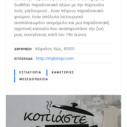
διαθέτει παραδοσιακό αλώνι με την παρουσία
ενός γαϊδουριού , έναν πέτρινο παραδοσιακό
φούρνο, έναν απόλυτα λειτουργικό
αναπαλαιωμένο ανεμόμυλο και μια παραδοσιακή
αγροτική κατοικία που αναπαριστάνει την ζωή
μιας οικογένειας κατά τον 19ο αιώνα.
Κέφαλος Κώς, 85301
ΔΙΕΎΘΥΝΣΗ
http://mylotopi.com
ΙΣΤΟΣΕΛΊΔΑ
ΕΣΤΙΑΤΌΡΙΑ
ΚΑΦΕΤΈΡΙΕΣ
ΜΕΖΕΔΟΠΩΛΕΊΑ