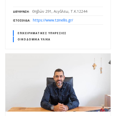
Θηβών 291, Αιγάλεω, Τ.Κ.12244
ΔΙΕΎΘΥΝΣΗ
https://www.tzinellis.gr/
ΙΣΤΟΣΕΛΊΔΑ
ΕΠΙΧΕΙΡΗΜΑΤΙΚΈΣ ΥΠΗΡΕΣΊΕΣ
ΟΙΚΟΔΟΜΙΚΆ ΥΛΙΚΆ