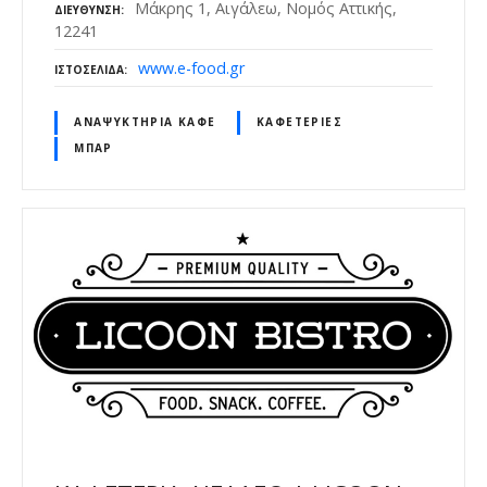
Μάκρης 1, Αιγάλεω, Νομός Αττικής,
ΔΙΕΎΘΥΝΣΗ
12241
www.e-food.gr
ΙΣΤΟΣΕΛΊΔΑ
ΑΝΑΨΥΚΤΉΡΙΑ ΚΑΦΈ
ΚΑΦΕΤΈΡΙΕΣ
ΜΠΑΡ