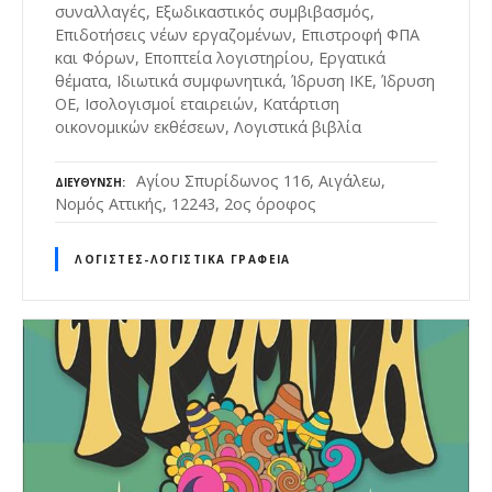
συναλλαγές, Εξωδικαστικός συμβιβασμός,
Επιδοτήσεις νέων εργαζομένων, Επιστροφή ΦΠΑ
και Φόρων, Εποπτεία λογιστηρίου, Εργατικά
θέματα, Ιδιωτικά συμφωνητικά, Ίδρυση ΙΚΕ, Ίδρυση
ΟΕ, Ισολογισμοί εταιρειών, Κατάρτιση
οικονομικών εκθέσεων, Λογιστικά βιβλία
Αγίου Σπυρίδωνος 116, Αιγάλεω,
ΔΙΕΎΘΥΝΣΗ
Νομός Αττικής, 12243, 2ος όροφος
ΛΟΓΙΣΤΈΣ-ΛΟΓΙΣΤΙΚΆ ΓΡΑΦΕΊΑ