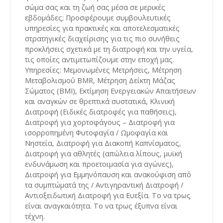
σώμα σας και τη ζωή σας μέσα σε μερικές
εβδομάδες; Προσφέρουμε συμβουλευτικές
υπηρεσίες για πρακτικές και αποτελεσματικές
στρατηγικές διαχείρισης για τις πιο συνήθεις
προκλήσεις σχετικά με τη διατροφή και την υγεία,
τις οποίες αντιμετωπίζουμε στην εποχή μας.
Υπηρεσίες: Μεμονωμένες Μετρήσεις, Μέτρηση
Μεταβολισμού BMR, Μέτρηση Δείκτη Μάζας
Σώματος (BMI), Εκτίμηση Ενεργειακών Απαιτήσεων
και αναγκών σε θρεπτικά συστατικά, Κλινική
Διατροφή (Ειδικές διατροφές για παθήσεις),
Διατροφή για χορτοφάγους – Διατροφή για
ισορροπημένη Φυτοφαγία / Ωμοφαγία και
Νηστεία, Διατροφή για Διακοπή Καπνίσματος,
Διατροφή για αθλητές (απώλεια λίπους, μυϊκή
ενδυνάμωση και προετοιμασία για αγώνες),
Διατροφή για Εμμηνόπαυση και ανακούφιση από
τα συμπτώματά της / Αντιγηραντική Διατροφή /
Αντιοξειδωτική Διατροφή για Ευεξία. Το να τρως
είναι αναγκαιότητα. Το να τρως έξυπνα είναι
τέχνη.