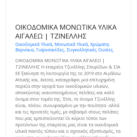
ΟΙΚΟΔΟΜΙΚΑ ΜΟΝΩΤΙΚΑ ΥΛΙΚΑ
ΑΙΓΑΛΕΩ | ΤΖΙΝΕΛΛΗΣ
Οικοδομικά Υλικά, Μονωτικά Υλικά, Χρώματα,
Βερνίκια, Γυψοσανίδες, Συγκολλητικές Ουσίες.
ΟΙΚΟΔΟΜΙΚΑ ΜΟΝΩΤΙΚΑ ΥΛΙΚΑ ΑΙΓΑΛΕΩ |
ΤΖΙΝΕΛΛΗΣ Η εταιρεία Τζινέλλης Σπυρίδων & ΣΙΑ
ΕΕ ξεκίνησε τη λειτουργία της το 2019 στο Αιγάλεω
Αττικής και, έκτοτε, καταγράφει μια επιτυχημένη
πορεία στην αγορά των οικοδομικών υλικών,
αποκτώντας ικανοποιημένους πελάτες και καλό
όνομα στον τομέα της. Έτσι, το όνομα Τζινέλλης
είναι, πλέον, συνυφασμένο με την ποιότητα -αλλά
και τις προσιτές τιμές, με σεβασμό στους πελάτες
που μας εμπιστεύονται! Οι κύριοι τύποι των
προϊόντων της εταιρείας μας είναι τα οικοδομικά
υλικά παντός τύπου και ο σχετικός εξοπλισμός, τα