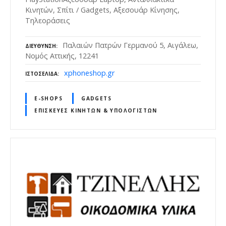
Κινητών, Σπίτι / Gadgets, Αξεσουάρ Κίνησης,
Τηλεοράσεις
Παλαιών Πατρών Γερμανού 5, Αιγάλεω,
ΔΙΕΎΘΥΝΣΗ
Νομός Αττικής, 12241
xphoneshop.gr
ΙΣΤΟΣΕΛΊΔΑ
E-SHOPS
GADGETS
ΕΠΙΣΚΕΥΈΣ ΚΙΝΗΤΏΝ & ΥΠΟΛΟΓΙΣΤΏΝ