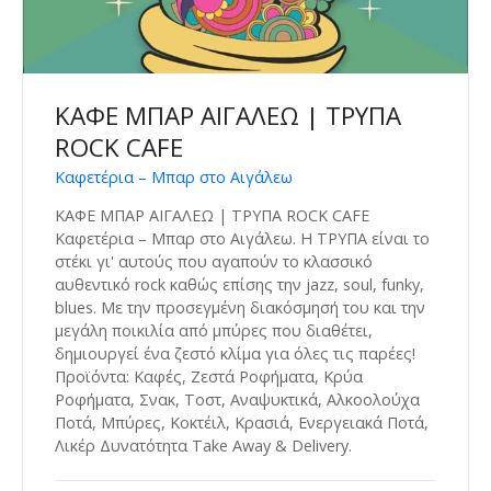
ΚΑΦΕ ΜΠΑΡ ΑΙΓΑΛΕΩ | ΤΡΥΠΑ
ROCK CAFE
Καφετέρια – Μπαρ στο Αιγάλεω
ΚΑΦΕ ΜΠΑΡ ΑΙΓΑΛΕΩ | ΤΡΥΠΑ ROCK CAFE
Καφετέρια – Μπαρ στο Αιγάλεω. Η ΤΡΥΠΑ είναι το
στέκι γι' αυτούς που αγαπούν το κλασσικό
αυθεντικό rock καθώς επίσης την jazz, soul, funky,
blues. Με την προσεγμένη διακόσμησή του και την
μεγάλη ποικιλία από μπύρες που διαθέτει,
δημιουργεί ένα ζεστό κλίμα για όλες τις παρέες!
Προϊόντα: Καφές, Ζεστά Ροφήματα, Κρύα
Ροφήματα, Σνακ, Τοστ, Αναψυκτικά, Αλκοολούχα
Ποτά, Μπύρες, Κοκτέιλ, Κρασιά, Ενεργειακά Ποτά,
Λικέρ Δυνατότητα Take Away & Delivery.