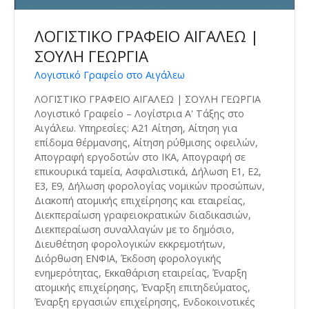
ΛΟΓΙΣΤΙΚΟ ΓΡΑΦΕΙΟ ΑΙΓΑΛΕΩ |
ΣΟΥΛΗ ΓΕΩΡΓΙΑ
Λογιστικό Γραφείο στο Αιγάλεω
ΛΟΓΙΣΤΙΚΟ ΓΡΑΦΕΙΟ ΑΙΓΑΛΕΩ | ΣΟΥΛΗ ΓΕΩΡΓΙΑ
Λογιστικό Γραφείο – Λογίστρια Α' Τάξης στο
Αιγάλεω. Υπηρεσίες: Α21 Αίτηση, Αίτηση για
επίδομα θέρμανσης, Αίτηση ρύθμισης οφειλών,
Απογραφή εργοδοτών στο ΙΚΑ, Απογραφή σε
επικουρικά ταμεία, Ασφαλιστικά, Δήλωση Ε1, Ε2,
Ε3, Ε9, Δήλωση φορολογίας νομικών προσώπων,
Διακοπή ατομικής επιχείρησης και εταιρείας,
Διεκπεραίωση γραφειοκρατικών διαδικασιών,
Διεκπεραίωση συναλλαγών με το δημόσιο,
Διευθέτηση φορολογικών εκκρεμοτήτων,
Διόρθωση ΕΝΦΙΑ, Έκδοση φορολογικής
ενημερότητας, Εκκαθάριση εταιρείας, Έναρξη
ατομικής επιχείρησης, Έναρξη επιτηδεύματος,
Έναρξη εργασιών επιχείρησης, Ενδοκοινοτικές