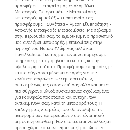
προσφέρει. Η εταιρεία μας αναλαμβάνει…
Μεταφορές Εμπορευμάτων Μετακομίσεις –
Μεταφορές Αμπαλάζ – Συσκευασία Σας
προσφέρουμε… Συνέπεια – Άμεση Εξυπηρέτηση –
Ασφαλής Μεταφορές Μετακομίσεις. Με σεβασμό
στην περιουσία σας, το εξειδικευμένο προσωπικό
μας αναλάβει μεταφορές, μετακομίσεις στην
περιοχή του Νομού Φλώρινας αλλά και
Πανελλαδικά. Σκοπός μας είναι να παρέχουμε
υπηρεσίες με το χαμηλότερο κόστος και την
υψηλότερη ποιότητα. Προσφέρουμε υπηρεσίες με
τα πιο σύγχρονα μέσα μεταφοράς για την
καλύτερη ασφάλεια των εμπορευμάτων,
αντικειμένων, της οικοσκευή σας αλλά και με τα
πιο σύγχρονα υλικά συσκευασίας σχεδιασμένα
για κορυφαία προστασία και αντοχή, των
αντικειμένων σας, κατά τη μεταφορά τους. Η
επιλογή μιας εταιρείας που θα αναλάβει την
μεταφορά των εμπορευμάτων σας είναι πολύ
σημαντική υπόθεση.. Εάν σκοπεύεται να αλλάξετε
άμεσα χώρο, επικοινωνήστε μαζί μας ώστε να