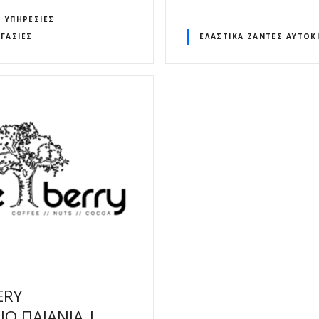
Σ ΥΠΗΡΕΣΊΕΣ
ΓΑΣΊΕΣ
ΕΛΑΣΤΙΚΆ ΖΆΝΤΕΣ ΑΥΤΟΚ
ERY
Ο ΠΑΙΑΝΙΑ |