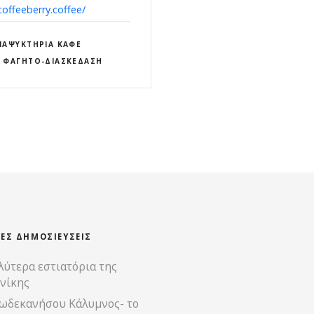
coffeeberry.coffee/
ΝΑΨΥΚΤΉΡΙΑ ΚΑΦΈ
ΦΑΓΗΤΌ-ΔΙΑΣΚΈΔΑΣΗ
ΊΕΣ ΔΗΜΟΣΙΕΎΣΕΙΣ
λύτερα εστιατόρια της
νίκης
ωδεκανήσου Κάλυμνος- το