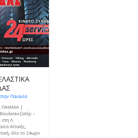
ΕΛΑΣΤΙΚΑ
ΔΑΣ
στην Παιανία
 ΠΑΙΑΝΙΑ |
 Βουλκανιζατέρ –
 στη Λ.
νία Αττικής,
ττική, όλο το 24ωρο