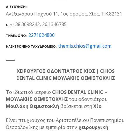
ΔΙΕΎΘΥΝΣΗ
Αλέξανδρου Παχνού 11, 1ος όροφος, Χίος, Τ.Κ.82131
38.3698242, 26.1346785
GPS
2271024800
ΤΗΛΈΦΩΝΟ
themis.chios@gmail.com
ΗΛΕΚΤΡΟΝΙΚΌ ΤΑΧΥΔΡΟΜΕΊΟ
ΧΕΙΡΟΥΡΓΟΣ ΟΔΟΝΤΙΑΤΡΟΣ ΧΙΟΣ | CHIOS
DENTAL CLINIC ΜΟΥΛΑΚΗΣ ΘΕΜΙΣΤΟΚΛΗΣ
Το ιδιωτικό ιατρείο
CHIOS DENTAL CLINIC –
ΜΟΥΛΑΚΗΣ ΘΕΜΙΣΤΟΚΛΗΣ
του οδοντιάτρου
Μουλάκη Θεμιστοκλή
βρίσκεται στη
Χίο
.
Είναι πτυχιούχος του Αριστοτέλειου Πανεπιστημίου
Θεσσαλονίκης με εμπειρία στην
χειρουργική