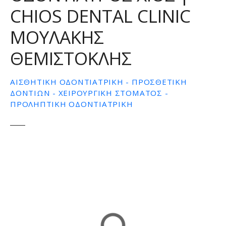
CHIOS DENTAL CLINIC
ε
ν
ΜΟΥΛΑΚΗΣ
ο
ΘΕΜΙΣΤΟΚΛΗΣ
ΑΙΣΘΗΤΙΚΉ ΟΔΟΝΤΙΑΤΡΙΚΉ - ΠΡΟΣΘΕΤΙΚΉ
ΔΟΝΤΙΏΝ - ΧΕΙΡΟΥΡΓΙΚΉ ΣΤΌΜΑΤΟΣ -
ΠΡΟΛΗΠΤΙΚΉ ΟΔΟΝΤΙΑΤΡΙΚΉ