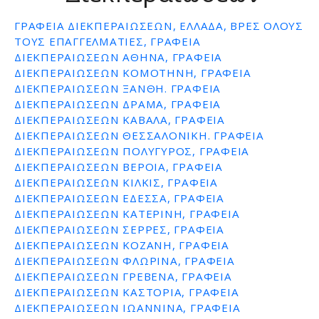
ε
ΓΡΑΦΕΊΑ ΔΙΕΚΠΕΡΑΙΏΣΕΩΝ, ΕΛΛΆΔΑ, ΒΡΕΣ ΌΛΟΥΣ
ν
ΤΟΥΣ ΕΠΑΓΓΕΛΜΑΤΊΕΣ, ΓΡΑΦΕΙΑ
ο
ΔΙΕΚΠΕΡΑΙΩΣΕΩΝ ΑΘΗΝΑ, ΓΡΑΦΕΙΑ
ΔΙΕΚΠΕΡΑΙΩΣΕΩΝ ΚΟΜΟΤΗΝΗ, ΓΡΑΦΕΙΑ
ΔΙΕΚΠΕΡΑΙΩΣΕΩΝ ΞΑΝΘΗ. ΓΡΑΦΕΙΑ
ΔΙΕΚΠΕΡΑΙΩΣΕΩΝ ΔΡΑΜΑ, ΓΡΑΦΕΙΑ
ΔΙΕΚΠΕΡΑΙΩΣΕΩΝ ΚΑΒΑΛΑ, ΓΡΑΦΕΙΑ
ΔΙΕΚΠΕΡΑΙΩΣΕΩΝ ΘΕΣΣΑΛΟΝΙΚΗ. ΓΡΑΦΕΙΑ
ΔΙΕΚΠΕΡΑΙΩΣΕΩΝ ΠΟΛΥΓΥΡΟΣ, ΓΡΑΦΕΙΑ
ΔΙΕΚΠΕΡΑΙΩΣΕΩΝ ΒΕΡΟΙΑ, ΓΡΑΦΕΙΑ
ΔΙΕΚΠΕΡΑΙΩΣΕΩΝ ΚΙΛΚΙΣ, ΓΡΑΦΕΙΑ
ΔΙΕΚΠΕΡΑΙΩΣΕΩΝ ΕΔΕΣΣΑ, ΓΡΑΦΕΙΑ
ΔΙΕΚΠΕΡΑΙΩΣΕΩΝ ΚΑΤΕΡΙΝΗ, ΓΡΑΦΕΙΑ
ΔΙΕΚΠΕΡΑΙΩΣΕΩΝ ΣΕΡΡΕΣ, ΓΡΑΦΕΙΑ
ΔΙΕΚΠΕΡΑΙΩΣΕΩΝ ΚΟΖΑΝΗ, ΓΡΑΦΕΙΑ
ΔΙΕΚΠΕΡΑΙΩΣΕΩΝ ΦΛΩΡΙΝΑ, ΓΡΑΦΕΙΑ
ΔΙΕΚΠΕΡΑΙΩΣΕΩΝ ΓΡΕΒΕΝΑ, ΓΡΑΦΕΙΑ
ΔΙΕΚΠΕΡΑΙΩΣΕΩΝ ΚΑΣΤΟΡΙΑ, ΓΡΑΦΕΙΑ
ΔΙΕΚΠΕΡΑΙΩΣΕΩΝ ΙΩΑΝΝΙΝΑ, ΓΡΑΦΕΙΑ