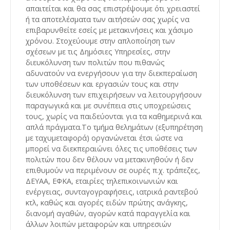
απαιτείται και θα σας επιστρέψουμε ότι χρειαστεί
ή τα αποτελέσματα των αιτήσεών σας χωρίς να
επιβαρυνθείτε εσείς με μετακινήσεις και χάσιμο
χρόνου. Στοχεύουμε στην απλοποίηση των
σχέσεων με τις Δημόσιες Υπηρεσίες, στην
διευκόλυνση των πολιτών που πιθανώς
αδυνατούν να ενεργήσουν για την διεκπεραίωση
των υποθέσεων και εργασιών τους και στην
διευκόλυνση των επιχειρήσεων να λειτουργήσουν
παραγωγικά και με συνέπεια στις υποχρεώσεις
τους, χωρίς να παιδεύονται για τα καθημερινά και
απλά πράγματα.Το τμήμα θελημάτων (εξυπηρέτηση
με ταχυμεταφορά) οργανώνεται έτσι ώστε να
μπορεί να διεκπεραιώνει όλες τις υποθέσεις των
πολιτών που δεν θέλουν να μετακινηθούν ή δεν
επιθυμούν να περιμένουν σε ουρές π.χ. τράπεζες,
ΔΕΥΑΑ, ΕΦΚΑ, εταιρίες τηλεπικοινωνιών και
ενέργειας, συνταγογραφήσεις, ιατρικά ραντεβού
κτλ, καθώς και αγορές ειδών πρώτης ανάγκης,
διανομή αγαθών, αγορών κατά παραγγελία και
άλλων λοιπών μεταφορών και υπηρεσιών