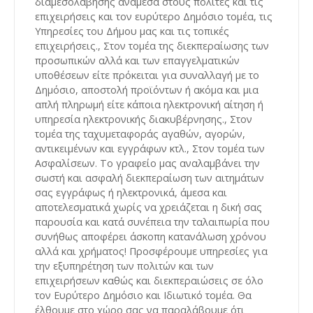
διαμεσολάβησης ανάμεσα στους πολίτες και τις
επιχειρήσεις και τον ευρύτερο Δημόσιο τομέα, τις
Υπηρεσίες του Δήμου μας και τις τοπικές
επιχειρήσεις., Στον τομέα της διεκπεραίωσης των
προσωπικών αλλά και των επαγγελματικών
υποθέσεων είτε πρόκειται για συναλλαγή με το
Δημόσιο, αποστολή προϊόντων ή ακόμα και μια
απλή πληρωμή είτε κάποια ηλεκτρονική αίτηση ή
υπηρεσία ηλεκτρονικής διακυβέρνησης., Στον
τομέα της ταχυμεταφοράς αγαθών, αγορών,
αντικειμένων και εγγράφων κτλ., Στον τομέα των
Ασφαλίσεων. Το γραφείο μας αναλαμβάνει την
σωστή και ασφαλή διεκπεραίωση των αιτημάτων
σας εγγράφως ή ηλεκτρονικά, άμεσα και
αποτελεσματικά χωρίς να χρειάζεται η δική σας
παρουσία και κατά συνέπεια την ταλαιπωρία που
συνήθως αποφέρει άσκοπη κατανάλωση χρόνου
αλλά και χρήματος! Προσφέρουμε υπηρεσίες για
την εξυπηρέτηση των πολιτών και των
επιχειρήσεων καθώς και διεκπεραιώσεις σε όλο
τον Ευρύτερο Δημόσιο και Ιδιωτικό τομέα. Θα
έλθουμε στο χώρο σας να παραλάβουμε ότι