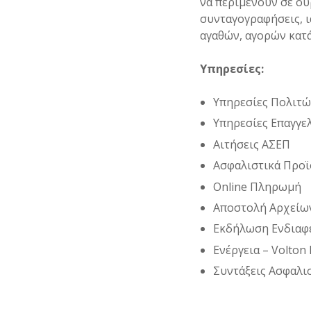
να περιμένουν σε ουρ
συνταγογραφήσεις, ι
αγαθών, αγορών κατ
Υπηρεσίες:
Υπηρεσίες Πολιτ
Υπηρεσίες Επαγγε
Αιτήσεις ΑΣΕΠ
Ασφαλιστικά Προϊ
Online Πληρωμή
Αποστολή Αρχείω
Εκδήλωση Ενδιαφ
Ενέργεια – Volton
Συντάξεις Ασφαλι