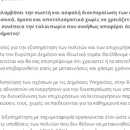
αλαμβάνει την σωστή και ασφαλή διεκπεραίωση των
ονικά, άμεσα και αποτελεσματικά χωρίς να χρειάζετα
ά συνέπεια την ταλαιπωρία που συνήθως αποφέρει 
ρήματος!
ίες για την εξυπηρέτηση των πολιτών και των επιχειρήσ
λο τον Ευρύτερο Δημόσιο και Ιδιωτικό τομέα. Θα έλθουμε
ιτείται και θα σας επιστρέψουμε ότι χρειαστεί ή τα αποτ
να επιβαρυνθείτε εσείς με μετακινήσεις και χάσιμο χρόνο
λοποίηση των σχέσεων με τις Δημόσιες Υπηρεσίες, στην 
ς αδυνατούν να ενεργήσουν για την διεκπεραίωση των υπ
την διευκόλυνση των επιχειρήσεων να λειτουργήσουν παρ
εώσεις τους, χωρίς να παιδεύονται για τα καθημερινά και 
 (εξυπηρέτηση με ταχυμεταφορά) οργανώνεται έτσι ώστε ν
τις υποθέσεις των πολιτών που δεν θέλουν να μετακινηθο