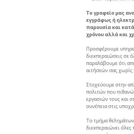
Το γραφείο μας αν
εγγράφως ή ηλεκτρ
παρουσία και κατ
χρόνου αλλά και χ
Προσφέρουμε υπηρεσ
διεκπεραιώσεις σε ό
παραλάβουμε ότι απα
αιτήσεών σας χωρίς 
Στοχεύουμε στην απ
πολιτών που πιθανώ
εργασιών τους και σ
συνέπεια στις υποχρ
Το τμήμα θελημάτων
διεκπεραιώνει όλες 