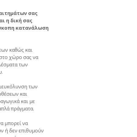
 αιτημάτων σας
ι η δική σας
άσκοπη κατανάλωση
εων καθώς και
 στο χώρο σας να
ελέσματα των
υ.
διευκόλυνση των
οθέσεων και
αγωγικά και με
απλά πράγματα.
α μπορεί να
ύν ή δεν επιθυμούν