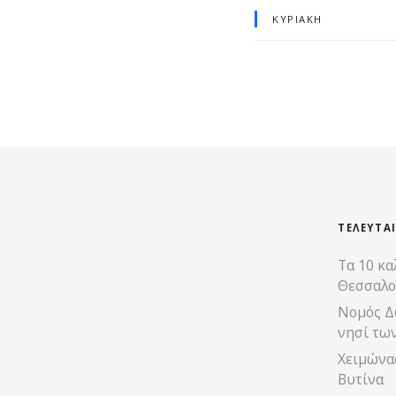
ΚΥΡΙΑΚΉ
ΤΕΛΕΥΤΑ
Τα 10 κα
Θεσσαλο
Νομός Δ
νησί τω
Χειμώνας
Βυτίνα