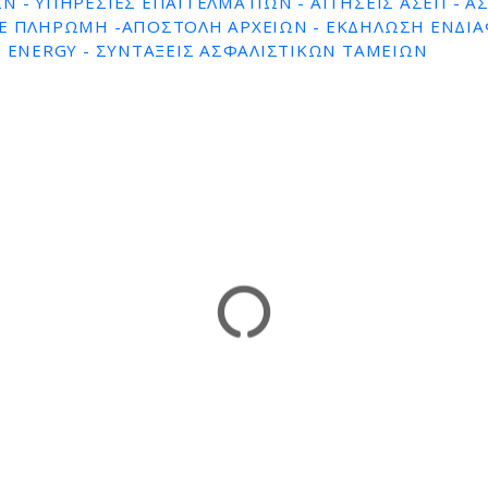
Ν - ΥΠΗΡΕΣΊΕΣ ΕΠΑΓΓΕΛΜΑΤΙΏΝ - ΑΙΤΉΣΕΙΣ ΑΣΕΠ - Α
NE ΠΛΗΡΩΜΉ -ΑΠΟΣΤΟΛΉ ΑΡΧΕΊΩΝ - ΕΚΔΉΛΩΣΗ ΕΝΔΙ
N ENERGY - ΣΥΝΤΆΞΕΙΣ ΑΣΦΑΛΙΣΤΙΚΏΝ ΤΑΜΕΊΩΝ