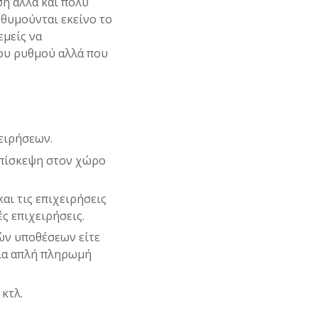
ση αλλά και πολύ
 θυμούνται εκείνο το
εμείς να
ου ρυθμού αλλά που
ειρήσεων.
επίσκεψη στον χώρο
αι τις επιχειρήσεις
ς επιχειρήσεις.
ών υποθέσεων είτε
μια απλή πληρωμή
κτλ.