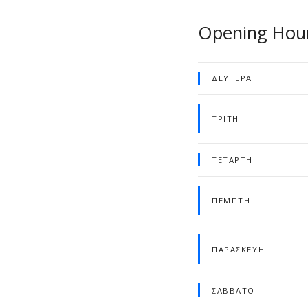
Opening Hou
ΔΕΥΤΈΡΑ
ΤΡΊΤΗ
ΤΕΤΆΡΤΗ
ΠΈΜΠΤΗ
ΠΑΡΑΣΚΕΥΉ
ΣΆΒΒΑΤΟ