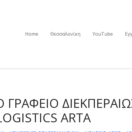
Home
Θεσσαλονίκη
YouTube
Εγ
ΚΟ ΓΡΑΦΕΙΟ ΔΙΕΚΠΕΡΑΙ
LOGISTICS ARTA