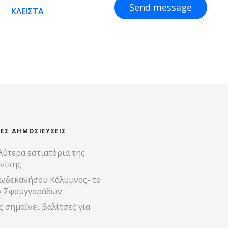
Send message
ΚΛΕΙΣΤΑ
ΊΕΣ ΔΗΜΟΣΙΕΎΣΕΙΣ
λύτερα εστιατόρια της
νίκης
ωδεκανήσου Κάλυμνος- το
ν Σφουγγαράδων
 σημαίνει βαλίτσες για