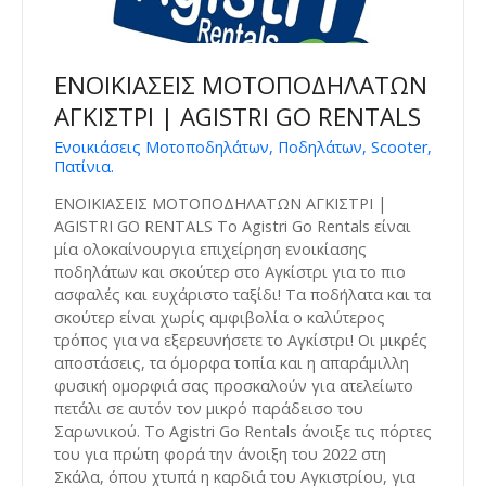
ΕΝΟΙΚΙΑΣΕΙΣ ΜΟΤΟΠΟΔΗΛΑΤΩΝ
ΑΓΚΙΣΤΡΙ | AGISTRI GO RENTALS
Ενοικιάσεις Μοτοποδηλάτων, Ποδηλάτων, Scooter,
Πατίνια.
ΕΝΟΙΚΙΑΣΕΙΣ ΜΟΤΟΠΟΔΗΛΑΤΩΝ ΑΓΚΙΣΤΡΙ |
AGISTRI GO RENTALS Το Agistri Go Rentals είναι
μία ολοκαίνουργια επιχείρηση ενοικίασης
ποδηλάτων και σκούτερ στο Αγκίστρι για το πιο
ασφαλές και ευχάριστο ταξίδι! Τα ποδήλατα και τα
σκούτερ είναι χωρίς αμφιβολία ο καλύτερος
τρόπος για να εξερευνήσετε το Αγκίστρι! Οι μικρές
αποστάσεις, τα όμορφα τοπία και η απαράμιλλη
φυσική ομορφιά σας προσκαλούν για ατελείωτο
πετάλι σε αυτόν τον μικρό παράδεισο του
Σαρωνικού. Το Agistri Go Rentals άνοιξε τις πόρτες
του για πρώτη φορά την άνοιξη του 2022 στη
Σκάλα, όπου χτυπά η καρδιά του Αγκιστρίου, για