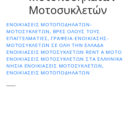
Μοτοσυκλετών
ε
ν
ο
ΕΝΟΙΚΙΆΣΕΙΣ ΜΟΤΟΠΟΔΗΛΆΤΩΝ-
ΜΟΤΟΣΥΚΛΕΤΏΝ, ΒΡΕΣ ΌΛΟΥΣ ΤΟΥΣ
ΕΠΑΓΓΕΛΜΑΤΊΕΣ, ΓΡΑΦΕΊΑ-ΕΝΟΙΚΊΑΣΗΣ-
ΜΟΤΟΣΥΚΛΕΤΏΝ ΣΕ ΌΛΗ ΤΗΝ ΕΛΛΆΔΑ
ΕΝΟΙΚΙΆΣΕΙΣ ΜΟΤΟΣΥΚΛΕΤΏΝ RENT A MOTO
ΕΝΟΙΚΙΑΣΕΙΣ ΜΟΤΟΣΥΚΛΕΤΏΝ ΣΤΑ ΕΛΛΗΝΙΚΑ
ΝΗΣΙΑ ΕΝΟΙΚΙΆΣΕΙΣ ΜΟΤΟΣΥΚΛΕΤΏΝ,
ΕΝΟΙΚΙΑΣΕΙΣ ΜΟΤΟΠΟΔΗΛΑΤΩΝ