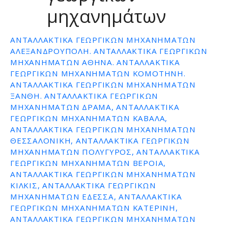
μηχανημάτων
ε
ν
ο
ΑΝΤΑΛΛΑΚΤΙΚΆ ΓΕΩΡΓΙΚΏΝ ΜΗΧΑΝΗΜΆΤΩΝ
ΑΛΕΞΑΝΔΡΟΥΠΟΛΗ. ΑΝΤΑΛΛΑΚΤΙΚΑ ΓΕΩΡΓΙΚΩΝ
ΜΗΧΑΝΗΜΑΤΩΝ ΑΘΗΝΑ. ΑΝΤΑΛΛΑΚΤΙΚΑ
ΓΕΩΡΓΙΚΩΝ ΜΗΧΑΝΗΜΑΤΩΝ ΚΟΜΟΤΗΝΗ.
ΑΝΤΑΛΛΑΚΤΙΚΑ ΓΕΩΡΓΙΚΩΝ ΜΗΧΑΝΗΜΑΤΩΝ
ΞΑΝΘΗ. ΑΝΤΑΛΛΑΚΤΙΚΑ ΓΕΩΡΓΙΚΩΝ
ΜΗΧΑΝΗΜΑΤΩΝ ΔΡΑΜΑ, ΑΝΤΑΛΛΑΚΤΙΚΑ
ΓΕΩΡΓΙΚΩΝ ΜΗΧΑΝΗΜΑΤΩΝ ΚΑΒΑΛΑ,
ΑΝΤΑΛΛΑΚΤΙΚΑ ΓΕΩΡΓΙΚΩΝ ΜΗΧΑΝΗΜΑΤΩΝ
ΘΕΣΣΑΛΟΝΙΚΗ, ΑΝΤΑΛΛΑΚΤΙΚΑ ΓΕΩΡΓΙΚΩΝ
ΜΗΧΑΝΗΜΑΤΩΝ ΠΟΛΥΓΥΡΟΣ, ΑΝΤΑΛΛΑΚΤΙΚΑ
ΓΕΩΡΓΙΚΩΝ ΜΗΧΑΝΗΜΑΤΩΝ ΒΕΡΟΙΑ,
ΑΝΤΑΛΛΑΚΤΙΚΑ ΓΕΩΡΓΙΚΩΝ ΜΗΧΑΝΗΜΑΤΩΝ
ΚΙΛΚΙΣ, ΑΝΤΑΛΛΑΚΤΙΚΑ ΓΕΩΡΓΙΚΩΝ
ΜΗΧΑΝΗΜΑΤΩΝ ΕΔΕΣΣΑ, ΑΝΤΑΛΛΑΚΤΙΚΑ
ΓΕΩΡΓΙΚΩΝ ΜΗΧΑΝΗΜΑΤΩΝ ΚΑΤΕΡΙΝΗ,
ΑΝΤΑΛΛΑΚΤΙΚΑ ΓΕΩΡΓΙΚΩΝ ΜΗΧΑΝΗΜΑΤΩΝ