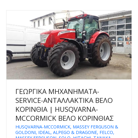
ΓΕΩΡΓΙΚΑ ΜΗΧΑΝΗΜΑΤΑ-
SERVICE-ΑΝΤΑΛΛΑΚΤΙΚΑ ΒΕΛΟ
ΚΟΡΙΝΘΙΑ | HUSQVARNA-
MCCORMICK ΒΕΛΟ ΚΟΡΙΝΘΙΑΣ
HUSQVARNA-MCCORMICK, MASSEY FERGUSON &
GOLDONI, IDEAL, ALPEGO & DRAGONE, FELCO,
MASSEY FERGUSON, SOLO, HITACHI, TANAKA,