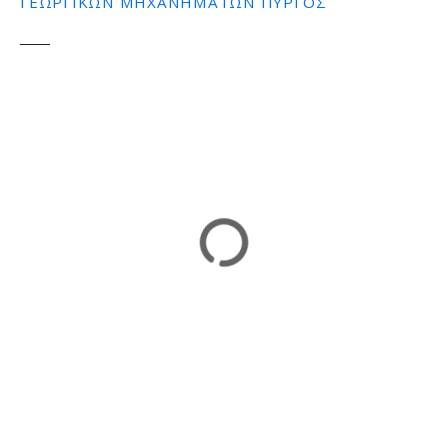
ΓΕΩΡΓΙΚΩΝ ΜΗΧΑΝΗΜΑΤΩΝ ΠΥΡΓΟΣ