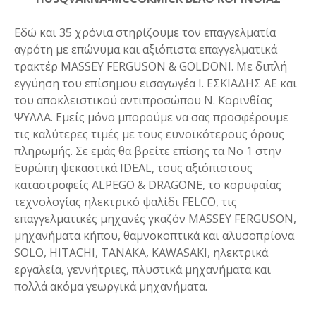
Εδώ και 35 χρόνια στηρίζουμε τον επαγγελματία
αγρότη με επώνυμα και αξιόπιστα επαγγελματικά
τρακτέρ MASSEY FERGUSON & GOLDONI. Με διπλή
εγγύηση του επίσημου εισαγωγέα Ι. ΕΣΚΙΑΔΗΣ ΑΕ και
του αποκλειστικού αντιπροσώπου Ν. Κορινθίας
ΨΥΛΛΑ. Εμείς μόνο μπορούμε να σας προσφέρουμε
τις καλύτερες τιμές με τους ευνοϊκότερους όρους
πληρωμής. Σε εμάς θα βρείτε επίσης τα Νο 1 στην
Ευρώπη ψεκαστικά IDEAL, τους αξιόπιστους
καταστροφείς ALPEGO & DRAGONE, το κορυφαίας
τεχνολογίας ηλεκτρικό ψαλίδι FELCO, τις
επαγγελματικές μηχανές γκαζόν MASSEY FERGUSON,
μηχανήματα κήπου, θαμνοκοπτικά και αλυσοπρίονα
SOLO, HITACHI, TANAKA, KAWASAKI, ηλεκτρικά
εργαλεία, γεννήτριες, πλυστικά μηχανήματα και
πολλά ακόμα γεωργικά μηχανήματα.