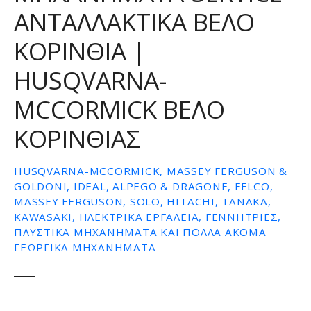
ΑΝΤΑΛΛΑΚΤΙΚΑ ΒΕΛΟ
ε
ν
ΚΟΡΙΝΘΙΑ |
ο
HUSQVARNA-
MCCORMICK ΒΕΛΟ
ΚΟΡΙΝΘΙΑΣ
HUSQVARNA-MCCORMICK, MASSEY FERGUSON &
GOLDONI, IDEAL, ALPEGO & DRAGONE, FELCO,
MASSEY FERGUSON, SOLO, HITACHI, TANAKA,
KAWASAKI, ΗΛΕΚΤΡΙΚΆ ΕΡΓΑΛΕΊΑ, ΓΕΝΝΉΤΡΙΕΣ,
ΠΛΥΣΤΙΚΆ ΜΗΧΑΝΉΜΑΤΑ ΚΑΙ ΠΟΛΛΆ ΑΚΌΜΑ
ΓΕΩΡΓΙΚΆ ΜΗΧΑΝΉΜΑΤΑ