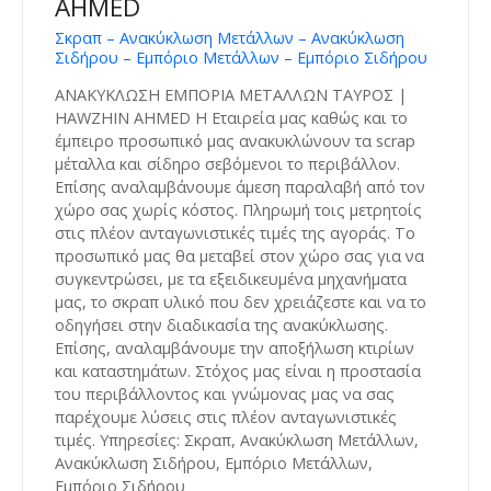
AHMED
Σκραπ – Ανακύκλωση Μετάλλων – Ανακύκλωση
Σιδήρου – Εμπόριο Μετάλλων – Εμπόριο Σιδήρου
ΑΝΑΚΥΚΛΩΣΗ ΕΜΠΟΡΙΑ ΜΕΤΑΛΛΩΝ ΤΑΥΡΟΣ |
HAWZHIN AHMED Η Εταιρεία μας καθώς και το
έμπειρο προσωπικό μας ανακυκλώνουν τα scrap
μέταλλα και σίδηρο σεβόμενοι το περιβάλλον.
Επίσης αναλαμβάνουμε άμεση παραλαβή από τον
χώρο σας χωρίς κόστος. Πληρωμή τοις μετρητοίς
στις πλέον ανταγωνιστικές τιμές της αγοράς. Το
προσωπικό μας θα μεταβεί στον χώρο σας για να
συγκεντρώσει, με τα εξειδικευμένα μηχανήματα
μας, το σκραπ υλικό που δεν χρειάζεστε και να το
οδηγήσει στην διαδικασία της ανακύκλωσης.
Επίσης, αναλαμβάνουμε την αποξήλωση κτιρίων
και καταστημάτων. Στόχος μας είναι η προστασία
του περιβάλλοντος και γνώμονας μας να σας
παρέχουμε λύσεις στις πλέον ανταγωνιστικές
τιμές. Υπηρεσίες: Σκραπ, Ανακύκλωση Μετάλλων,
Ανακύκλωση Σιδήρου, Εμπόριο Μετάλλων,
Εμπόριο Σιδήρου