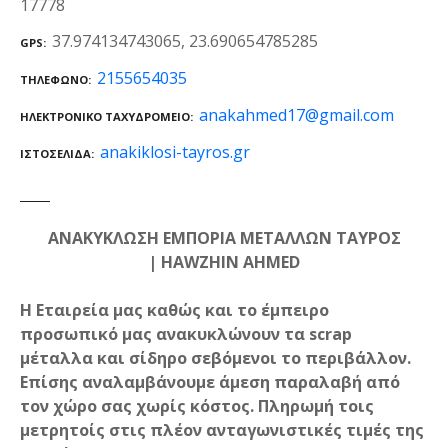
17778
37.974134743065, 23.690654785285
GPS
2155654035
ΤΗΛΈΦΩΝΟ
anakahmed17@gmail.com
ΗΛΕΚΤΡΟΝΙΚΌ ΤΑΧΥΔΡΟΜΕΊΟ
anakiklosi-tayros.gr
ΙΣΤΟΣΕΛΊΔΑ
ΑΝΑΚΥΚΛΩΣΗ ΕΜΠΟΡΙΑ ΜΕΤΑΛΛΩΝ ΤΑΥΡΟΣ
| HAWZHIN AHMED
Η Εταιρεία μας καθώς και το έμπειρο
προσωπικό μας ανακυκλώνουν τα scrap
μέταλλα και σίδηρο σεβόμενοι το περιβάλλον.
Επίσης αναλαμβάνουμε άμεση παραλαβή από
τον χώρο σας χωρίς κόστος. Πληρωμή τοις
μετρητοίς στις πλέον ανταγωνιστικές τιμές της