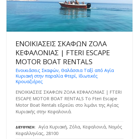
ΕΝΟΙΚΙΑΣΕΙΣ ΣΚΑΦΩΝ ΖΟΛΑ
ΚΕΦΑΛΟΝΙΑΣ | FTERI ESCAPE
MOTOR BOAT RENTALS
Ενοικιάσεις Σκαφών, Θαλάσσια Ταξί από Αγία
Κυριακή στην παραλία Φτερί, Ιδιωτικές
Κρουαζιέρες
ΕΝΟΙΚΙΑΣΕΙΣ ΣΚΑΦΩΝ ΖΟΛΑ ΚΕΦΑΛΟΝΙΑΣ | FTERI
ESCAPE MOTOR BOAT RENTALS Το Fteri Escape
Motor Boat Rentals εδρεύει στο λιμάνι της Αγίας
Κυριακής στην Κεφαλονιά.
Αγία Κυριακή, Ζόλα, Κεφαλονιά, Νομός
ΔΙΕΎΘΥΝΣΗ
Κεφαλληνίας, 28100