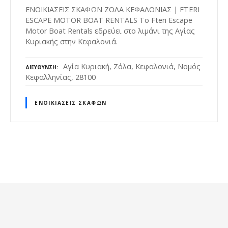
ΕΝΟΙΚΙΑΣΕΙΣ ΣΚΑΦΩΝ ΖΟΛΑ ΚΕΦΑΛΟΝΙΑΣ | FTERI
ESCAPE MOTOR BOAT RENTALS Το Fteri Escape
Motor Boat Rentals εδρεύει στο λιμάνι της Αγίας
Κυριακής στην Κεφαλονιά.
Αγία Κυριακή, Ζόλα, Κεφαλονιά, Νομός
ΔΙΕΎΘΥΝΣΗ
Κεφαλληνίας, 28100
ΕΝΟΙΚΙΆΣΕΙΣ ΣΚΑΦΏΝ
Θ
έ
σ
ε