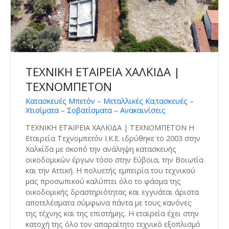
ΤΕΧΝΙΚΗ ΕΤΑΙΡΕΙΑ ΧΑΛΚΙΔΑ |
ΤΕΧΝΟΜΠΕΤΟΝ
Κατασκευές Μπετόν – Μεταλλικές Κα;τασκευές –
Χτισίματα – Σοβατίσματα – Ανακαινίσεις
ΤΕΧΝΙΚΗ ΕΤΑΙΡΕΙΑ ΧΑΛΚΙΔΑ | ΤΕΧΝΟΜΠΕΤΟΝ Η
Εταιρεία Τεχνομπετόν Ι.Κ.Ε. ιδρύθηκε το 2003 στην
Χαλκίδα με σκοπό την ανάληψη κατασκευής
οικοδομικών έργων τόσο στην Εύβοια, την Βοιωτία
και την Αττική.​ Η πολυετής εμπειρία του τεχνικού
μας προσωπικού καλύπτει όλο το φάσμα της
οικοδομικής δραστηριότητας και εγγυάται άριστα
αποτελέσματα σύμφωνα πάντα με τους κανόνες
της τέχνης και της επιστήμης. Η εταιρεία έχει στην
κατοχή της όλο τον απαραίτητο τεχνικό εξοπλισμό