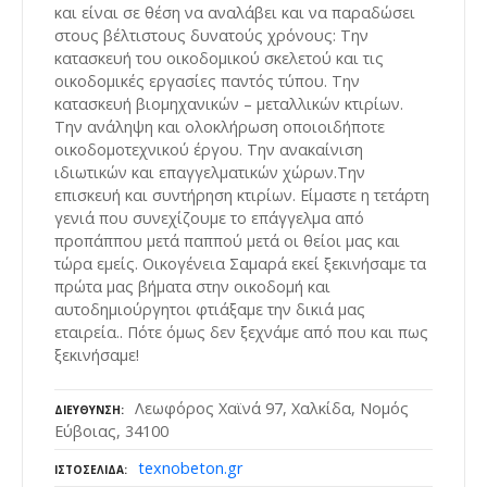
και είναι σε θέση να αναλάβει και να παραδώσει
στους βέλτιστους δυνατούς χρόνους: Την
κατασκευή του οικοδομικού σκελετού και τις
οικοδομικές εργασίες παντός τύπου. Την
κατασκευή βιομηχανικών – μεταλλικών κτιρίων.
Την ανάληψη και ολοκλήρωση οποιοιδήποτε
οικοδομοτεχνικού έργου. ​Την ανακαίνιση
ιδιωτικών και επαγγελματικών χώρων.Την
επισκευή και συντήρηση κτιρίων. Είμαστε η τετάρτη
γενιά που συνεχίζουμε το επάγγελμα από
προπάππου μετά παππού μετά οι θείοι μας και
τώρα εμείς. Οικογένεια Σαμαρά εκεί ξεκινήσαμε τα
πρώτα μας βήματα στην οικοδομή και
αυτοδημιούργητοι φτιάξαμε την δικιά μας
εταιρεία.. Πότε όμως δεν ξεχνάμε από που και πως
ξεκινήσαμε!
Λεωφόρος Χαϊνά 97, Χαλκίδα, Νομός
ΔΙΕΎΘΥΝΣΗ
Εύβοιας, 34100
texnobeton.gr
ΙΣΤΟΣΕΛΊΔΑ