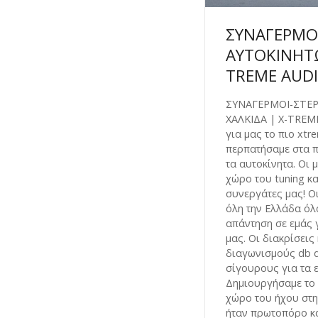
ΣΥΝΑΓΕΡΜΟ
ΑΥΤΟΚΙΝΗΤΩ
TREME AUD
ΣΥΝΑΓΕΡΜΟΙ-ΣΤΕ
ΧΑΛΚΙΔΑ | X-TREME
για μας το πιο xtr
περπατήσαμε στα 
τα αυτοκίνητα. Οι 
χώρο του tuning και
συνεργάτες μας! Ο
όλη την Ελλάδα όλα
απάντηση σε εμάς γ
μας. Οι διακρίσεις 
διαγωνισμούς db d
σίγουρους για τα 
Δημιουργήσαμε το 
χώρο του ήχου στη
ήταν πρωτοπόρο κ