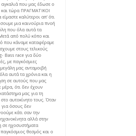
η αγκαλιά που μας έδωσε ο
ς και τώρα ΠΡΑΓΜΑΤΙΚΟΙ
α είμαστε καλύτεροι απ’ ότι
ώσουμε μια καινούρια πνοή
όλη που όλα αυτά τα
 Μετά από πολύ κόπο και
τό που κάναμε καταφέραμε
σχουμε στους τελικούς
- Bass race για δύο
ές, με παγκόσμιες
η μεγάλη μας ανταμοιβή
όλα αυτά τα χρόνια και η
ηση σε αυτούς που μας
 μέρα, ότι δεν έχουν
 κατάστημα μας για τη
 στο αυτοκίνητο τους. Όταν
, για όσους δεν
οούμε κάτι σαν την
ηχανοκίνητα αλλά στην
η σε ηχοσυστήματα
ι παγκόσμιος θεσμός και ο