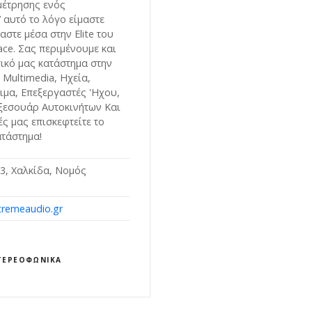
μέτρησης ενός
’ αυτό το λόγο είμαστε
στε μέσα στην Elite του
ace. Σας περιμένουμε και
ικό μας κατάστημα στην
 Multimedia, Ηχεία,
ιμα, Επεξεργαστές 'Ηχου,
ξεσουάρ Αυτοκινήτων Και
ές μας επισκεφτείτε το
ατάστημα!
3, Χαλκίδα, Νομός
remeaudio.gr
ΣΤΕΡΕΟΦΩΝΙΚΆ