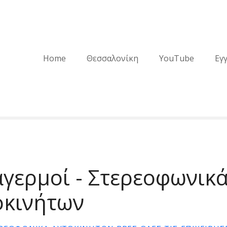
Home
Θεσσαλονίκη
YouTube
Εγ
γερμοί - Στερεοφωνικ
οκινήτων