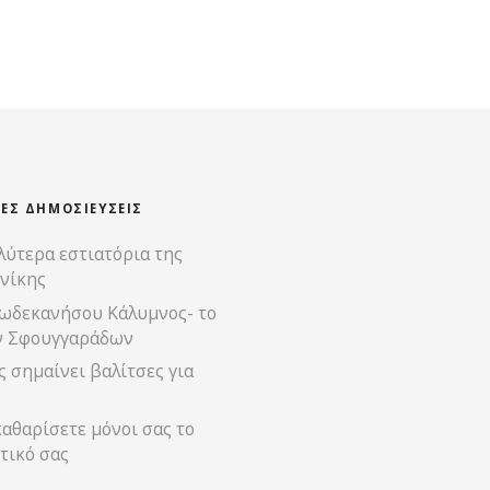
ΊΕΣ ΔΗΜΟΣΙΕΎΣΕΙΣ
λύτερα εστιατόρια της
νίκης
ωδεκανήσου Κάλυμνος- το
ν Σφουγγαράδων
 σημαίνει βαλίτσες για
αθαρίσετε μόνοι σας το
τικό σας