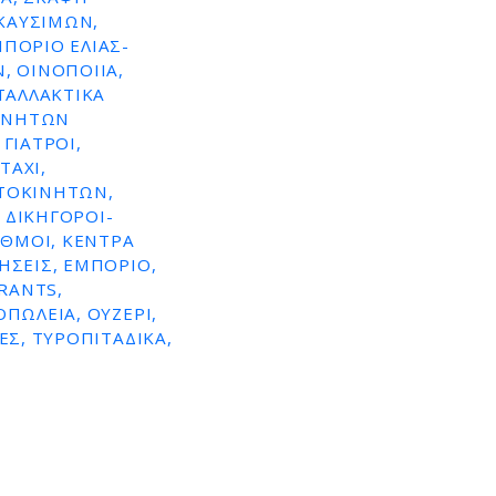
ΚΑΥΣΙΜΩΝ,
ΜΠΌΡΙΟ ΕΛΙΆΣ-
, ΟΙΝΟΠΟΙΊΑ,
ΤΑΛΛΑΚΤΙΚΆ
ΚΙΝΉΤΩΝ
ΓΙΑΤΡΟΊ,
TAXI,
ΥΤΟΚΙΝΉΤΩΝ,
 ΔΙΚΗΓΌΡΟΙ-
ΑΘΜΟΊ, ΚΈΝΤΡΑ
ΉΣΕΙΣ, ΕΜΠΌΡΙΟ,
RANTS,
ΠΩΛΕΊΑ, ΟΥΖΕΡΊ,
ΕΣ, ΤΥΡΟΠΙΤΆΔΙΚΑ,