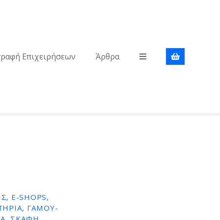
γραφή Επιχειρήσεων
Άρθρα
Σ, E-SHOPS,
ΤΉΡΙΑ, ΓΆΜΟΥ-
Α, ΣΚΆΦΗ