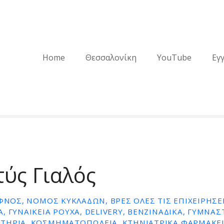
Home
Θεσσαλονίκη
YouTube
Εγ
ύς Γιαλός
ΊΦΝΟΣ, ΝΟΜΌΣ ΚΥΚΛΆΔΩΝ, ΒΡΕΣ ΌΛΕΣ ΤΙΣ ΕΠΙΧΕΙΡΉΣΕΙ
, ΓΥΝΑΙΚΕΊΑ ΡΟΎΧΑ, DELIVERY, ΒΕΝΖΙΝΆΔΙΚΑ, ΓΥΜΝΑΣ
ΤΉΡΙΑ, ΚΟΣΜΗΜΑΤΟΠΩΛΕΊΑ, ΚΤΗΝΙΑΤΡΙΚΆ ΦΑΡΜΑΚΕΊ