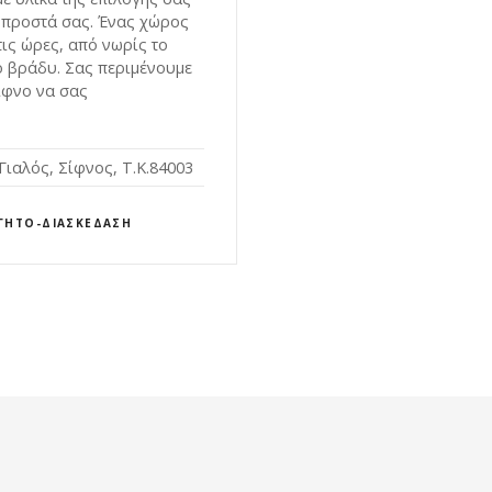
μπροστά σας. Ένας χώρος
τις ώρες, από νωρίς το
ο βράδυ. Σας περιμένουμε
ίφνο να σας
Γιαλός, Σίφνος, Τ.Κ.84003
ΓΗΤΌ-ΔΙΑΣΚΈΔΑΣΗ