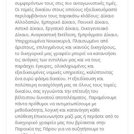
συμφερόντων τους στις πιο ανταγωνιστικές τιμές.
Οι τομείς δικαίου στους οποίους εξειδικευόμαστε
περιλαμβάνουν τους παρακάτω κλάδους: Δίκαιο
Αλλοδαπών, Εμπορικό Δίκαιο, Ποινικό Δίκαιο,
Αστικό Δίκαιο, Εργατικό Δίκαιο, Οικογενειακό
Δίκαιο, Αναγκαστική Εκτέλεση, Εμπράγματο Δίκαιο,
Υπερχρεωμένα Νοικοκυριά, Πλαισιωμένο από
άριστους, επιλεγμένους και ικανούς δικηγόρους,
το δικηγορικό μας γραφείο μπορεί να κατανοήσει
τις ανάγκες των εντολέων μας και να τους
παράσχει έγκυρες, ολοκληρωμένες και
εξειδικευμένες νομικές υπηρεσίες, καλύπτοντας
ένα ευρύ φάσμα δικαίου. Η εξειδίκευση και
πολύπειρη ενασχόλησή μας σε όλους τους τομείς
δικαίου, σας εγγυώνται την επίτευξη του
βέλτιστου δυνατού αποτελέσματος. Παραμένουμε
πάντα πρόθυμοι να αντιμετωπίσουμε με
μεθοδικότητα, λογική και κατανόηση κάθε
υπόθεση.Επικοινωνήστε μαζί μας ή περάστε από το
δικηγορικό γραφείο μας που βρίσκεται στην
Παροικία της Πάρου για να συζητήσουμε το