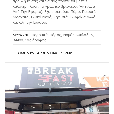
πρόβλημά σας και να σας προτείνουμε την
καλύτερη λύση.Το γραφείο βρίσκεται (Απέναντι
Από Την Εφορία). Εξυπηρετούμε: Πάρο, Πειραιά,
Μοσχάτο, Γλυκά Νερά, Κηφισιά, Γλυφάδα αλλά
και όλη την Ελλάδα.
Παροικιά, Πάρος, Νομός Κυκλάδων,
ΔΙΕΎΘΥΝΣΗ
84400, 1ος όροφος
ΔΙΚΗΓΌΡΟΙ-ΔΙΚΗΓΟΡΙΚΆ ΓΡΑΦΕΊΑ