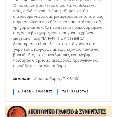
Όπου και αν βρίσκεστε, όπου και να θέλετε να
πάτε, απλά επικοινωνήστε μαζί μας και θα
σπεύσουμε για να σας μεταφέρουμε με το ταξί μας
στην τοποθεσία που θέλετε να πάτε. Καλέστε Ταξί
γρήγορα και εύκολα ή κλείστε το προκαθορισμένο
σας ραντεβού χωρίς κόπο και χάσιμο χρόνου. Η
επιχείρηση μας "ΜΠΑΦΙΤΗΣ ΑΝΤΩΝΗΣ"
δραστηριοποιείται εδώ και αρκετά χρόνια στο
χώρο των μεταφορών με ταξί, έχοντας πάντα ως
βασική αξία, τις επαγγελματικές και υψηλής
ποιότητας υπηρεσίες μεταφοράς προσώπων και
ασυνόδευτων σε όλη τη Πάρο.
Νάουσα, Πάρος, Τ.Κ.84401
ΔΙΕΎΘΥΝΣΗ
ΔΙΑΜΟΝΉ-ΔΙΑΚΟΠΈΣ
ΤΑΞΊ-ΡΑΔΙΟΤΑΞΊ