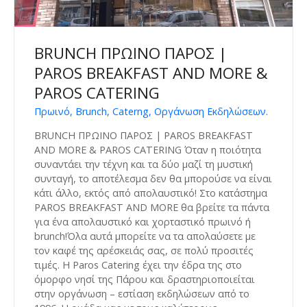
BRUNCH ΠΡΩΙΝΟ ΠΑΡΟΣ |
PAROS BREAKFAST AND MORE &
PAROS CATERING
Πρωινό, Brunch, Caterng, Οργάνωση Εκδηλώσεων.
BRUNCH ΠΡΩΙΝΟ ΠΑΡΟΣ | PAROS BREAKFAST
AND MORE & PAROS CATERING Όταν η ποιότητα
συναντάει την τέχνη και τα δύο μαζί τη μυστική
συνταγή, το αποτέλεσμα δεν θα μπορούσε να είναι
κάτι άλλο, εκτός από απολαυστικό! Στο κατάστημα
PAROS BREAKFAST AND MORE θα βρείτε τα πάντα
για ένα απολαυστικό και χορταστικό πρωινό ή
brunch!Όλα αυτά μπορείτε να τα απολαύσετε με
τον καφέ της αρέσκειάς σας, σε πολύ προσιτές
τιμές. Η Paros Catering έχει την έδρα της στο
όμορφο νησί της Πάρου και δραστηριοποιείται
στην οργάνωση – εστίαση εκδηλώσεων από το