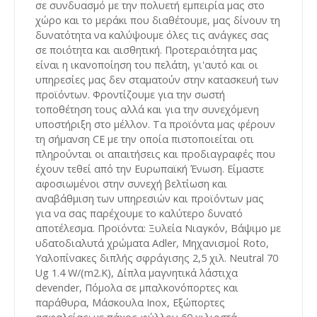
σε συνδυασμό με την πολυετή εμπειρία μας στο
χώρο και το μεράκι που διαθέτουμε, μας δίνουν τη
δυνατότητα να καλύψουμε όλες τις ανάγκες σας
σε ποιότητα και αισθητική. Προτεραιότητα μας
είναι η ικανοποίηση του πελάτη, γι'αυτό και οι
υπηρεσίες μας δεν σταματούν στην κατασκευή των
προϊόντων. Φροντίζουμε για την σωστή
τοποθέτηση τους αλλά και για την συνεχόμενη
υποστήριξη στο μέλλον. Τα προϊόντα μας φέρουν
τη σήμανση CE με την οποία πιστοποιείται οτι
πληρούνται οι απαιτήσεις και προδιαγραφές που
έχουν τεθεί από την Ευρωπαϊκή Ένωση. Είμαστε
αφοσιωμένοι στην συνεχή βελτίωση και
αναβάθμιση των υπηρεσιών και προϊόντων μας
για να σας παρέχουμε το καλύτερο δυνατό
αποτέλεσμα. Προϊόντα: Ξυλεία Νιαγκόν, Βάψιμο με
υδατοδιαλυτά χρώματα Adler, Μηχανισμοί Roto,
Υαλοπίνακες διπλής σφράγισης 2,5 χιλ. Neutral 70
Ug 1.4 W/(m2.K), Δίπλα μαγνητικά λάστιχα
devender, Πόμολα σε μπαλκονόπορτες και
παράθυρα, Μάσκουλα Inox, Εξώπορτες