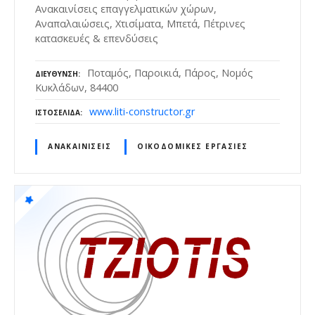
Ανακαινίσεις επαγγελματικών χώρων,
Αναπαλαιώσεις, Χτισίματα, Μπετά, Πέτρινες
κατασκευές & επενδύσεις
Ποταμός, Παροικιά, Πάρος, Νομός
ΔΙΕΎΘΥΝΣΗ
Κυκλάδων, 84400
www.liti-constructor.gr
ΙΣΤΟΣΕΛΊΔΑ
ΑΝΑΚΑΙΝΊΣΕΙΣ
ΟΙΚΟΔΟΜΙΚΈΣ ΕΡΓΑΣΊΕΣ