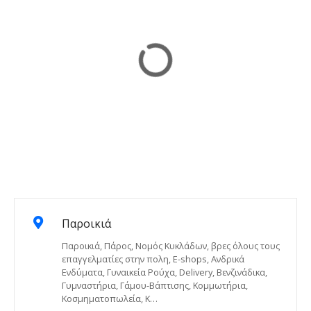
Παροικιά
Παροικιά, Πάρος, Νομός Κυκλάδων, βρες όλους τους
επαγγελματίες στην πολη, E-shops, Ανδρικά
Ενδύματα, Γυναικεία Ρούχα, Delivery, Βενζινάδικα,
Γυμναστήρια, Γάμου-Βάπτισης, Κομμωτήρια,
Κοσμηματοπωλεία, Κ…