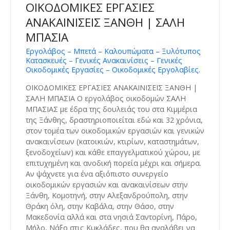
ΟΙΚΟΔΟΜΙΚΕΣ ΕΡΓΑΣΙΕΣ
ΑΝΑΚΑΙΝΙΣΕΙΣ ΞΑΝΘΗ | ΣΑΛΗ
ΜΠΑΣΙΑ
Εργολάβος – Μπετά – Καλουπώματα – Ξυλότυπος
Κατασκευές – Γενικές Ανακαινίσεις – Γενικές
Οικοδομικές Εργασίες – Οικοδομικές Εργολαβίες.
ΟΙΚΟΔΟΜΙΚΕΣ ΕΡΓΑΣΙΕΣ ΑΝΑΚΑΙΝΙΣΕΙΣ ΞΑΝΘΗ |
ΣΑΛΗ ΜΠΑΣΙΑ Ο εργολάβος οικοδομών ΣΑΛΗ
ΜΠΑΣΙΑΣ με έδρα της δουλειάς του στα Κιμμέρια
της Ξάνθης, δραστηριοποιείται εδώ και 32 χρόνια,
στον τομέα των οικοδομικών εργασιών και γενικών
ανακαινίσεων (κατοικιών, κτιρίων, καταστημάτων,
ξενοδοχείων) και κάθε επαγγελματικού χώρου, με
επιτυχημένη και ανοδική πορεία μέχρι και σήμερα.
Αν ψάχνετε για ένα αξιόπιστο συνεργείο
οικοδομικών εργασιών και ανακαινίσεων στην
Ξάνθη, Κομοτηνή, στην Αλεξανδρούπολη, στην
Θράκη όλη, στην Καβάλα, στην Θάσο, στην
Μακεδονία αλλά και στα νησιά Σαντορίνη, Πάρο,
Μήλο, Νάξο στις Κυκλάδες, που θα αναλάβει να