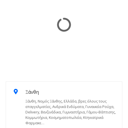
Ξάνθη
Ξάνθη, Νομός Ξάνθης, Ελλάδα, βρες όλους τους
επαγγελματίες, Ανδρικά Ενδύματα, Γυναικεία Ρούχα,
Delivery, Βενζινάδικα, Γυμναστήρια, Γάμου-Βάπτισης,
Κομμωτήρια, Κοσμηματοπωλεία, Κτηνιατρικά
Φαρμακε…