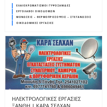
ΕΛΑΙΟΧΡΩΜΑΤΙΣΜΟΊ ΓΥΨΟΣΑΝΊΔΕΣ
ΕΡΓΟΛΆΒΟΙ ΟΙΚΟΔΟΜΏΝ
ΜΟΝΏΣΕΙΣ – ΘΕΡΜΟΠΡΟΣΌΨΕΙΣ – ΣΤΕΓΑΝΏΣΕΙΣ
ΟΙΚΟΔΟΜΙΚΈΣ ΕΡΓΑΣΊΕΣ
ΗΛΕΚΤΡΟΛΟΓΙΚΕΣ ΕΡΓΑΣΙΕΣ
ΞΑΝΘΗ | ΚΑΡΑ ΣΕΛΧΑΝ