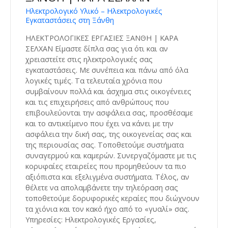
Ηλεκτρολογικό Υλικό – Ηλεκτρολογικές
Εγκαταστάσεις στη Ξάνθη
ΗΛΕΚΤΡΟΛΟΓΙΚΕΣ ΕΡΓΑΣΙΕΣ ΞΑΝΘΗ | ΚΑΡΑ
ΣΕΛΧΑΝ Είμαστε δίπλα σας για ότι και αν
χρειαστείτε στις ηλεκτρολογικές σας
εγκαταστάσεις. Με συνέπεια και πάνω από όλα
λογικές τιμές. Τα τελευταία χρόνια που
συμβαίνουν πολλά και άσχημα στις οικογένειες
και τις επιχειρήσεις από ανθρώπους που
επιβουλεύονται την ασφάλεια σας, προσθέσαμε
και το αντικείμενο που έχει να κάνει με την
ασφάλεια την δική σας, της οικογενείας σας και
της περιουσίας σας. Τοποθετούμε συστήματα
συναγερμού και καμερών. Συνεργαζόμαστε με τις
κορυφαίες εταιρείες που προμηθεύουν τα πιο
αξιόπιστα και εξελιγμένα συστήματα. Τέλος, αν
θέλετε να απολαμβάνετε την τηλεόραση σας
τοποθετούμε δορυφορικές κεραίες που διώχνουν
τα χιόνια και τον κακό ήχο από το «γυαλί» σας.
Υπηρεσίες: Ηλεκτρολογικές Εργασίες,