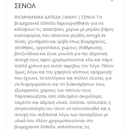
ΣΕΝΟΛ
ΒΙΟΜΗΧΑΝΙΚΑ ΔΑΠΕΔΑ ΞΑΝΘΗ | ΣΕΝΟΛ Τα
βιομηχανικά δάπεδα δημιουργήθηκαν για να
καλύψουν τις απαιτήσεις χώρων με μεγάλο βάρος
κυκλοφορίας που απαιτούν μεγάλη αντοχή σε
πίεση, χτυπήματα και τριβή όπως βιομηχανίες,
αποθήκες, εργοστάσια, χώρους στάθμευσης,
βενζινάδικα και είναι γνωστά για την εξερετική
αντοχή τους αφού χρησιμοποιείται εδώ και πάρα
πολλά χρόνια για αυτόν ακριβώς τον λόγο. Πλέον
όμως, λόγω και του χαμηλού κόστους εφαρμογής
που έχουνε, τα επιλέγουν και πολλοί ιδιώτες για
να διαμορφώσουν και να διακοσμήσουν τους
εξωτερικούς χώρους των σπιτιών τους
Παρασκευαζεται από οπλισμένο σκυρόδεμα,
τσιμέντο και αδρανή υλικά. Ωστόσο, τελευταία, η
στεγανοποίηση του τείνει να τελειοποιηθεί και η
αντοχή του αυξάνεται λόγω των προσμίξεων με
υλικά που πλέον χρησιμοποιούνται στο
βιομηχανικό δάπεδο, καλύπτοντας τις