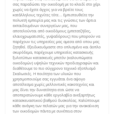
σας παραδώσει την οικοδομή με το κλειδί στο χέρι
χωρίς να έχετε άγχος για να βρείτε τους
κατάλληλους τεχνίτες τότε…. Εμπιστευθείτε την
πολυετή εμπειρία μας και τις γνώσεις των άρτια
εκπαιδευμένων συνεργείων μας, που
αποτελούνται από οικοδόμους (μπετατζήδες,
ελαιοχρωματιστές, γυψαδόρους) που μπορούν να
παρέχουν τις υπηρεσίες μας αμεσα από οπου μας
ζητηθεί. Εξειδικευόμαστε στο οπλισμένο και άοπλο
σκυρόδεμα, παρέχουμε υπηρεσίες κατασκευής
ξυλοτύπων κατασκευές μπετόν (καλουπώματα
οικοδομών) υψηλών τεχνικών προδιαγραφών και
διαθέτουμε το πιο σύγχρονο τεχνικό εξοπλισμό
Σκαλωσιές. Η ποιότητα των υλικών που
χρησιμοποιούμε σας εγγυάται ένα αψογο
αποτέλεσμα χωρίς μελλοντικές κακοτεχνίες και
μας δίνει την δυνατότητα ετσι ώστε να
αποπερατώνουμε κάθε εργολαβία ανεξαρτήτως
κατασκευαστικού βαθμού δυσκολίας. Καλύπτουμε
κάθε ανάγκη των πελατών μας για την ανακαίνιση
των οικοδομών πάντα με συνέπεια στον