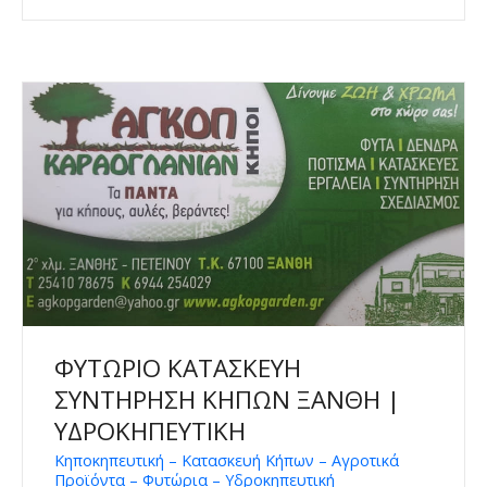
ΦΥΤΩΡΙΟ ΚΑΤΑΣΚΕΥΗ
ΣΥΝΤΗΡΗΣΗ ΚΗΠΩΝ ΞΑΝΘΗ |
ΥΔΡΟΚΗΠΕΥΤΙΚΗ
Κηποκηπευτική – Κατασκευή Κήπων – Αγροτικά
Προϊόντα – Φυτώρια – Υδροκηπευτική