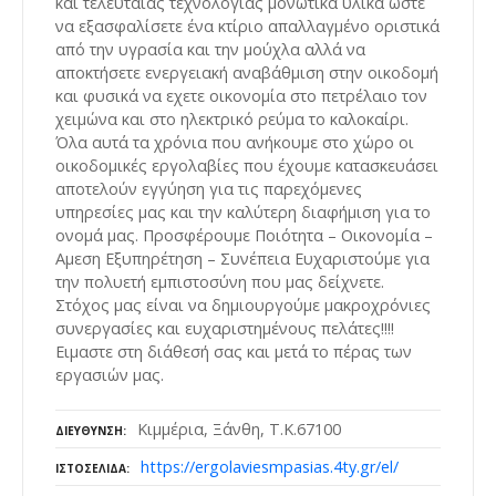
και τελευταίας τεχνολογίας μονωτικά υλικά ώστε
να εξασφαλίσετε ένα κτίριο απαλλαγμένο οριστικά
από την υγρασία και την μούχλα αλλά να
αποκτήσετε ενεργειακή αναβάθμιση στην οικοδομή
και φυσικά να εχετε οικονομία στο πετρέλαιο τον
χειμώνα και στο ηλεκτρικό ρεύμα το καλοκαίρι.
Όλα αυτά τα χρόνια που ανήκουμε στο χώρο οι
οικοδομικές εργολαβίες που έχουμε κατασκευάσει
αποτελούν εγγύηση για τις παρεχόμενες
υπηρεσίες μας και την καλύτερη διαφήμιση για το
ονομά μας. Προσφέρουμε Ποιότητα – Οικονομία –
Αμεση Εξυπηρέτηση – Συνέπεια Ευχαριστούμε για
την πολυετή εμπιστοσύνη που μας δείχνετε.
Στόχος μας είναι να δημιουργούμε μακροχρόνιες
συνεργασίες και ευχαριστημένους πελάτες!!!!
Ειμαστε στη διάθεσή σας και μετά το πέρας των
εργασιών μας.
Κιμμέρια, Ξάνθη, Τ.Κ.67100
ΔΙΕΎΘΥΝΣΗ
https://ergolaviesmpasias.4ty.gr/el/
ΙΣΤΟΣΕΛΊΔΑ